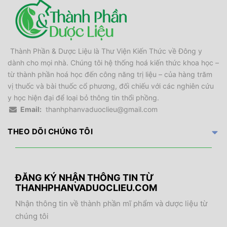
Thành Phần & Dược Liệu là Thư Viện Kiến Thức về Đông y
dành cho mọi nhà. Chúng tôi hệ thống hoá kiến thức khoa học –
từ thành phần hoá học đến công năng trị liệu – của hàng trăm
vị thuốc và bài thuốc cổ phương, đối chiếu với các nghiên cứu
y học hiện đại để loại bỏ thông tin thổi phồng.
Email:
thanhphanvaduoclieu@gmail.com
THEO DÕI CHÚNG TÔI
ĐĂNG KÝ NHẬN THÔNG TIN TỪ
THANHPHANVADUOCLIEU.COM
Nhận thông tin về thành phần mĩ phẩm và dược liệu từ
chúng tôi