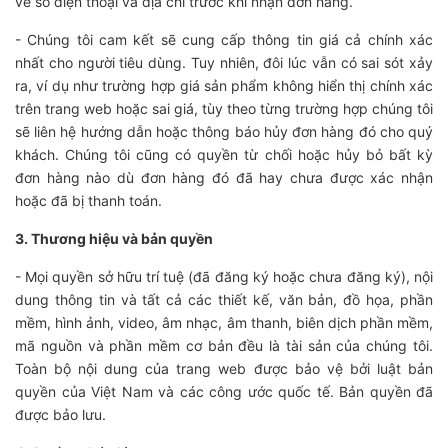
về số điện thoại và địa chỉ trước khi nhận đơn hàng.
- Chúng tôi cam kết sẽ cung cấp thông tin giá cả chính xác
nhất cho người tiêu dùng. Tuy nhiên, đôi lúc vẫn có sai sót xảy
ra, ví dụ như trường hợp giá sản phẩm không hiển thị chính xác
trên trang web hoặc sai giá, tùy theo từng trường hợp chúng tôi
sẽ liên hệ hướng dẫn hoặc thông báo hủy đơn hàng đó cho quý
khách. Chúng tôi cũng có quyền từ chối hoặc hủy bỏ bất kỳ
đơn hàng nào dù đơn hàng đó đã hay chưa được xác nhận
hoặc đã bị thanh toán.
3. Thương hiệu và bản quyền
- Mọi quyền sở hữu trí tuệ (đã đăng ký hoặc chưa đăng ký), nội
dung thông tin và tất cả các thiết kế, văn bản, đồ họa, phần
mềm, hình ảnh, video, âm nhạc, âm thanh, biên dịch phần mềm,
mã nguồn và phần mềm cơ bản đều là tài sản của chúng tôi.
Toàn bộ nội dung của trang web được bảo vệ bởi luật bản
quyền của Việt Nam và các công ước quốc tế. Bản quyền đã
được bảo lưu.