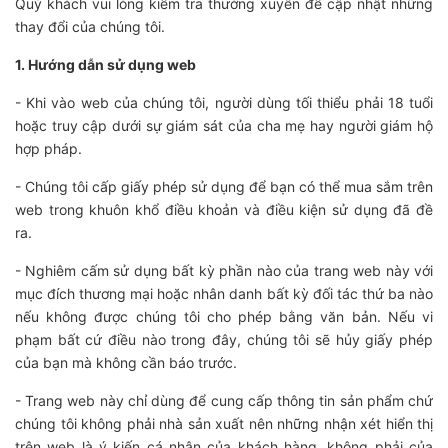
Quý khách vui lòng kiểm tra thường xuyên để cập nhật những
thay đổi của chúng tôi.
1. Hướng dẫn sử dụng web
- Khi vào web của chúng tôi, người dùng tối thiểu phải 18 tuổi
hoặc truy cập dưới sự giám sát của cha mẹ hay người giám hộ
hợp pháp.
- Chúng tôi cấp giấy phép sử dụng để bạn có thể mua sắm trên
web trong khuôn khổ điều khoản và điều kiện sử dụng đã đề
ra.
- Nghiêm cấm sử dụng bất kỳ phần nào của trang web này với
mục đích thương mại hoặc nhân danh bất kỳ đối tác thứ ba nào
nếu không được chúng tôi cho phép bằng văn bản. Nếu vi
phạm bất cứ điều nào trong đây, chúng tôi sẽ hủy giấy phép
của bạn mà không cần báo trước.
- Trang web này chỉ dùng để cung cấp thông tin sản phẩm chứ
chúng tôi không phải nhà sản xuất nên những nhận xét hiển thị
trên web là ý kiến cá nhân của khách hàng, không phải của