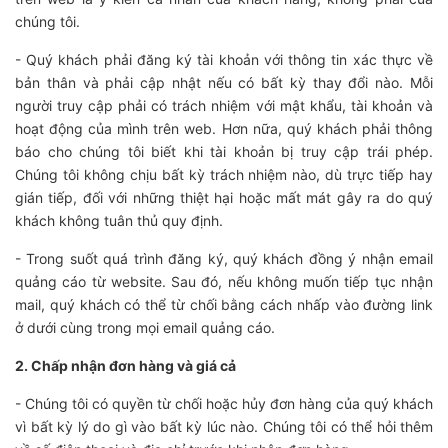
chúng tôi.
- Quý khách phải đăng ký tài khoản với thông tin xác thực về
bản thân và phải cập nhật nếu có bất kỳ thay đổi nào. Mỗi
người truy cập phải có trách nhiệm với mật khẩu, tài khoản và
hoạt động của mình trên web. Hơn nữa, quý khách phải thông
báo cho chúng tôi biết khi tài khoản bị truy cập trái phép.
Chúng tôi không chịu bất kỳ trách nhiệm nào, dù trực tiếp hay
gián tiếp, đối với những thiệt hại hoặc mất mát gây ra do quý
khách không tuân thủ quy định.
- Trong suốt quá trình đăng ký, quý khách đồng ý nhận email
quảng cáo từ website. Sau đó, nếu không muốn tiếp tục nhận
mail, quý khách có thể từ chối bằng cách nhấp vào đường link
ở dưới cùng trong mọi email quảng cáo.
2. Chấp nhận đơn hàng và giá cả
- Chúng tôi có quyền từ chối hoặc hủy đơn hàng của quý khách
vì bất kỳ lý do gì vào bất kỳ lúc nào. Chúng tôi có thể hỏi thêm