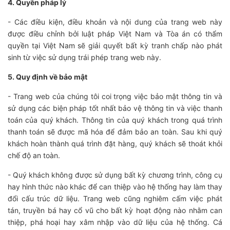
4. Quyền pháp lý
- Các điều kiện, điều khoản và nội dung của trang web này
được điều chỉnh bởi luật pháp Việt Nam và Tòa án có thẩm
quyền tại Việt Nam sẽ giải quyết bất kỳ tranh chấp nào phát
sinh từ việc sử dụng trái phép trang web này.
5. Quy định về bảo mật
- Trang web của chúng tôi coi trọng việc bảo mật thông tin và
sử dụng các biện pháp tốt nhất bảo vệ thông tin và việc thanh
toán của quý khách. Thông tin của quý khách trong quá trình
thanh toán sẽ được mã hóa để đảm bảo an toàn. Sau khi quý
khách hoàn thành quá trình đặt hàng, quý khách sẽ thoát khỏi
chế độ an toàn.
- Quý khách không được sử dụng bất kỳ chương trình, công cụ
hay hình thức nào khác để can thiệp vào hệ thống hay làm thay
đổi cấu trúc dữ liệu. Trang web cũng nghiêm cấm việc phát
tán, truyền bá hay cổ vũ cho bất kỳ hoạt động nào nhằm can
thiệp, phá hoại hay xâm nhập vào dữ liệu của hệ thống. Cá