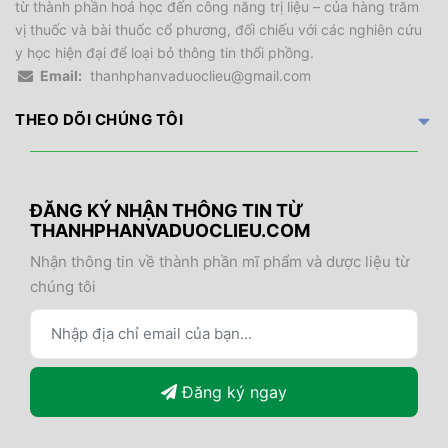
từ thành phần hoá học đến công năng trị liệu – của hàng trăm
vị thuốc và bài thuốc cổ phương, đối chiếu với các nghiên cứu
y học hiện đại để loại bỏ thông tin thổi phồng.
Email:
thanhphanvaduoclieu@gmail.com
THEO DÕI CHÚNG TÔI
ĐĂNG KÝ NHẬN THÔNG TIN TỪ
THANHPHANVADUOCLIEU.COM
Nhận thông tin về thành phần mĩ phẩm và dược liệu từ
chúng tôi
Đăng ký ngay