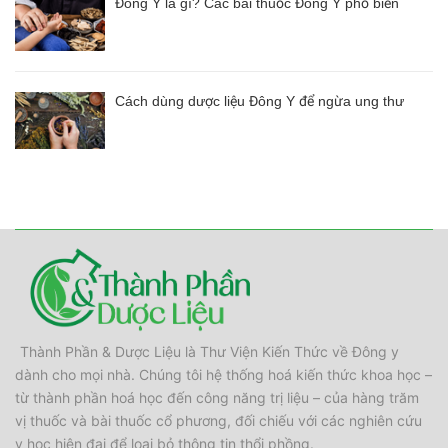
Đông Y là gì? Các bài thuốc Đông Y phổ biến
Cách dùng dược liệu Đông Y để ngừa ung thư
Thành Phần & Dược Liệu là Thư Viện Kiến Thức về Đông y
dành cho mọi nhà. Chúng tôi hệ thống hoá kiến thức khoa học –
từ thành phần hoá học đến công năng trị liệu – của hàng trăm
vị thuốc và bài thuốc cổ phương, đối chiếu với các nghiên cứu
y học hiện đại để loại bỏ thông tin thổi phồng.