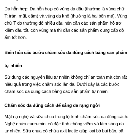
Da hỗn hợp: Da hỗn hợp có vùng da dầu (thường là vùng chữ
T: trán, mũi, cằm) và vùng da khô (thường là hai bên má). Vùng
chữ T do thường đổ nhiều dầu nên cần các sản phẩm hỗ trợ
kiềm dầu tốt, còn vùng má thì cần các sản phẩm cung cấp độ
ẩm tốt hơn.
Biến hóa các bước chăm sóc da đúng cách bằng sản phẩm
tự nhiên
Sử dụng các nguyên liệu tự nhiên không chỉ an toàn mà còn rất
hiệu quả trong việc chăm sóc làn da. Dưới đây là các bước
chăm sóc da đúng cách bằng các sản phẩm tự nhiên:
Chăm sóc da đúng cách để sáng da rạng ngời
Mặt nạ nghệ và sữa chua trong lộ trình chăm sóc da đúng cách:
Nghệ chứa curcumin, có đặc tính chống viêm và làm sáng da
tự nhiên. Sữa chua có chứa axit lactic giúp loại bỏ bụi bẩn, bã