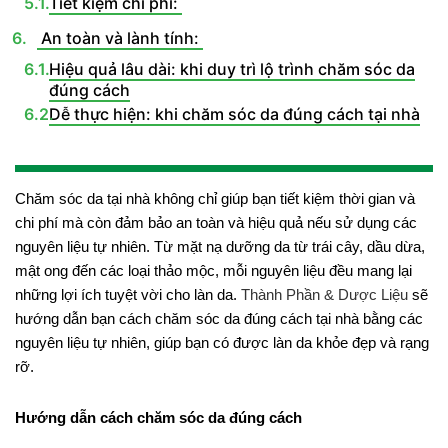
Tiết kiệm chi phí:
An toàn và lành tính:
Hiệu quả lâu dài: khi duy trì lộ trình chăm sóc da
đúng cách
Dễ thực hiện: khi chăm sóc da đúng cách tại nhà
Chăm sóc da tại nhà không chỉ giúp bạn tiết kiệm thời gian và
chi phí mà còn đảm bảo an toàn và hiệu quả nếu sử dụng các
nguyên liệu tự nhiên. Từ mặt nạ dưỡng da từ trái cây, dầu dừa,
mật ong đến các loại thảo mộc, mỗi nguyên liệu đều mang lại
những lợi ích tuyệt vời cho làn da.
Thành Phần & Dược Liệu
sẽ
hướng dẫn bạn cách chăm sóc da đúng cách tại nhà bằng các
nguyên liệu tự nhiên, giúp bạn có được làn da khỏe đẹp và rạng
rỡ.
Hướng dẫn cách chăm sóc da đúng cách