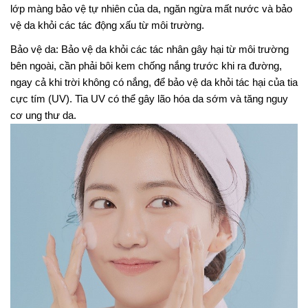
lớp màng bảo vệ tự nhiên của da, ngăn ngừa mất nước và bảo
vệ da khỏi các tác động xấu từ môi trường.
Bảo vệ da: Bảo vệ da khỏi các tác nhân gây hại từ môi trường
bên ngoài, cần phải bôi kem chống nắng trước khi ra đường,
ngay cả khi trời không có nắng, để bảo vệ da khỏi tác hại của tia
cực tím (UV). Tia UV có thể gây lão hóa da sớm và tăng nguy
cơ ung thư da.