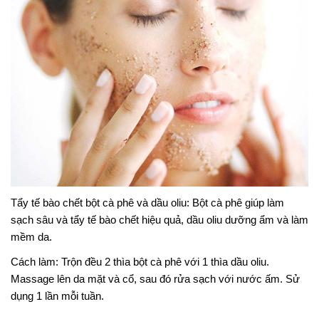
Tẩy tế bào chết bột cà phê và dầu oliu: Bột cà phê giúp làm
sạch sâu và tẩy tế bào chết hiệu quả, dầu oliu dưỡng ẩm và làm
mềm da.
Cách làm: Trộn đều 2 thìa bột cà phê với 1 thìa dầu oliu.
Massage lên da mặt và cổ, sau đó rửa sạch với nước ấm. Sử
dụng 1 lần mỗi tuần.