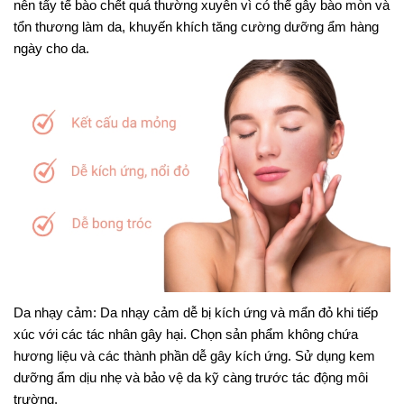
nên tẩy tế bào chết quá thường xuyên vì có thể gây bào mòn và
tổn thương làm da, khuyến khích tăng cường dưỡng ẩm hàng
ngày cho da.
Da nhạy cảm: Da nhạy cảm dễ bị kích ứng và mẩn đỏ khi tiếp
xúc với các tác nhân gây hại. Chọn sản phẩm không chứa
hương liệu và các thành phần dễ gây kích ứng. Sử dụng kem
dưỡng ẩm dịu nhẹ và bảo vệ da kỹ càng trước tác động môi
trường.