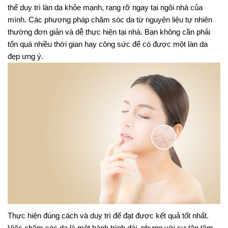
thể duy trì làn da khỏe mạnh, rạng rỡ ngay tại ngôi nhà của
mình. Các phương pháp chăm sóc da từ nguyên liệu tự nhiên
thường đơn giản và dễ thực hiện tại nhà. Bạn không cần phải
tốn quá nhiều thời gian hay công sức để có được một làn da
đẹp ưng ý.
Thực hiện đúng cách và duy trì để đạt được kết quả tốt nhất.