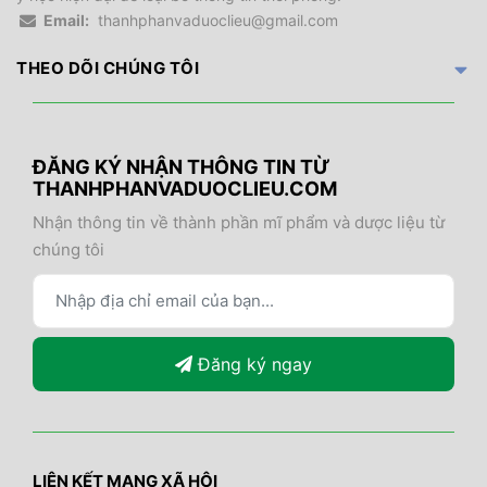
Email:
thanhphanvaduoclieu@gmail.com
THEO DÕI CHÚNG TÔI
ĐĂNG KÝ NHẬN THÔNG TIN TỪ
THANHPHANVADUOCLIEU.COM
Nhận thông tin về thành phần mĩ phẩm và dược liệu từ
chúng tôi
Đăng ký ngay
LIÊN KẾT MẠNG XÃ HỘI