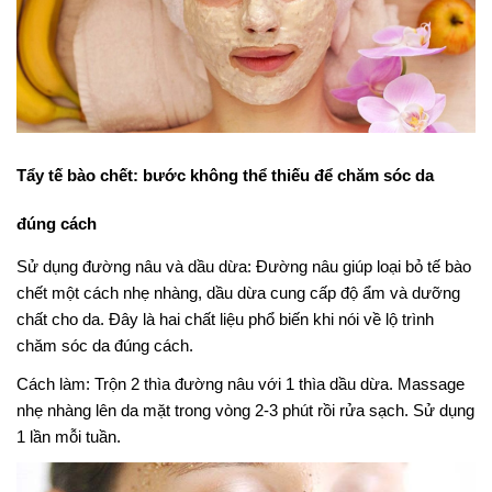
Tẩy tế bào chết: bước không thể thiếu để chăm sóc da
đúng cách
Sử dụng đường nâu và dầu dừa: Đường nâu giúp loại bỏ tế bào
chết một cách nhẹ nhàng, dầu dừa cung cấp độ ẩm và dưỡng
chất cho da. Đây là hai chất liệu phổ biến khi nói về lộ trình
chăm sóc da đúng cách.
Cách làm: Trộn 2 thìa đường nâu với 1 thìa dầu dừa. Massage
nhẹ nhàng lên da mặt trong vòng 2-3 phút rồi rửa sạch. Sử dụng
1 lần mỗi tuần.