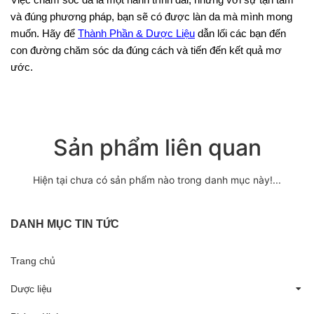
Việc chăm sóc da là một hành trình dài, nhưng với sự tận tâm
và đúng phương pháp, bạn sẽ có được làn da mà mình mong
muốn. Hãy để
Thành Phần & Dược Liệu
dẫn lối các bạn đến
con đường chăm sóc da đúng cách và tiến đến kết quả mơ
ước.
Sản phẩm liên quan
Hiện tại chưa có sản phẩm nào trong danh mục này!...
DANH MỤC TIN TỨC
Trang chủ
Dược liệu