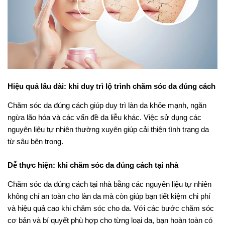
Hiệu quả lâu dài: khi duy trì lộ trình chăm sóc da đúng cách
Chăm sóc da đúng cách giúp duy trì làn da khỏe mạnh, ngăn
ngừa lão hóa và các vấn đề da liễu khác. Việc sử dụng các
nguyên liệu tự nhiên thường xuyên giúp cải thiện tình trạng da
từ sâu bên trong.
Dễ thực hiện: khi chăm sóc da đúng cách tại nhà
Chăm sóc da đúng cách tại nhà bằng các nguyên liệu tự nhiên
không chỉ an toàn cho làn da mà còn giúp bạn tiết kiệm chi phí
và hiệu quả cao khi chăm sóc cho da. Với các bước chăm sóc
cơ bản và bí quyết phù hợp cho từng loại da, bạn hoàn toàn có