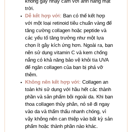
không gây nhạy cảm với ánh nắng mặt
trời.
Dễ kết hợp với:
Ban có thể kết hợp
với một loại retinoid tiêu chuẩn vàng để
tăng cường collagen hoặc peptide và
các yếu tố tăng trưởng như một lựa
chọn ít gây kích ứng hơn. Ngoài ra, bạn
nên sử dụng vitamin C và kem chống
nắng có khả năng bảo vệ khỏi tia UVA
để ngăn collagen của bạn bị phá vỡ
thêm.
Không nên kết hợp với:
Collagen an
toàn khi sử dụng với hầu hết các thành
phần và sản phẩm bôi ngoài da. Khi bạn
thoa collagen thủy phân, nó sẽ đi ngay
vào da và thẩm thấu nhanh chóng, vì
vậy không nên can thiệp vào bất kỳ sản
phẩm hoặc thành phần nào khác.