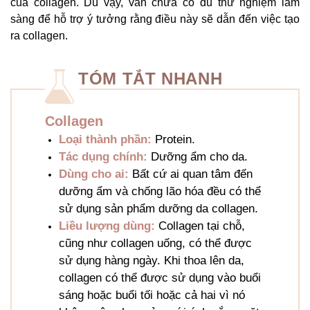
của collagen. Dù vậy, vẫn chưa có đủ thử nghiệm lâm
sàng để hỗ trợ ý tưởng rằng điều này sẽ dẫn đến việc tạo
ra collagen.
TÓM TẮT NHANH
Collagen
Loại thành phần:
Protein.
Tác dụng chính:
Dưỡng ẩm cho da.
Dùng cho ai:
Bất cứ ai quan tâm đến
dưỡng ẩm và chống lão hóa đều có thể
sử dụng sản phẩm dưỡng da collagen.
Liều lượng dùng:
Collagen tại chỗ,
cũng như collagen uống, có thể được
sử dụng hàng ngày. Khi thoa lên da,
collagen có thể được sử dụng vào buổi
sáng hoặc buổi tối hoặc cả hai vì nó