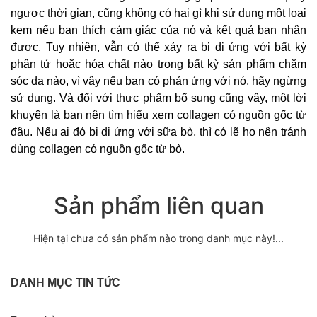
ngược thời gian, cũng không có hại gì khi sử dụng một loại
kem nếu bạn thích cảm giác của nó và kết quả bạn nhận
được. Tuy nhiên, vẫn có thể xảy ra bị dị ứng với bất kỳ
phân tử hoặc hóa chất nào trong bất kỳ sản phẩm chăm
sóc da nào, vì vậy nếu bạn có phản ứng với nó, hãy ngừng
sử dụng. Và đối với thực phẩm bổ sung cũng vậy, một lời
khuyên là bạn nên tìm hiểu xem collagen có nguồn gốc từ
đâu. Nếu ai đó bị dị ứng với sữa bò, thì có lẽ họ nên tránh
dùng collagen có nguồn gốc từ bò.
Sản phẩm liên quan
Hiện tại chưa có sản phẩm nào trong danh mục này!...
DANH MỤC TIN TỨC