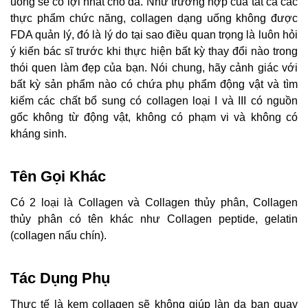
uống sẽ có lợi nhất cho da. Như trường hợp của tất cả các
thực phẩm chức năng, collagen dạng uống không được
FDA quản lý, đó là lý do tại sao điều quan trọng là luôn hỏi
ý kiến ​​bác sĩ trước khi thực hiện bất kỳ thay đổi nào trong
thói quen làm đẹp của bạn. Nói chung, hãy cảnh giác với
bất kỳ sản phẩm nào có chứa phụ phẩm động vật và tìm
kiếm các chất bổ sung có collagen loại I và III có nguồn
gốc không từ động vật, không có phạm vi và không có
kháng sinh.
Tên Gọi Khác
Có 2 loại là Collagen và Collagen thủy phân, Collagen
thủy phân có tên khác như Collagen peptide, gelatin
(collagen nấu chín).
Tác Dụng Phụ
Thực tế là kem collagen sẽ không giúp làn da bạn quay