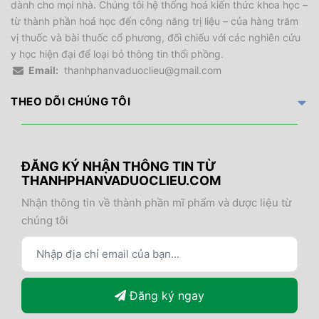
dành cho mọi nhà. Chúng tôi hệ thống hoá kiến thức khoa học –
từ thành phần hoá học đến công năng trị liệu – của hàng trăm
vị thuốc và bài thuốc cổ phương, đối chiếu với các nghiên cứu
y học hiện đại để loại bỏ thông tin thổi phồng.
Email:
thanhphanvaduoclieu@gmail.com
THEO DÕI CHÚNG TÔI
ĐĂNG KÝ NHẬN THÔNG TIN TỪ
THANHPHANVADUOCLIEU.COM
Nhận thông tin về thành phần mĩ phẩm và dược liệu từ
chúng tôi
Đăng ký ngay