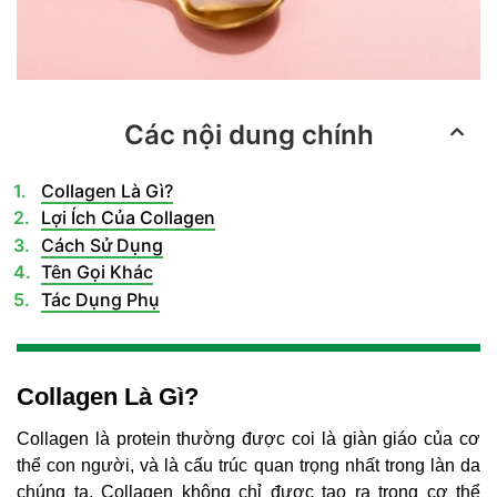
Các nội dung chính
Collagen Là Gì?
Lợi Ích Của Collagen
Cách Sử Dụng
Tên Gọi Khác
Tác Dụng Phụ
Collagen Là Gì?
Collagen là protein thường được coi là giàn giáo của cơ
thể con người, và là cấu trúc quan trọng nhất trong làn da
chúng ta. Collagen không chỉ được tạo ra trong cơ thể