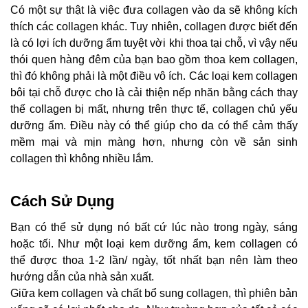
Có một sự thật là việc đưa collagen vào da sẽ không kích
thích các collagen khác. Tuy nhiên, collagen được biết đến
là có lợi ích dưỡng ẩm tuyệt vời khi thoa tại chỗ, vì vậy nếu
thói quen hàng đêm của bạn bao gồm thoa kem collagen,
thì đó không phải là một điều vô ích. Các loại kem collagen
bôi tại chỗ được cho là cải thiện nếp nhăn bằng cách thay
thế collagen bị mất, nhưng trên thực tế, collagen chủ yếu
dưỡng ẩm. Điều này có thể giúp cho da có thể cảm thấy
mềm mại và mịn màng hơn, nhưng còn về sản sinh
collagen thì không nhiều lắm.
Cách Sử Dụng
Bạn có thể sử dụng nó bất cứ lúc nào trong ngày, sáng
hoặc tối. Như một loại kem dưỡng ẩm, kem collagen có
thể được thoa 1-2 lần/ ngày, tốt nhất bạn nên làm theo
hướng dẫn của nhà sản xuất.
Giữa kem collagen và chất bổ sung collagen, thì phiên bản