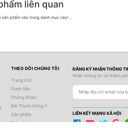
phẩm liên quan
ó sản phẩm nào trong danh mục này!...
THEO DÕI CHÚNG TÔI
ĐĂNG KÝ NHẬN THÔNG T
Nhận thông tin về thành ph
Trang chủ
Dược liệu
Phòng Khám
Bài Thuốc Đông Y
g,
LIÊN KẾT MẠNG XÃ HỘI
Sản phẩm
Bài viết