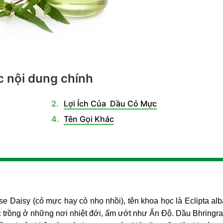
 nội dung chính
Lợi Ích Của Dầu Cỏ Mực
Tên Gọi Khác
se Daisy (cỏ mực hay cỏ nhọ nhồi), tên khoa học là Eclipta al
 trồng ở những nơi nhiệt đới, ẩm ướt như Ấn Độ. Dầu Bhringr