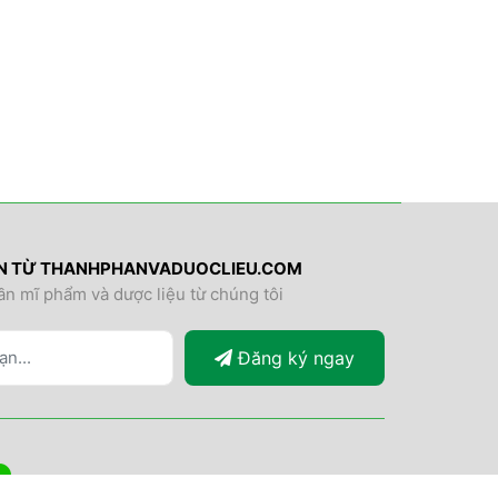
IN TỪ THANHPHANVADUOCLIEU.COM
ần mĩ phẩm và dược liệu từ chúng tôi
Đăng ký ngay