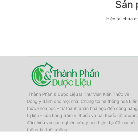
Sản 
Hiện tại chưa c
Thành Phần & Dược Liệu là Thư Viện Kiến Thức về
Đông y dành cho mọi nhà. Chúng tôi hệ thống hoá kiến
thức khoa học – từ thành phần hoá học đến công năng
trị liệu – của hàng trăm vị thuốc và bài thuốc cổ phươn
đối chiếu với các nghiên cứu y học hiện đại để loại bỏ
thông tin thổi phồng.
Email:
thanhphanvaduoclieu@gmail.com