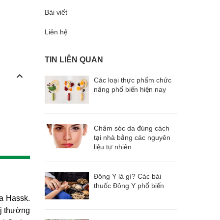
Bài viết
Liên hệ
TIN LIÊN QUAN
Các loại thực phẩm chức
năng phổ biến hiện nay
Chăm sóc da đúng cách
tại nhà bằng các nguyên
liệu tự nhiên
Đông Y là gì? Các bài
thuốc Đông Y phổ biến
ba Hassk.
aj thường