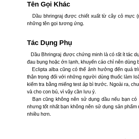
Tên Gọi Khác
Dầu bhringraj được chiết xuất từ cây cỏ mực (nh
những tên gọi tương ứng.
Tác Dụng Phụ
Dầu Bhringraj được chứng minh là có rất ít tác 
đau bụng hoặc ớn lạnh, khuyến cáo chỉ nên dùng 
Eclipta alba cũng có thể ảnh hưởng đến quá trì
thận trọng đối với những người dùng thuốc làm lo
kiểm tra bằng miếng test áp bì trước. Ngoài ra, c
và cho con bú, vì vậy cần lưu ý.
Bạn cũng không nên sử dụng dầu nếu bạn có là
nhưng tốt nhất bạn không nên sử dụng sản phẩm n
nhiều hơn.