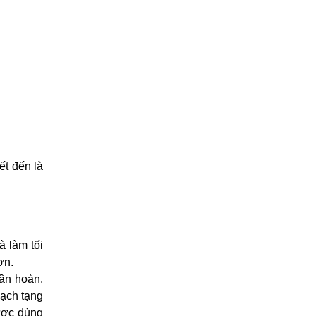
ết đến là
à làm tối
ơn.
ần hoàn.
bạch tạng
được dùng