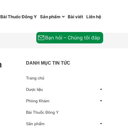
Bài Thuốc Đông Y
Sản phẩm
Bài viết
Liên hệ
Bạn hỏi – Chúng tôi đáp
m
DANH MỤC TIN TỨC
Trang chủ
Dược liệu
Phòng Khám
Bài Thuốc Đông Y
Sản phẩm