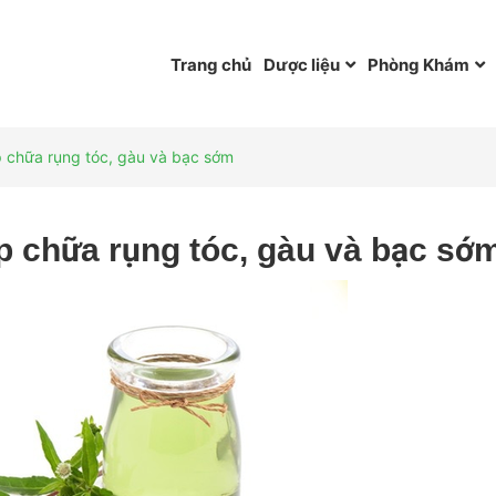
Trang chủ
Dược liệu
Phòng Khám
p chữa rụng tóc, gàu và bạc sớm
p chữa rụng tóc, gàu và bạc sớ