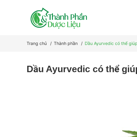
Trang chủ
/
Thành phần
/
Dầu Ayurvedic có thể giú
Dầu Ayurvedic có thể giú