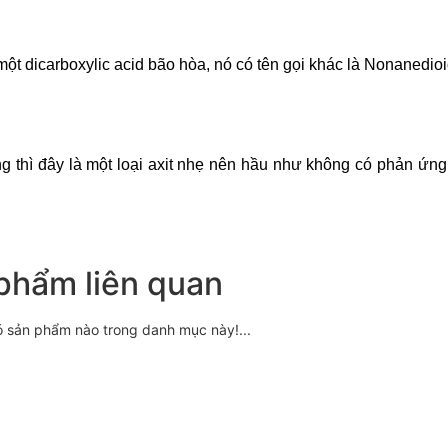
t dicarboxylic acid bão hòa, nó có tên gọi khác là Nonanedioi
 thì đây là một loại axit nhẹ nên hầu như không có phản ứng
phẩm liên quan
ó sản phẩm nào trong danh mục này!...