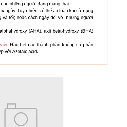
n cho những người đang mang thai.
ần/ ngày. Tuy nhiên, có thể an toàn khi sử dụng
g và tối) hoặc cách ngày đối với những người
alphahydroxy (AHA), axit beta-hydroxy (BHA)
với:
Hầu hết các thành phần không có phản
ợp với Azelaic acid.