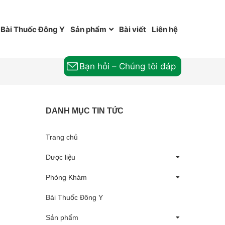
Bài Thuốc Đông Y
Sản phẩm
Bài viết
Liên hệ
Bạn hỏi – Chúng tôi đáp
DANH MỤC TIN TỨC
Trang chủ
Dược liệu
Phòng Khám
Bài Thuốc Đông Y
Sản phẩm