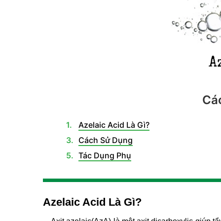
Các
Azelaic Acid Là Gì?
Cách Sử Dụng
Tác Dụng Phụ
Azelaic Acid Là Gì?