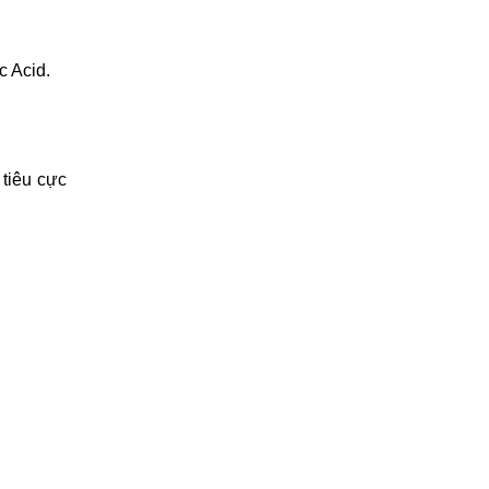
c Acid.
 tiêu cực