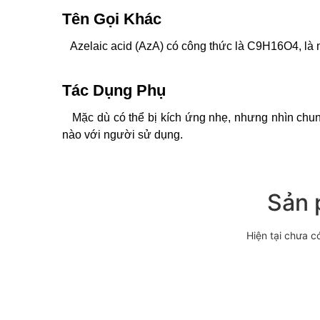
Tên Gọi Khác
Azelaic acid (AzA) có công thức là C9H16O4, là mộ
Tác Dụng Phụ
Mặc dù có thể bị kích ứng nhẹ, nhưng nhìn chung
nào với người sử dụng.
Sản 
Hiện tại chưa c