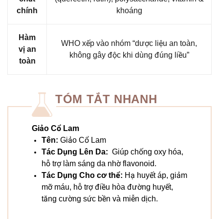
chính
khoáng
Hàm
WHO xếp vào nhóm “dược liệu an toàn,
vị an
không gây độc khi dùng đúng liều”
toàn
TÓM TẮT NHANH
Giảo Cổ Lam
Tên:
Giảo Cổ Lam
Tác Dụng Lên Da:
Giúp chống oxy hóa,
hỗ trợ làm sáng da nhờ flavonoid.
Tác Dụng Cho cơ thể:
Hạ huyết áp, giảm
mỡ máu, hỗ trợ điều hòa đường huyết,
tăng cường sức bền và miễn dịch.