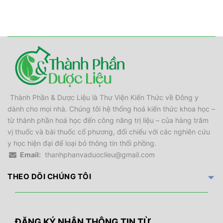
Thành Phần & Dược Liệu là Thư Viện Kiến Thức về Đông y
dành cho mọi nhà. Chúng tôi hệ thống hoá kiến thức khoa học –
từ thành phần hoá học đến công năng trị liệu – của hàng trăm
vị thuốc và bài thuốc cổ phương, đối chiếu với các nghiên cứu
y học hiện đại để loại bỏ thông tin thổi phồng.
Email:
thanhphanvaduoclieu@gmail.com
THEO DÕI CHÚNG TÔI
ĐĂNG KÝ NHẬN THÔNG TIN TỪ