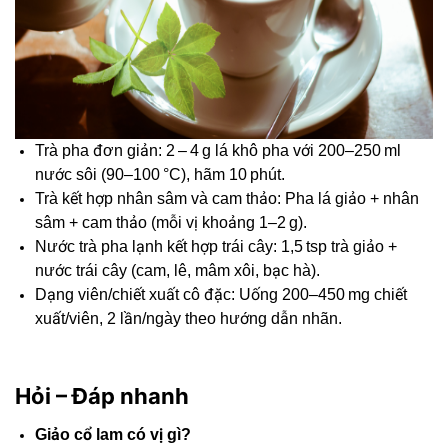
Trà pha đơn giản: 2 – 4 g lá khô pha với 200–250 ml
nước sôi (90–100 °C), hãm 10 phút.
Trà kết hợp nhân sâm và cam thảo: Pha lá giảo + nhân
sâm + cam thảo (mỗi vị khoảng 1–2 g).
Nước trà pha lạnh kết hợp trái cây: 1,5 tsp trà giảo +
nước trái cây (cam, lê, mâm xôi, bạc hà).
Dạng viên/chiết xuất cô đặc: Uống 200–450 mg chiết
xuất/viên, 2 lần/ngày theo hướng dẫn nhãn.
Hỏi – Đáp nhanh
Giảo cổ lam có vị gì?