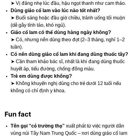
➤ Vị đắng nhẹ lúc đầu, hậu ngọt thanh như cam thảo.
Dùng giảo cổ lam vào lúc nào tốt nhất?
➤ Buổi sáng hoặc đầu giờ chiều, tránh uống tối muộn
(dễ gây tỉnh táo, khó ngủ).
Giảo cổ lam có thể dùng hàng ngày không?
➤ Có, nhưng nên dùng theo đợt (2–3 tháng, nghỉ 1–2
tuần).
Có nên dùng giảo cổ lam khi đang dùng thuốc tây?
➤ Cần tham khảo bác sĩ, nhất là khi đang dùng thuốc
huyết áp, tiểu đường, chống đông máu.
Trẻ em dùng được không?
➤ Không khuyến nghị dùng cho trẻ dưới 12 tuổi nếu
không có chỉ định y khoa.
Fun fact
Tên gọi “cỏ trường thọ”
xuất phát từ việc người dân
vùng núi Tây Nam Trung Quốc – nơi dùng giảo cổ lam