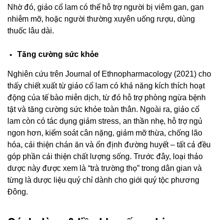
Nhờ đó, giảo cổ lam có thể hỗ trợ người bị viêm gan, gan
nhiễm mỡ, hoặc người thường xuyên uống rượu, dùng
thuốc lâu dài.
Tăng cường sức khỏe
Nghiên cứu trên Journal of Ethnopharmacology (2021) cho
thấy chiết xuất từ giảo cổ lam có khả năng kích thích hoạt
động của tế bào miễn dịch, từ đó hỗ trợ phòng ngừa bệnh
tật và tăng cường sức khỏe toàn thân. Ngoài ra, giảo cổ
lam còn có tác dụng giảm stress, an thần nhẹ, hỗ trợ ngủ
ngon hơn, kiểm soát cân nặng, giảm mỡ thừa, chống lão
hóa, cải thiện chán ăn và ổn định đường huyết – tất cả đều
góp phần cải thiện chất lượng sống. Trước đây, loại thảo
dược này được xem là “trà trường thọ” trong dân gian và
từng là dược liệu quý chỉ dành cho giới quý tộc phương
Đông.