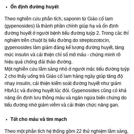
Ổn định đường huyết
Theo nghiên cứu phân tích, saponin từ Giảo cổ lam
(gypenosides) là thành phần chính giúp hạ và ổn định
đường huyết ở người bệnh tiểu đường tuýp 2. Trong các thí
nghiệm trên chuột bị tiểu đường do streptozotocin,
gypenosides làm giảm đáng kể lượng đường huyết, tăng
mức insulin và cải thiện chỉ số mỡ máu - chứng minh rõ
hiệu quả chống đái tháo đường.
Một nghiên cứu lâm sàng nhỏ ở người mắc tiểu đường tuýp
2 cho thấy uống trà Giảo cổ lam hàng ngày giúp tăng độ
nhạy insulin, cải thiện kiểm soát đường huyết như giảm
HbA1c và đường huyết lúc đói. Gypenosides cũng có khả
năng ổn định lưu thông máu và ngăn ngừa biến chứng do
tiểu đường nhờ giảm viêm và cải thiện chức năng gan.
Tốt cho máu và tim mạch
Theo một phân tích hệ thống gồm 22 thử nghiệm lâm sàng,