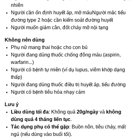
nhiên
Người cần ổn định huyết áp, mỡ máuNgười mắc tiểu
đường type 2 hoặc cần kiểm soát đường huyết
Người muốn giảm cân, đốt cháy mỡ nội tạng
Không nên dùng
Phụ nữ mang thai hoặc cho con bú
Người đang dùng thuốc chống đông máu (aspirin,
warfarin...)
Người có bệnh tự miễn (ví dụ lupus, viêm khớp dạng
thấp)
Người đang dùng thuốc điều trị huyết áp, tiểu đường
Người có bệnh tiêu hóa nhạy cảm
Lưu ý
Liều dùng tối đa
: Không quá
20g/ngày
và
không
dùng quá 4 tháng liên tục
.
Tác dụng phụ có thể gặp
: Buồn nôn, tiêu chảy, mất
ngủ (nếu dùng vào buổi tối).