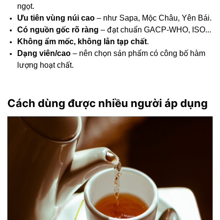
ngọt.
Ưu tiên vùng núi cao
– như Sapa, Mộc Châu, Yên Bái.
Có nguồn gốc rõ ràng
– đạt chuẩn GACP-WHO, ISO...
Không ẩm mốc, không lẫn tạp chất
.
Dạng viên/cao
– nên chọn sản phẩm có công bố hàm
lượng hoạt chất.
Cách dùng được nhiều người áp dụng