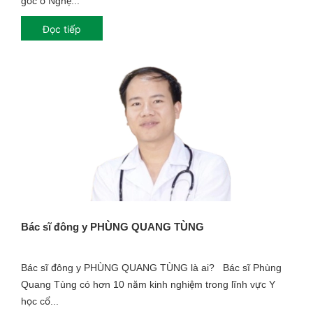
gốc ở Nghệ...
Đọc tiếp
Bác sĩ đông y PHÙNG QUANG TÙNG
Bác sĩ đông y PHÙNG QUANG TÙNG là ai? Bác sĩ Phùng
Quang Tùng có hơn 10 năm kinh nghiệm trong lĩnh vực Y
học cổ...