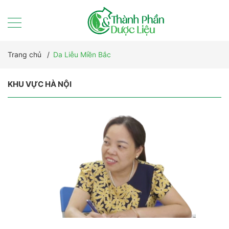
Trang chủ
/
Da Liễu Miền Bắc
KHU VỰC HÀ NỘI