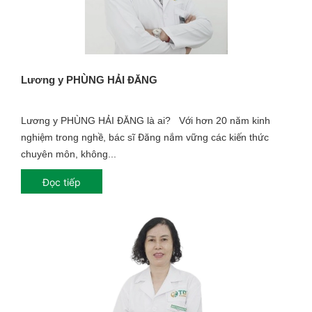
Lương y PHÙNG HẢI ĐĂNG
Lương y PHÙNG HẢI ĐĂNG là ai? Với hơn 20 năm kinh
nghiệm trong nghề, bác sĩ Đăng nắm vững các kiến thức
chuyên môn, không...
Đọc tiếp