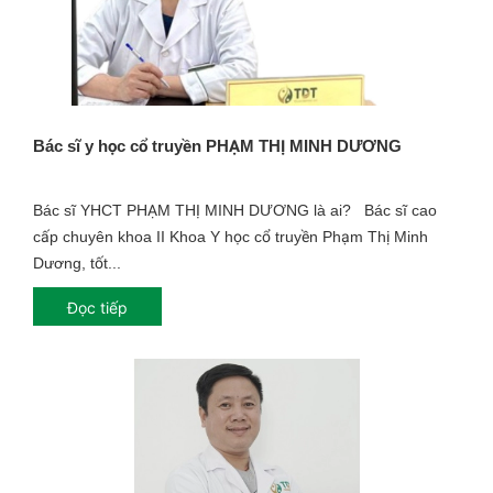
Bác sĩ y học cổ truyền PHẠM THỊ MINH DƯƠNG
Bác sĩ YHCT PHẠM THỊ MINH DƯƠNG là ai? Bác sĩ cao
cấp chuyên khoa II Khoa Y học cổ truyền Phạm Thị Minh
Dương, tốt...
Đọc tiếp