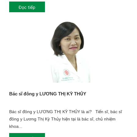
Đọc tiếp
Bác sĩ đông y LƯƠNG THỊ KỲ THỦY
Bác sĩ đông y LƯƠNG THỊ KỲ THỦY là ai? Tiến sĩ, bác sĩ
đông y Lương Thị Kỳ Thủy hiện tại là bác sĩ, chủ nhiệm
khoa...