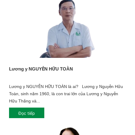
Lương y NGUYỄN HỮU TOÀN
Lương y NGUYỄN HỮU TOÀN là ai? Lương y Nguyễn Hữu
Toàn, sinh năm 1960, là con trai lớn của Lương y Nguyễn
Hữu Thắng và...
Đọc tiếp