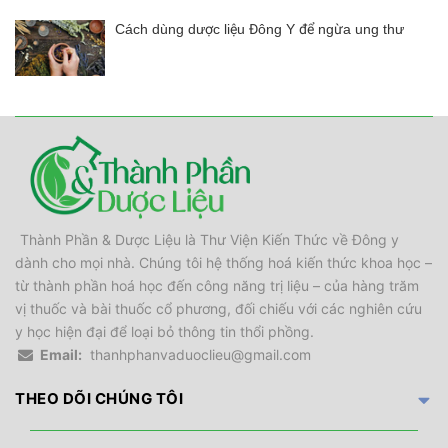
Cách dùng dược liệu Đông Y để ngừa ung thư
Thành Phần & Dược Liệu là Thư Viện Kiến Thức về Đông y
dành cho mọi nhà. Chúng tôi hệ thống hoá kiến thức khoa học –
từ thành phần hoá học đến công năng trị liệu – của hàng trăm
vị thuốc và bài thuốc cổ phương, đối chiếu với các nghiên cứu
y học hiện đại để loại bỏ thông tin thổi phồng.
Email:
thanhphanvaduoclieu@gmail.com
THEO DÕI CHÚNG TÔI