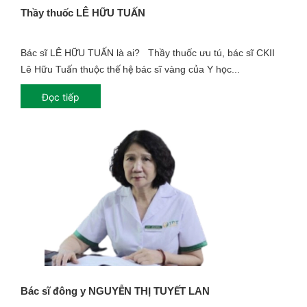
Thầy thuốc LÊ HỮU TUẤN
Bác sĩ LÊ HỮU TUẤN là ai? Thầy thuốc ưu tú, bác sĩ CKII
Lê Hữu Tuấn thuộc thế hệ bác sĩ vàng của Y học...
Đọc tiếp
Bác sĩ đông y NGUYỄN THỊ TUYẾT LAN