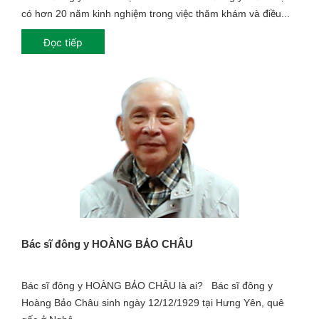
có hơn 20 năm kinh nghiệm trong việc thăm khám và điều...
Đọc tiếp
Bác sĩ đông y HOÀNG BẢO CHÂU
Bác sĩ đông y HOÀNG BẢO CHÂU là ai? Bác sĩ đông y
Hoàng Bảo Châu sinh ngày 12/12/1929 tại Hưng Yên, quê