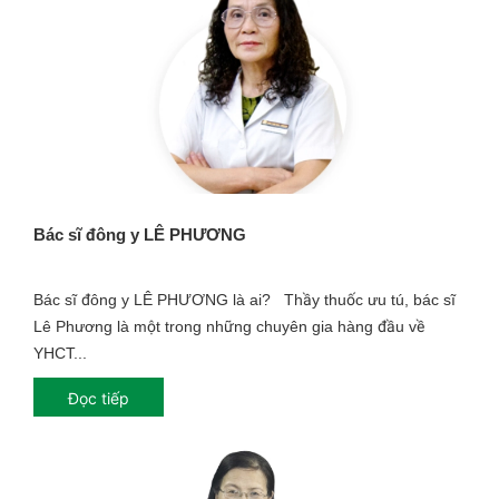
Bác sĩ đông y LÊ PHƯƠNG
Bác sĩ đông y LÊ PHƯƠNG là ai? Thầy thuốc ưu tú, bác sĩ
Lê Phương là một trong những chuyên gia hàng đầu về
YHCT...
Đọc tiếp