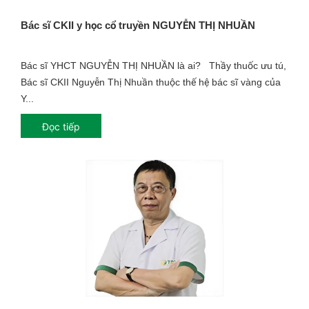
Bác sĩ CKII y học cổ truyền NGUYỄN THỊ NHUẦN
Bác sĩ YHCT NGUYỄN THỊ NHUẦN là ai? Thầy thuốc ưu tú,
Bác sĩ CKII Nguyễn Thị Nhuần thuộc thế hệ bác sĩ vàng của
Y...
Đọc tiếp