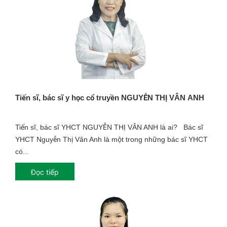
Tiến sĩ, bác sĩ y học cổ truyền NGUYỄN THỊ VÂN ANH
Tiến sĩ, bác sĩ YHCT NGUYỄN THỊ VÂN ANH là ai? Bác sĩ
YHCT Nguyễn Thị Vân Anh là một trong những bác sĩ YHCT
có...
Đọc tiếp