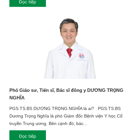
Đọc tiếp
Phó Giáo sư, Tiến sĩ, Bác sĩ đông y DƯƠNG TRỌNG
NGHĨA
PGS.TS.BS DƯƠNG TRỌNG NGHĨA là ai? PGS.TS.BS
Dương Trọng Nghĩa là phó Giám đốc Bệnh viện Y học Cổ
truyền Trung ương. Bên cạnh đó, bác...
Đọc tiếp