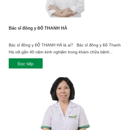
Bác sĩ đông y ĐỖ THANH HÀ
Bác sĩ đông y ĐỖ THANH HÀ là ai? Bác sĩ đông y Đỗ Thanh
Hà với gần 40 năm kinh nghiệm trong khám chữa bệnh...
Đọc tiếp