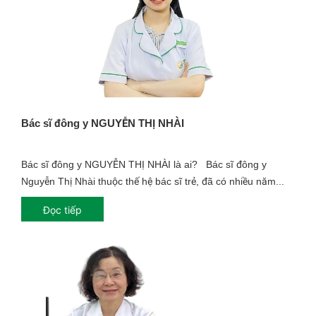
Bác sĩ đông y NGUYỄN THỊ NHÀI
Bác sĩ đông y NGUYỄN THỊ NHÀI là ai? Bác sĩ đông y
Nguyễn Thị Nhài thuộc thế hệ bác sĩ trẻ, đã có nhiều năm...
Đọc tiếp