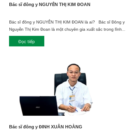
Bác sĩ đông y NGUYỄN THỊ KIM ĐOAN
Bác sĩ đông y NGUYỄN THỊ KIM ĐOAN là ai? Bác sĩ Đông y
Nguyễn Thị Kim Đoan là một chuyên gia xuất sắc trong lĩnh...
Đọc tiếp
Bác sĩ đông y ĐINH XUÂN HOÀNG