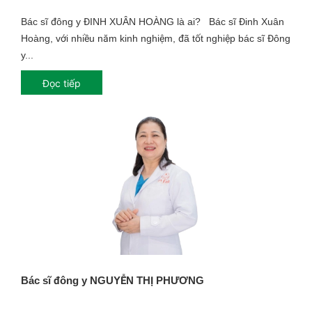
Bác sĩ đông y ĐINH XUÂN HOÀNG là ai? Bác sĩ Đinh Xuân
Hoàng, với nhiều năm kinh nghiệm, đã tốt nghiệp bác sĩ Đông
y...
Đọc tiếp
Bác sĩ đông y NGUYỄN THỊ PHƯƠNG