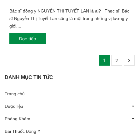
Bác sĩ đông y NGUYỄN THỊ TUYẾT LAN là ai? Thạc sĩ, Bác
sĩ Nguyễn Thị Tuyết Lan cũng là một trong những vị lương y
giỏi,...
Đọc tiếp
1
2
DANH MỤC TIN TỨC
Trang chủ
Dược liệu
Phòng Khám
Bài Thuốc Đông Y