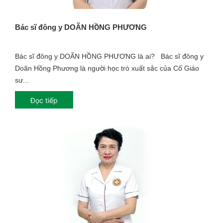
Bác sĩ đông y DOÃN HỒNG PHƯƠNG
Bác sĩ đông y DOÃN HỒNG PHƯƠNG là ai? Bác sĩ đông y
Doãn Hồng Phương là người học trò xuất sắc của Cố Giáo
sư...
Đọc tiếp