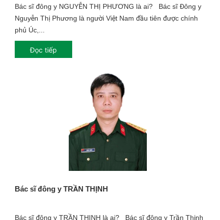
Bác sĩ đông y NGUYỄN THỊ PHƯƠNG là ai? Bác sĩ Đông y
Nguyễn Thị Phương là người Việt Nam đầu tiên được chính
phủ Úc,...
Đọc tiếp
Bác sĩ đông y TRẦN THỊNH
Bác sĩ đông y TRẦN THỊNH là ai? Bác sĩ đông y Trần Thịnh