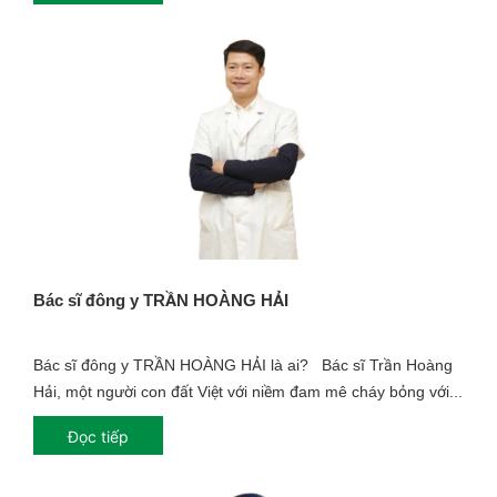
Bác sĩ đông y TRẦN HOÀNG HẢI
Bác sĩ đông y TRẦN HOÀNG HẢI là ai? Bác sĩ Trần Hoàng
Hải, một người con đất Việt với niềm đam mê cháy bỏng với...
Đọc tiếp