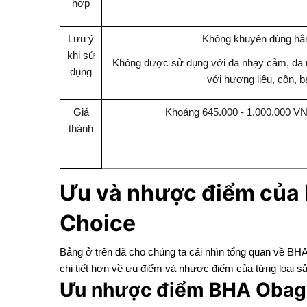
hợp
Lưu ý
Không khuyên dùng hằ
khi sử
Không được sử dụng với da nhạy cảm, da 
dụng
với hương liệu, cồn, 
Giá
Khoảng 645.000 - 1.000.000 VN
thành
Ưu và nhược điểm của 
Choice
Bảng ở trên đã cho chúng ta cái nhìn tổng quan về BHA
chi tiết hơn về ưu điểm và nhược điểm của từng loại 
Ưu nhược điểm BHA Obag