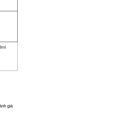
y
8ml
ánh giá