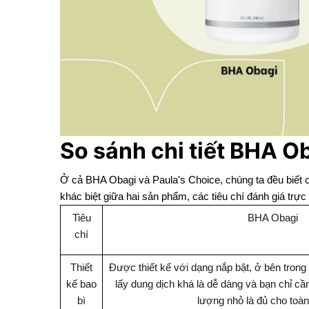
So sánh chi tiết BHA O
Ở cả BHA Obagi và Paula's Choice, chúng ta đều biết c
khác biệt giữa hai sản phẩm, các tiêu chí đánh giá trự
Tiêu
BHA Obagi
chí
Thiết
Được thiết kế với dạng nắp bật, ở bên tron
kế bao
lấy dung dịch khá là dễ dàng và bạn chỉ cần
bì
lượng nhỏ là đủ cho toà