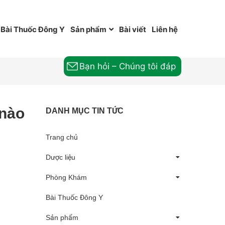
Bài Thuốc Đông Y
Sản phẩm
Bài viết
Liên hệ
Bạn hỏi – Chúng tôi đáp
 nào
DANH MỤC TIN TỨC
Trang chủ
Dược liệu
Phòng Khám
Bài Thuốc Đông Y
Sản phẩm