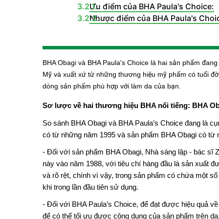
Ưu điểm của BHA Paula's Choice:
Nhược điểm của BHA Paula's Choi
BHA Obagi và BHA Paula's Choice là hai sản phẩm đang h
Mỹ và xuất xứ từ những thương hiệu mỹ phẩm có tuổi đời
dòng sản phẩm phù hợp với làm da của bạn.
Sơ lược về hai thương hiệu BHA nổi tiếng: BHA Ob
So sánh BHA Obagi và BHA Paula’s Choice đang là cụm 
có từ những năm 1995 và sản phẩm BHA Obagi có từ 
- Đối với sản phẩm BHA Obagi, Nhà sáng lập - bác sĩ
này vào năm 1988, với tiêu chí hàng đầu là sản xuất đ
và rõ rệt, chính vì vậy, trong sản phẩm có chứa một s
khi trong lần đầu tiên sử dụng.
- Đối với BHA Paula’s Choice, để đạt được hiệu quả về
để có thể tối ưu được công dụng của sản phẩm trên da