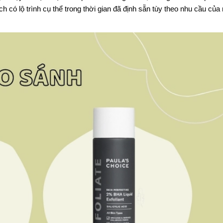
 có lộ trình cụ thể trong thời gian đã định sẵn tùy theo nhu cầu của