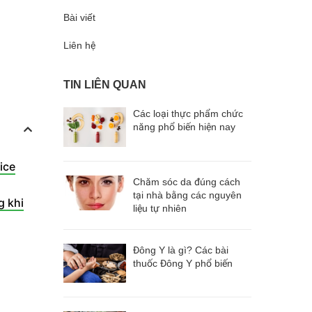
Bài viết
Liên hệ
TIN LIÊN QUAN
Các loại thực phẩm chức
năng phổ biến hiện nay
ice
Chăm sóc da đúng cách
tại nhà bằng các nguyên
g khi
liệu tự nhiên
Đông Y là gì? Các bài
thuốc Đông Y phổ biến