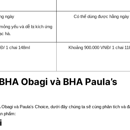
ng ngày
Có thể dùng được hằng ngà
mỏng yếu và dễ bị kích ứng
bạc hà.
Đ/ 1 chai 148ml
Khoảng 900.000 VNĐ/ 1 chai 11
BHA Obagi và BHA Paula’s
 Obagi và Paula's Choice, dưới đây chúng ta sẽ cùng phân tích và đ
sản phẩm:
i