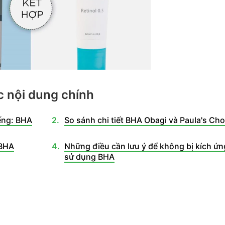
 nội dung chính
iếng: BHA
So sánh chi tiết BHA Obagi và Paula's Cho
 BHA
Những điều cần lưu ý để không bị kích ứn
sử dụng BHA