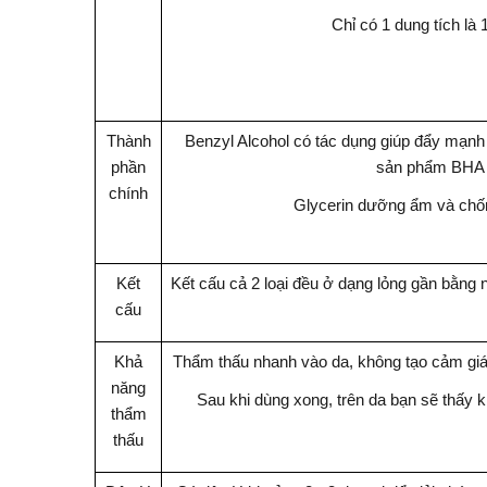
Chỉ có 1 dung tích là 
Thành
Benzyl Alcohol có tác dụng giúp đẩy mạnh
phần
sản phẩm BHA
chính
Glycerin dưỡng ẩm và chố
Kết
Kết cấu cả 2 loại đều ở dạng lỏng gần bằn
cấu
Khả
Thẩm thấu nhanh vào da, không tạo cảm giá
năng
Sau khi dùng xong, trên da bạn sẽ thấy 
thẩm
thấu