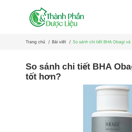
Trang chủ
/
Bài viết
/
So sánh chi tiết BHA Obagi và 
So sánh chi tiết BHA Oba
tốt hơn?