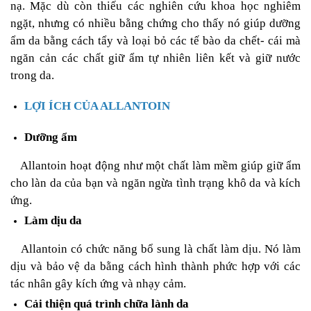
nạ. Mặc dù còn thiếu các nghiên cứu khoa học nghiêm
ngặt, nhưng có nhiều bằng chứng cho thấy nó giúp dưỡng
ẩm da bằng cách tẩy và loại bỏ các tế bào da chết- cái mà
ngăn cản các chất giữ ẩm tự nhiên liên kết và giữ nước
trong da.
LỢI ÍCH CỦA ALLANTOIN
Dưỡng ẩm
Allantoin hoạt động như một chất làm mềm giúp giữ ẩm
cho làn da của bạn và ngăn ngừa tình trạng khô da và kích
ứng.
Làm dịu da
Allantoin có chức năng bổ sung là chất làm dịu. Nó làm
dịu và bảo vệ da bằng cách hình thành phức hợp với các
tác nhân gây kích ứng và nhạy cảm.
Cải thiện quá trình chữa lành da