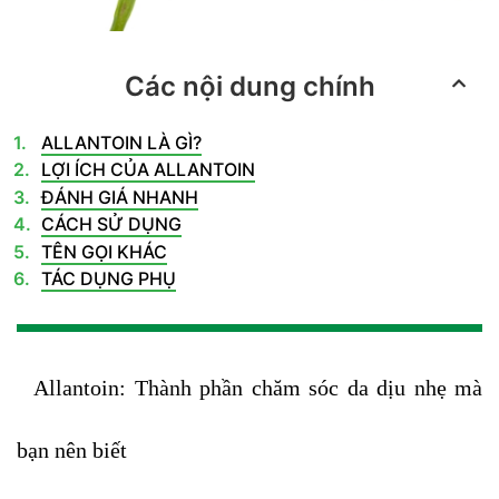
Các nội dung chính
ALLANTOIN LÀ GÌ?
LỢI ÍCH CỦA ALLANTOIN
ĐÁNH GIÁ NHANH
CÁCH SỬ DỤNG
TÊN GỌI KHÁC
TÁC DỤNG PHỤ
Allantoin: Thành phần chăm sóc da dịu nhẹ mà
bạn nên biết