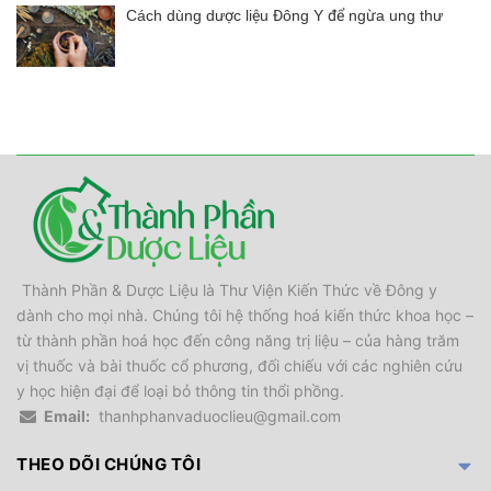
Cách dùng dược liệu Đông Y để ngừa ung thư
Thành Phần & Dược Liệu là Thư Viện Kiến Thức về Đông y
dành cho mọi nhà. Chúng tôi hệ thống hoá kiến thức khoa học –
từ thành phần hoá học đến công năng trị liệu – của hàng trăm
vị thuốc và bài thuốc cổ phương, đối chiếu với các nghiên cứu
y học hiện đại để loại bỏ thông tin thổi phồng.
Email:
thanhphanvaduoclieu@gmail.com
THEO DÕI CHÚNG TÔI