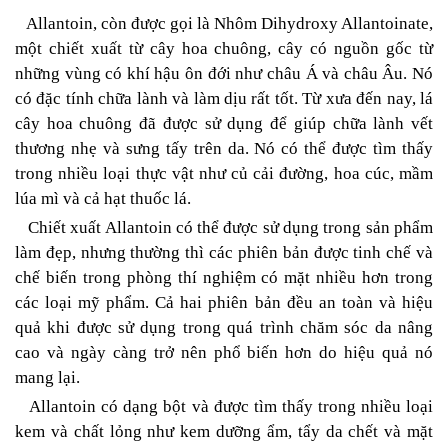
Allantoin, còn được gọi là Nhôm Dihydroxy Allantoinate,
một chiết xuất từ
cây hoa chuông, cây có nguồn gốc từ
những vùng có khí hậu ôn đới như châu Á và châu Âu. Nó
có đặc tính chữa lành và làm dịu rất tốt. Từ xưa đến nay, lá
cây hoa chuông đã được sử dụng để giúp chữa lành vết
thương nhẹ và sưng tấy trên da. Nó có thể được tìm thấy
trong nhiều loại thực vật như củ cải đường, hoa cúc, mầm
lúa mì và cả hạt thuốc lá.
Chiết xuất Allantoin có thể được sử dụng trong sản phẩm
làm đẹp, nhưng thường thì các phiên bản được tinh chế và
chế biến trong phòng thí nghiệm có mặt nhiều hơn trong
các loại mỹ phẩm. Cả hai phiên bản đều an toàn và hiệu
quả khi được sử dụng trong quá trình chăm sóc da nâng
cao và ngày càng trở nên phổ biến hơn do hiệu quả nó
mang lại.
Allantoin có dạng bột và được tìm thấy trong nhiều loại
kem và chất lỏng như kem dưỡng ẩm, tẩy da chết và mặt