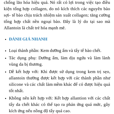
chống lão hóa hiệu quả. Nó rất có lợi trong việc tạo điều
kiện tổng hợp collagen, do nó kích thích các nguyên bào
sợi- tế bào chịu trách nhiệm sản xuất collagen; tăng cường
tổng hợp chất nền ngoại bào. Đây là lý do tại sao mà
Allantoin là chất trẻ hóa mạnh mẽ.
ĐÁNH GIÁ NHANH
Loại thành phần: Kem dưỡng ẩm và tẩy tế bào chết.
Tác dụng phụ: Dưỡng ẩm, làm dịu ngứa và làm lành
vùng da bị thương.
Dễ kết hợp với: Khi được sử dụng trong kem trị sẹo,
allantoin thường được kết hợp với các thành phần như
silicone và các chất làm mềm khác để có được hiệu quả
tốt nhất.
Không nên kết hợp với: Kết hợp allantion với các chất
tẩy da chết khác có thể tạo ra phản ứng quá mức, gây
kích ứng nếu nồng độ tẩy quá cao.