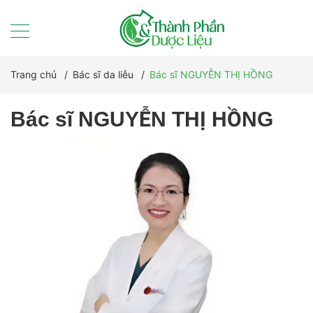
Trang chủ
/
Bác sĩ da liễu
/
Bác sĩ NGUYỄN THỊ HỒNG
Bác sĩ NGUYỄN THỊ HỒNG