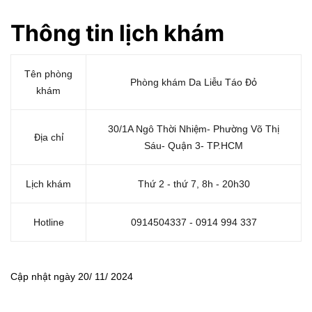
Thông tin lị
ch kh
ám
Tên phòng
Phòng khám Da Liễu Táo Đỏ
khám
30/1A Ngô Thời Nhiệm- Phường Võ Thị
Địa chỉ
Sáu- Quận 3- TP.HCM
Lịch khám
Thứ 2 - thứ 7, 8h - 20h30
Hotline
0914504337 - 0914 994 337
Cập nhật ngày 20/ 11/ 2024