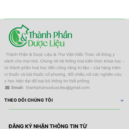
Thành Phần & Dược Liệu là Thư Viện Kiến Thức về Đông y
dành cho mọi nhà. Chúng tôi hệ thống hoá kiến thức khoa học –
từ thành phần hoá học đến công năng trị liệu – của hàng trăm
vị thuốc và bài thuốc cổ phương, đối chiếu với các nghiên cứu
y học hiện đại để loại bỏ thông tin thổi phồng.
Email:
thanhphanvaduoclieu@gmail.com
THEO DÕI CHÚNG TÔI
ĐĂNG KÝ NHẬN THÔNG TIN TỪ