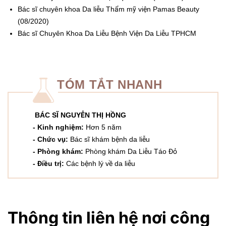
Bác sĩ chuyên khoa Da liễu Thẩm mỹ viện Pamas Beauty
(08/2020)
Bác sĩ Chuyên Khoa Da Liễu Bệnh Viện Da Liễu TPHCM
TÓM TẮT NHANH
BÁC SĨ NGUYỄN THỊ HỒNG
- Kinh nghiệm:
Hơn 5 năm
- Chức vụ:
Bác sĩ khám bệnh da liễu
- Phòng khám:
Phòng khám Da Liễu Táo Đỏ
-
Điều trị:
Các bệnh lý về da liễu
Thông tin liên hệ nơi công