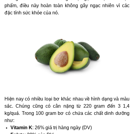
phẩm, điều này hoàn toàn không gây ngạc nhiên vì các
đặc tính sức khỏe của nó.
Hiện nay có nhiều loại bơ khác nhau về hình dạng và màu
sắc. Chúng cũng có cân nặng từ 220 gram đến 3 1,4
kg/quả. Trong 100 gram bơ có chứa các chất dinh dưỡng
như:
Vitamin K
: 26% giá trị hàng ngày (DV)