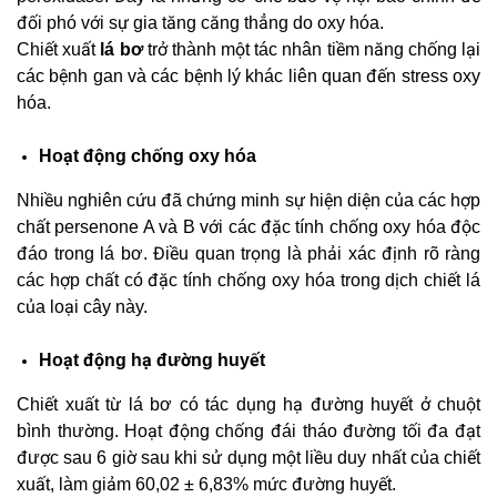
đối phó với sự gia tăng căng thẳng do oxy hóa.
Chiết xuất
lá
bơ
trở thành một tác nhân tiềm năng chống lại
các bệnh gan và các bệnh lý khác liên quan đến stress oxy
hóa.
Hoạt động chống oxy hóa
Nhiều nghiên cứu đã chứng minh sự hiện diện của các hợp
chất persenone A và B với các đặc tính chống oxy hóa độc
đáo trong lá bơ. Điều quan trọng là phải xác định rõ ràng
các hợp chất có đặc tính chống oxy hóa trong dịch chiết lá
của loại cây này.
Hoạt động hạ đường huyết
Chiết xuất từ ​​lá bơ có tác dụng hạ đường huyết ở chuột
bình thường. Hoạt động chống đái tháo đường tối đa đạt
được sau 6 giờ sau khi sử dụng một liều duy nhất của chiết
xuất, làm giảm 60,02 ± 6,83% mức đường huyết.