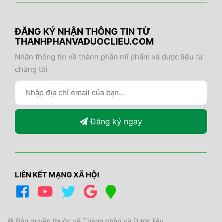
ĐĂNG KÝ NHẬN THÔNG TIN TỪ
THANHPHANVADUOCLIEU.COM
Nhận thông tin về thành phần mĩ phẩm và dược liệu từ
chúng tôi
Đăng ký ngay
LIÊN KẾT MẠNG XÃ HỘI
© Bản quyền thuộc về Thành phần và Dược liệu