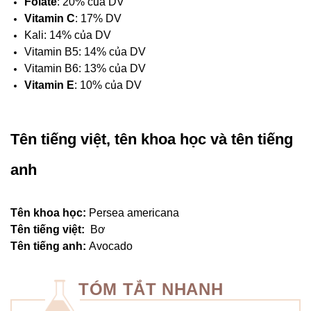
Folate
: 20% của DV
Vitamin C
: 17% DV
Kali: 14% của DV
Vitamin B5: 14% của DV
Vitamin B6: 13% của DV
Vitamin E
: 10% của DV
Tên tiếng việt, tên khoa học và tên tiếng
anh
Tên khoa học:
Persea americana
Tên tiếng việt:
Bơ
Tên tiếng anh:
Avocado
TÓM TẮT NHANH