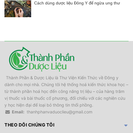
Cách dùng dược liệu Đông Y để ngừa ung thư
Thành Phần & Dược Liệu là Thư Viện Kiến Thức về Đông y
dành cho mọi nhà. Chúng tôi hệ thống hoá kiến thức khoa học –
từ thành phần hoá học đến công năng trị liệu – của hàng trăm
vị thuốc và bài thuốc cổ phương, đối chiếu với các nghiên cứu
y học hiện đại để loại bỏ thông tin thổi phồng.
Email:
thanhphanvaduoclieu@gmail.com
THEO DÕI CHÚNG TÔI