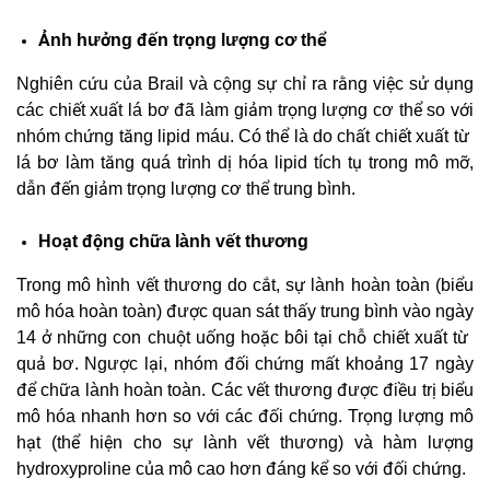
Ảnh hưởng đến trọng lượng cơ thể
Nghiên cứu của Brail và cộng sự chỉ ra rằng việc sử dụng
các chiết xuất lá bơ đã làm giảm trọng lượng cơ thể so với
nhóm chứng tăng lipid máu. Có thể là do chất chiết xuất từ ​​
lá bơ làm tăng quá trình dị hóa lipid tích tụ trong mô mỡ,
dẫn đến giảm trọng lượng cơ thể trung bình.
Hoạt động chữa lành vết thương
Trong mô hình vết thương do cắt, sự lành hoàn toàn (biểu
mô hóa hoàn toàn) được quan sát thấy trung bình vào ngày
14 ở những con chuột uống hoặc bôi tại chỗ chiết xuất từ ​​
quả bơ. Ngược lại, nhóm đối chứng mất khoảng 17 ngày
để chữa lành hoàn toàn. Các vết thương được điều trị biểu
mô hóa nhanh hơn so với các đối chứng. Trọng lượng mô
hạt (thể hiện cho sự lành vết thương) và hàm lượng
hydroxyproline của mô cao hơn đáng kể so với đối chứng.