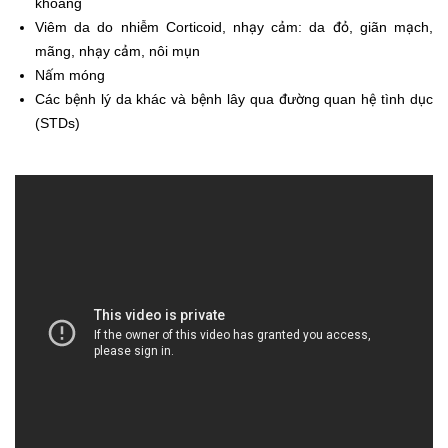
khoang
Viêm da do nhiễm Corticoid, nhạy cảm: da đỏ, giãn mạch,
mãng, nhạy cảm, nôi mụn
Nấm móng
Các bệnh lý da khác và bệnh lây qua đường quan hệ tình dục
(STDs)