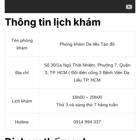
Thông tin lị
ch kh
ám
Tên phòng
Phòng khám Da liễu Táo đỏ
khám
Số 30/1a Ngô Thời Nhiệm, Phường 7, Quận
Địa chỉ
3, TP. HCM ( Đối diện cổng 3 Bệnh Viện Da
Liễu TP. HCM
16h00 – 20h00
Lịch khám
Thứ 3 và sáng thứ 7 hàng tuần
Hotline
0914 994 337