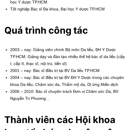
học Y dược TP.HCM
Tốt nghiệp Bác sĩ Đa khoa, Đại học Y dược TP.HCM
Quá trình công tác
2003 – nay: Giảng viên chính Bộ môn Da liễu, ĐH Y Dược
TP.HCM; Giảng dạy và đào tạo nhiều thế hệ bác sĩ da liễu (cấp
I, cấp II, thạc sĩ, nội trú, tiến sĩ)
2001 – nay: Bác sĩ điều trị tại BV Da liễu TP.HCM
2004 – nay: Bác sĩ điều trị tại BV ĐH Y Dược trong các chuyên
khoa Da liễu, Chăm sóc da, Thẩm mỹ da, Dị ứng Miễn dịch
2006 – 2010: Bác sĩ chuyên trách Đơn vị Chăm sóc Da, BV
Nguyễn Tri Phương…
Thành viên các Hội khoa