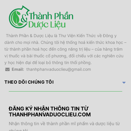
Thành Phần & Dược Liệu là Thư Viện Kiến Thức về Đông y
dành cho mọi nhà. Chúng tôi hệ thống hoá kiến thức khoa học –
từ thành phần hoá học đến công năng trị liệu – của hàng trăm
vị thuốc và bài thuốc cổ phương, đối chiếu với các nghiên cứu
y học hiện đại để loại bỏ thông tin thổi phồng.
Email:
thanhphanvaduoclieu@gmail.com
THEO DÕI CHÚNG TÔI
ĐĂNG KÝ NHẬN THÔNG TIN TỪ
THANHPHANVADUOCLIEU.COM
Nhận thông tin về thành phần mĩ phẩm và dược liệu từ
chúng tôi