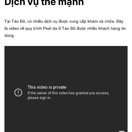
Dị
ch v
ụ
th
ế
m
ạnh
Tại Táo Đỏ, có nhiều dịch vụ được cung cấp khám và chữa. Đây
là video về quy trình Peel da ở Táo Đỏ được nhiều khách hàng tin
dùng