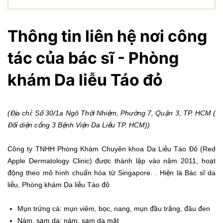
Thông tin liên hệ nơi công
tác của bác sĩ - Phòng
khám Da liễu Táo đỏ
(Địa chỉ: Số 30/1a Ngô Thời Nhiệm, Phường 7, Quận 3, TP. HCM (
Đối diện cổng 3 Bệnh Viện Da Liễu TP. HCM))
Công ty TNHH Phòng Khám Chuyên khoa Da Liễu Táo Đỏ (Red
Apple Dermatology Clinic) được thành lập vào năm 2011, hoạt
động theo mô hình chuẩn hóa từ Singapore. . Hiện là Bác sĩ da
liễu, Phòng khám Da liễu Táo đỏ
Mụn trứng cá: mụn viêm, bọc, nang, mụn đầu trắng, đâu đen
Nám, sạm da: nám, sạm da mặt