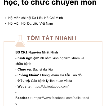
học, tổ chức chuyên môn
Hội viên chi hội Da Liễu Hồ Chí Minh
Hội viên Hội Da Liễu Việt Nam
TÓM TẮT NHANH
BS CK1 Nguyễn Nhật Ninh
- Kinh nghiệm:
30 năm kinh nghiệm khám và
chữa bệnh
- Chức vụ:
Bác sĩ da liễu
- Phòng khám:
Phòng khám Da liễu Táo đỏ
-
Điều trị:
Các bệnh lý liên quan về da
- Website:
https://dalieutaodo.com/
-
Facebook:
https://www.facebook.com/dalieutaod
o