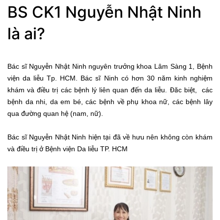
BS CK1 Nguyễn Nhật Ninh
là ai?
Bác sĩ Nguyễn Nhật Ninh nguyên trưởng khoa Lâm Sàng 1, Bệnh
viện da liễu Tp. HCM. Bác sĩ Ninh có hơn 30 năm kinh nghiệm
khám và điều trị các bệnh lý liên quan đến da liễu. Đăc biệt, các
bệnh da nhi, da em bé, các bệnh về phụ khoa nữ, các bệnh lây
qua đường quan hệ (nam, nữ).
Bác sĩ Nguyễn Nhật Ninh hiện tại đã về hưu nên không còn khám
và điều trị ở Bệnh viện Da liễu TP. HCM