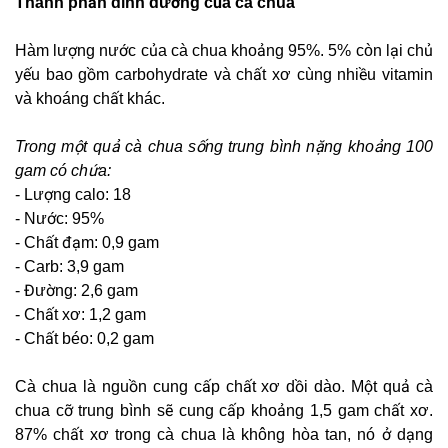
Thành phần dinh dưỡng của cà chua
Hàm lượng nước của cà chua khoảng 95%. 5% còn lại chủ
yếu bao gồm carbohydrate và chất xơ cùng nhiều vitamin
và khoáng chất khác.
Trong một quả cà chua sống trung bình nặng khoảng 100
gam có chứa:
- Lượng calo: 18
- Nước: 95%
- Chất đạm: 0,9 gam
- Carb: 3,9 gam
- Đường: 2,6 gam
- Chất xơ: 1,2 gam
- Chất béo: 0,2 gam
Cà chua là nguồn cung cấp chất xơ dồi dào. Một quả cà
chua cỡ trung bình sẽ cung cấp khoảng 1,5 gam chất xơ.
87% chất xơ trong cà chua là không hòa tan, nó ở dạng