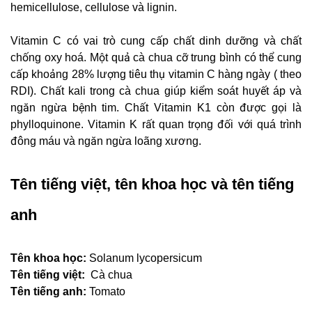
hemicellulose, cellulose và lignin.
Vitamin C có vai trò cung cấp chất dinh dưỡng và chất
chống oxy hoá. Một quả cà chua cỡ trung bình có thể cung
cấp khoảng 28% lượng tiêu thụ vitamin C hàng ngày ( theo
RDI). Chất kali trong cà chua giúp kiểm soát huyết áp và
ngăn ngừa bệnh tim. Chất Vitamin K1 còn được gọi là
phylloquinone. Vitamin K rất quan trọng đối với quá trình
đông máu và ngăn ngừa loãng xương.
Tên tiếng việt, tên khoa học và tên tiếng
anh
Tên khoa học:
Solanum lycopersicum
Tên tiếng việt:
Cà chua
Tên tiếng anh:
Tomato