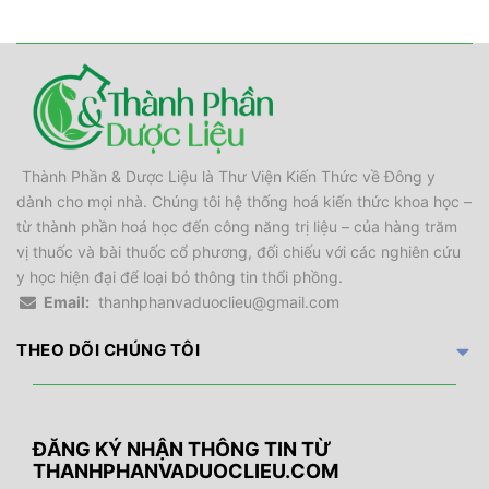
Thành Phần & Dược Liệu là Thư Viện Kiến Thức về Đông y
dành cho mọi nhà. Chúng tôi hệ thống hoá kiến thức khoa học –
từ thành phần hoá học đến công năng trị liệu – của hàng trăm
vị thuốc và bài thuốc cổ phương, đối chiếu với các nghiên cứu
y học hiện đại để loại bỏ thông tin thổi phồng.
Email:
thanhphanvaduoclieu@gmail.com
THEO DÕI CHÚNG TÔI
ĐĂNG KÝ NHẬN THÔNG TIN TỪ
THANHPHANVADUOCLIEU.COM