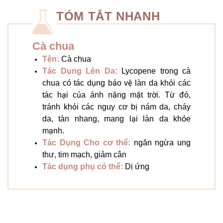
TÓM TẮT NHANH
Cà chua
Tên:
Cà chua
Tác Dụng Lên Da:
Lycopene trong cà
chua có tác dụng bảo vệ làn da khỏi các
tác hại của ánh nắng mặt trời. Từ đó,
tránh khỏi các nguy cơ bị nám da, cháy
da, tàn nhang, mang lại làn da khỏe
mạnh.
Tác Dụng Cho cơ thể:
ngăn ngừa ung
thư, tim mạch, giảm cân
Tác dụng phụ có thể:
Dị ứng