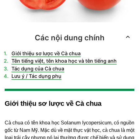
Các nội dung chính
Giới thiệu sơ lược về Cà chua
Tên tiếng việt, tên khoa học và tên tiếng anh
Tác dụng của Cà chua
Lưu ý / Tác dụng phụ
Giới thiệu sơ lược về Cà chua
Cà chua có tên khoa học Solanum lycopersicum, có nguồn
gốc từ Nam Mỹ. Mặc dù về mặt thực vật học, cà chua là một
loại trái cây nhưng nó lại thường được chế biến và sử dụng