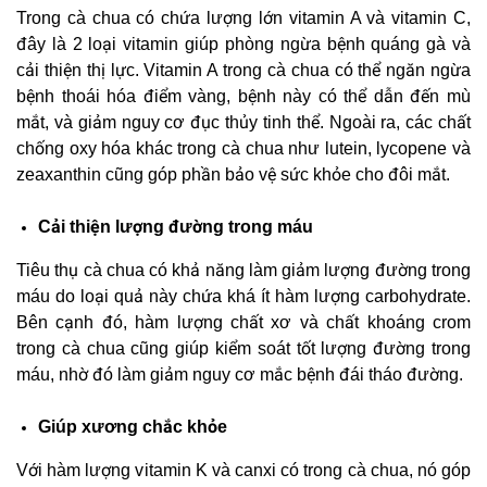
Trong cà chua có chứa lượng lớn vitamin A và vitamin C,
đây là 2 loại vitamin giúp phòng ngừa bệnh quáng gà và
cải thiện thị lực. Vitamin A trong cà chua có thể ngăn ngừa
bệnh thoái hóa điểm vàng, bệnh này có thể dẫn đến mù
mắt, và giảm nguy cơ đục thủy tinh thể. Ngoài ra, các chất
chống oxy hóa khác trong cà chua như lutein, lycopene và
zeaxanthin cũng góp phần bảo vệ sức khỏe cho đôi mắt.
Cải thiện lượng đường trong máu
Tiêu thụ cà chua có khả năng làm giảm lượng đường trong
máu do loại quả này chứa khá ít hàm lượng carbohydrate.
Bên cạnh đó, hàm lượng chất xơ và chất khoáng crom
trong cà chua cũng giúp kiểm soát tốt lượng đường trong
máu, nhờ đó làm giảm nguy cơ mắc bệnh đái tháo đường.
Giúp xương chắc khỏe
Với hàm lượng vitamin K và canxi có trong cà chua, nó góp