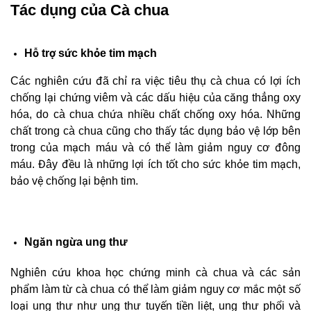
Tác dụng của Cà chua
Hỗ trợ sức khỏe tim mạch
Các nghiên cứu đã chỉ ra việc tiêu thụ cà chua có lợi ích
chống lại chứng viêm và các dấu hiệu của căng thẳng oxy
hóa, do cà chua chứa nhiều chất chống oxy hóa. Những
chất trong cà chua cũng cho thấy tác dụng bảo vệ lớp bên
trong của mạch máu và có thể làm giảm nguy cơ đông
máu. Đây đều là những lợi ích tốt cho sức khỏe tim mạch,
bảo vệ chống lại bệnh tim.
Ngăn ngừa ung thư
Nghiên cứu khoa học chứng minh cà chua và các sản
phẩm làm từ cà chua có thể làm giảm nguy cơ mắc một số
loại ung thư như ung thư tuyến tiền liệt, ung thư phổi và