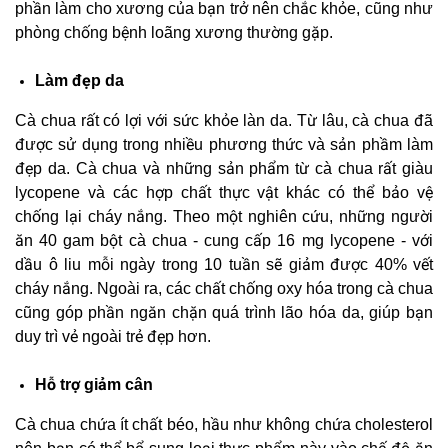
phần làm cho xương của bạn trở nên chắc khỏe, cũng như
phòng chống bệnh loãng xương thường gặp.
Làm đẹp da
Cà chua rất có lợi với sức khỏe làn da. Từ lâu, cà chua đã
được sử dụng trong nhiều phương thức và sản phầm làm
đẹp da. Cà chua và những sản phẩm từ cà chua rất giàu
lycopene và các hợp chất thực vật khác có thể bảo vệ
chống lại cháy nắng. Theo một nghiên cứu, những người
ăn 40 gam bột cà chua - cung cấp 16 mg lycopene - với
dầu ô liu mỗi ngày trong 10 tuần sẽ giảm được 40% vết
cháy nắng. Ngoài ra, các chất chống oxy hóa trong cà chua
cũng góp phần ngăn chặn quá trình lão hóa da, giúp bạn
duy trì vẻ ngoài trẻ đẹp hơn.
Hỗ trợ giảm cân
Cà chua chứa ít chất béo, hầu như không chứa cholesterol