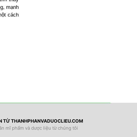
ng, mạnh
một cách
IN TỪ THANHPHANVADUOCLIEU.COM
ần mĩ phẩm và dược liệu từ chúng tôi