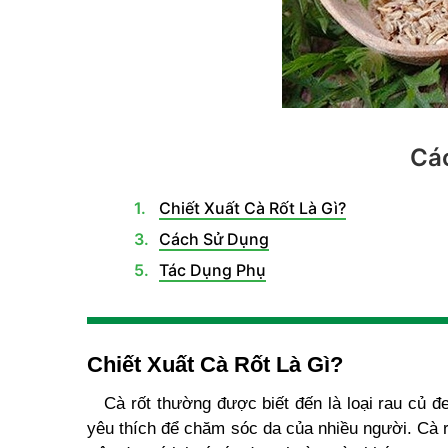
Các
Chiết Xuất Cà Rốt Là Gì?
Cách Sử Dụng
Tác Dụng Phụ
Chiết Xuất Cà Rốt Là Gì?
Cà rốt thường được biết đến là loại rau củ đem
yêu thích để chăm sóc da của nhiều người. Cà r