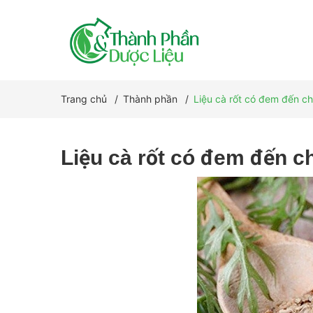
Trang chủ
/
Thành phần
/
Liệu cà rốt có đem đến ch
Liệu cà rốt có đem đến c