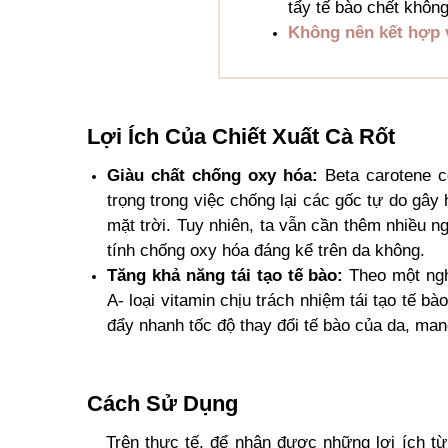
tẩy tế bào chết không
Không nên kết hợp 
Lợi Ích Của Chiết Xuất Cà Rốt
Giàu chất chống oxy hóa:
Beta carotene có
trọng trong việc chống lại các gốc tự do gây
mặt trời. Tuy nhiên, ta vẫn cần thêm nhiều n
tính chống oxy hóa đáng kể trên da không.
Tăng khả năng tái tạo tế bào:
Theo một nghi
A- loại vitamin chịu trách nhiệm tái tạo tế bà
đẩy nhanh tốc độ thay đổi tế bào của da, man
Cách Sử Dụng
Trên thực tế, để nhận được những lợi ích từ