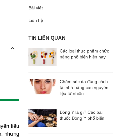
Bài viết
Liên hệ
TIN LIÊN QUAN
Các loại thực phẩm chức
năng phổ biến hiện nay
Chăm sóc da đúng cách
tại nhà bằng các nguyên
liệu tự nhiên
Đông Y là gì? Các bài
thuốc Đông Y phổ biến
yên liệu
m, nhưng