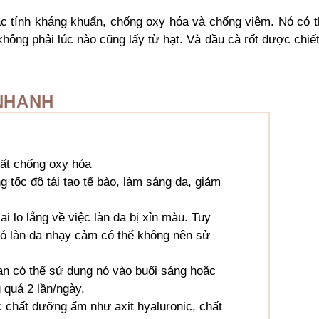
đặc tính kháng khuẩn, chống oxy hóa và chống viêm. Nó có 
 không phải lúc nào cũng lấy từ hạt. Và dầu cà rốt được chiế
 NHANH
ất chống oxy hóa
g tốc độ tái tạo tế bào, làm sáng da, giảm
i lo lắng về việc làn da bị xỉn màu. Tuy
ó làn da nhạy cảm có thể không nên sử
n có thể sử dụng nó vào buổi sáng hoặc
 quá 2 lần/ngày.
 chất dưỡng ẩm như axit hyaluronic, chất