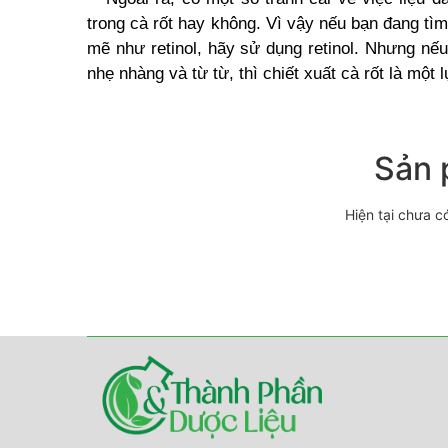
trong cà rốt hay không. Vì vậy nếu bạn đang tì
mẽ như retinol, hãy sử dụng retinol. Nhưng nế
nhẹ nhàng và từ từ, thì chiết xuất cà rốt là một 
Sản 
Hiện tại chưa c