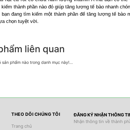
m kiếm thành phần nào đó giúp tăng lượng tế bào nhanh chó
u bạn đang tìm kiếm một thành phần để tăng lượng tế bào 
lựa chọn tuyệt vời.
phẩm liên quan
ó sản phẩm nào trong danh mục này!...
THEO DÕI CHÚNG TÔI
ĐĂNG KÝ NHẬN THÔNG T
Nhận thông tin về thành ph
Trang chủ