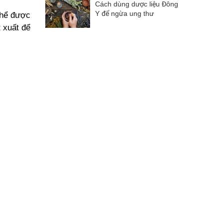
Cách dùng dược liệu Đông
Y để ngừa ung thư
thể được
t xuất để