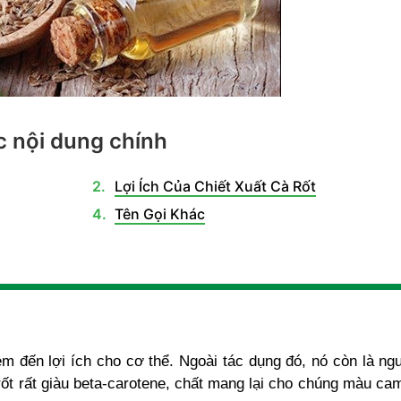
 nội dung chính
Lợi Ích Của Chiết Xuất Cà Rốt
Tên Gọi Khác
 đến lợi ích cho cơ thể. Ngoài tác dụng đó, nó còn là ngu
ốt rất giàu beta-carotene, chất mang lại cho chúng màu ca