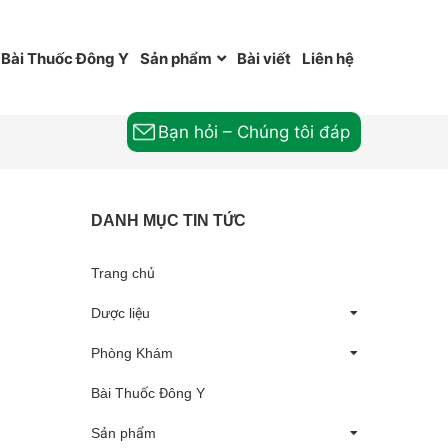
Bài Thuốc Đông Y
Sản phẩm
Bài viết
Liên hệ
Bạn hỏi – Chúng tôi đáp
DANH MỤC TIN TỨC
Trang chủ
Dược liệu
Phòng Khám
Bài Thuốc Đông Y
Sản phẩm