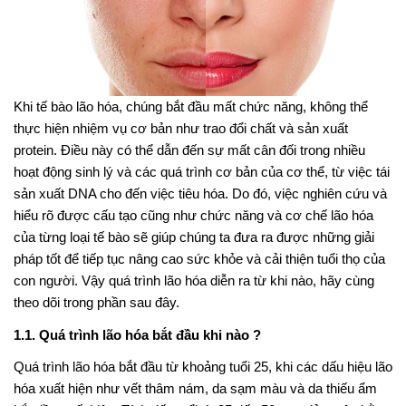
Khi tế bào lão hóa, chúng bắt đầu mất chức năng, không thể
thực hiện nhiệm vụ cơ bản như trao đổi chất và sản xuất
protein. Điều này có thể dẫn đến sự mất cân đối trong nhiều
hoạt động sinh lý và các quá trình cơ bản của cơ thể, từ việc tái
sản xuất DNA cho đến việc tiêu hóa. Do đó, việc nghiên cứu và
hiểu rõ được cấu tạo cũng như chức năng và cơ chế lão hóa
của từng loại tế bào sẽ giúp chúng ta đưa ra được những giải
pháp tốt để tiếp tục nâng cao sức khỏe và cải thiện tuổi thọ của
con người. Vậy quá trình lão hóa diễn ra từ khi nào, hãy cùng
theo dõi trong phần sau đây.
1.1. Quá trình lão hóa bắt đầu khi nào ?
Quá trình lão hóa bắt đầu từ khoảng tuổi 25, khi các dấu hiệu lão
hóa xuất hiện như vết thâm nám, da sạm màu và da thiếu ẩm