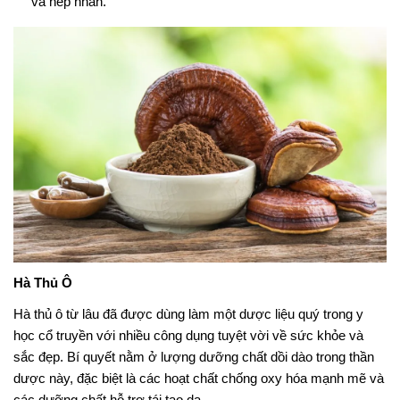
và nếp nhăn.
Hà Thủ Ô
Hà thủ ô từ lâu đã được dùng làm một dược liệu quý trong y
học cổ truyền với nhiều công dụng tuyệt vời về sức khỏe và
sắc đẹp. Bí quyết nằm ở lượng dưỡng chất dồi dào trong thần
dược này, đặc biệt là các hoạt chất chống oxy hóa mạnh mẽ và
các dưỡng chất hỗ trợ tái tạo da.