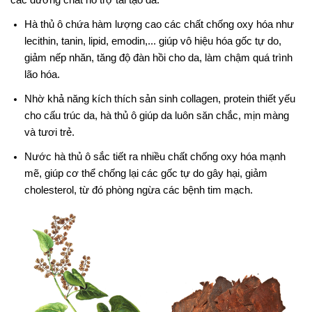
Hà thủ ô chứa hàm lượng cao các chất chống oxy hóa như
lecithin, tanin, lipid, emodin,... giúp vô hiệu hóa gốc tự do,
giảm nếp nhăn, tăng độ đàn hồi cho da, làm chậm quá trình
lão hóa.
Nhờ khả năng kích thích sản sinh collagen, protein thiết yếu
cho cấu trúc da, hà thủ ô giúp da luôn săn chắc, mịn màng
và tươi trẻ.
Nước hà thủ ô sắc tiết ra nhiều chất chống oxy hóa mạnh
mẽ, giúp cơ thể chống lại các gốc tự do gây hại, giảm
cholesterol, từ đó phòng ngừa các bệnh tim mạch.