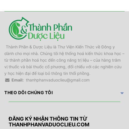
Thành Phần & Dược Liệu là Thư Viện Kiến Thức về Đông y
dành cho mọi nhà. Chúng tôi hệ thống hoá kiến thức khoa học –
từ thành phần hoá học đến công năng trị liệu – của hàng trăm
vị thuốc và bài thuốc cổ phương, đối chiếu với các nghiên cứu
y học hiện đại để loại bỏ thông tin thổi phồng.
Email:
thanhphanvaduoclieu@gmail.com
THEO DÕI CHÚNG TÔI
ĐĂNG KÝ NHẬN THÔNG TIN TỪ
THANHPHANVADUOCLIEU.COM