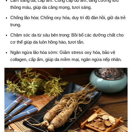
Làm sáng da, cấp ẩm: Cung cấp độ ẩm, tăng cường lưu
thông máu, giúp da căng mọng, tươi sáng.
Chống lão hóa: Chống oxy hóa, duy trì độ đàn hồi, giữ da trẻ
trung.
Chăm sóc da từ sâu bên trong: Bồi bổ các dưỡng chất cho
cơ thể giúp da luôn hồng hào, tươi tắn.
Ngăn ngừa lão hóa sớm: Giảm stress oxy hóa, bảo vệ
collagen, cấp ẩm, giúp da mềm mại, ngăn ngừa nếp nhăn.