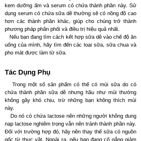
kem dưỡng ẩm và serum có chứa thành phần này. Sử
dụng serum có chứa sữa dê thường sẽ có nồng độ cao
hơn các thành phần khác, giúp cho chúng trở thành
phương pháp phân phối và điều trị hiệu quả nhất.
Nếu bạn đang tìm cách kết hợp sữa dê vào chế độ ăn
uống của mình, hãy tìm đến các loại sữa, sữa chua và
pho mát được làm từ sữa.
Tác Dụng Phụ
Trong một số sản phẩm có thể có mùi sữa do có
chứa thành phần sữa dê nhưng hầu như mùi thường
không gây khó chịu, trừ những bạn không thích mùi
này.
Do nó có chứa lactose nên những người không dung
nạp lactose nghiêm trọng vẫn nên tránh thành phần này.
Đối với trường hợp đó, hãy nên thay thế sữa có nguồn
gốc từ thực vật. Ngoài ra, nếu bạn đang cố gắng giảm