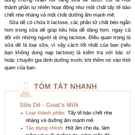
thành phần tự nhiên hoạt động như một chất tẩy tế bào
chết nhẹ nhàng và một chất dưỡng ẩm mạnh mẽ.
Sữa dê có chứa ít lactose, các phân tử chất béo ngắn
hơn trong sữa dê giúp tiêu hóa dễ dàng hơn, ngay cả
đối với những người dị ứng lactose. Điều quan trọng là
sữa dê là loại sữa, vì vậy cách tốt nhất của bạn (nếu
bạn không dung nạp lactose) là kiểm tra với bác sĩ
hoặc chuyên gia dinh dưỡng trước khi thêm nó vào thói
quen của bạn.
TÓM TẮT NHANH
Sữa Dê
-
Goat’s Milk
Loại thành phần:
Tẩy tế bào chết nhẹ
nhàng và dưỡng ẩm mạnh mẽ.
Tác dụng chính:
Hút ẩm cho da, làm