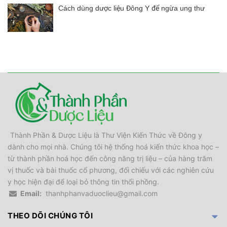
Cách dùng dược liệu Đông Y để ngừa ung thư
Thành Phần & Dược Liệu là Thư Viện Kiến Thức về Đông y
dành cho mọi nhà. Chúng tôi hệ thống hoá kiến thức khoa học –
từ thành phần hoá học đến công năng trị liệu – của hàng trăm
vị thuốc và bài thuốc cổ phương, đối chiếu với các nghiên cứu
y học hiện đại để loại bỏ thông tin thổi phồng.
Email:
thanhphanvaduoclieu@gmail.com
THEO DÕI CHÚNG TÔI