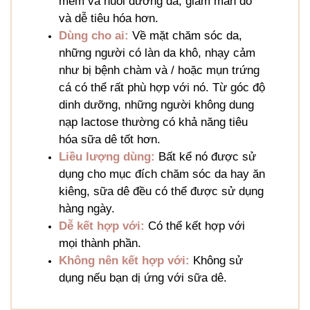
mềm và nuôi dưỡng da, giảm mẩn đỏ
và dễ tiêu hóa hơn.
Dùng cho ai:
Về mặt chăm sóc da,
những người có làn da khô, nhạy cảm
như bị bệnh chàm và / hoặc mụn trứng
cá có thể rất phù hợp với nó. Từ góc độ
dinh dưỡng, những người không dung
nạp lactose thường có khả năng tiêu
hóa sữa dê tốt hơn.
Liều lượng dùng:
Bất kể nó được sử
dụng cho mục đích chăm sóc da hay ăn
kiêng, sữa dê đều có thể được sử dụng
hàng ngày.
Dễ kết hợp với:
Có thể kết hợp với
mọi thành phần.
Không nên kết hợp với:
Không sử
dụng nếu bạn dị ứng với sữa dê.