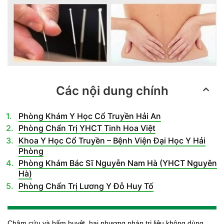
Các nội dung chính
Phòng Khám Y Học Cổ Truyền Hải An
Phòng Chẩn Trị YHCT Tinh Hoa Việt
Khoa Y Học Cổ Truyền – Bệnh Viện Đại Học Y Hải
Phòng
Phòng Khám Bác Sĩ Nguyễn Nam Hà (YHCT Nguyên
Hà)
Phòng Chẩn Trị Lương Y Đỗ Huy Tố
Châm cứu và bấm huyệt, hai phương pháp trị liệu không dùng