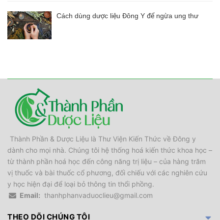
Cách dùng dược liệu Đông Y để ngừa ung thư
Thành Phần & Dược Liệu là Thư Viện Kiến Thức về Đông y
dành cho mọi nhà. Chúng tôi hệ thống hoá kiến thức khoa học –
từ thành phần hoá học đến công năng trị liệu – của hàng trăm
vị thuốc và bài thuốc cổ phương, đối chiếu với các nghiên cứu
y học hiện đại để loại bỏ thông tin thổi phồng.
Email:
thanhphanvaduoclieu@gmail.com
THEO DÕI CHÚNG TÔI