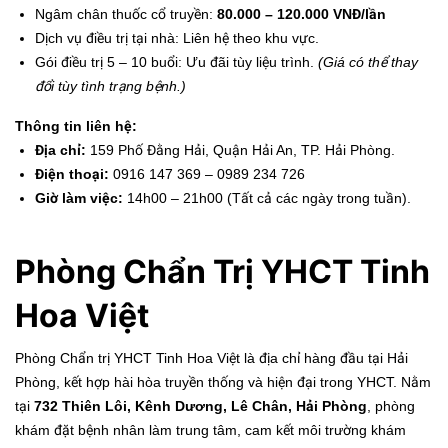
Ngâm chân thuốc cổ truyền:
80.000 – 120.000 VNĐ/lần
Dịch vụ điều trị tại nhà: Liên hệ theo khu vực.
Gói điều trị 5 – 10 buổi: Ưu đãi tùy liệu trình.
(Giá có thể thay
đổi tùy tình trạng bệnh.)
Thông tin liên hệ:
Địa chỉ:
159 Phố Đằng Hải, Quận Hải An, TP. Hải Phòng.
Điện thoại:
0916 147 369 – 0989 234 726
Giờ làm việc:
14h00 – 21h00 (Tất cả các ngày trong tuần).
Phòng Chẩn Trị YHCT Tinh
Hoa Việt
Phòng Chẩn trị YHCT Tinh Hoa Việt là địa chỉ hàng đầu tại Hải
Phòng, kết hợp hài hòa truyền thống và hiện đại trong YHCT. Nằm
tại
732 Thiên Lôi, Kênh Dương, Lê Chân, Hải Phòng
, phòng
khám đặt bệnh nhân làm trung tâm, cam kết môi trường khám