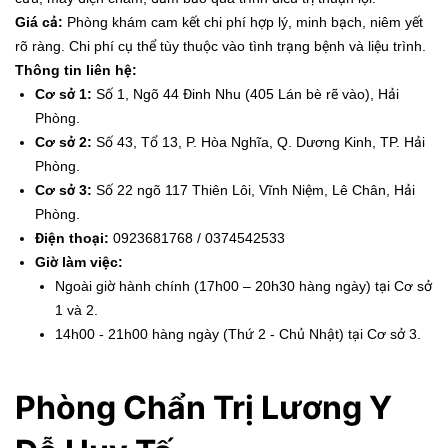
Giá cả:
Phòng khám cam kết chi phí hợp lý, minh bạch, niêm yết
rõ ràng. Chi phí cụ thể tùy thuộc vào tình trạng bệnh và liệu trình.
Thông tin liên hệ:
Cơ sở 1:
Số 1, Ngõ 44 Đinh Nhu (405 Lán bè rẽ vào), Hải
Phòng.
Cơ sở 2:
Số 43, Tổ 13, P. Hòa Nghĩa, Q. Dương Kinh, TP. Hải
Phòng.
Cơ sở 3:
Số 22 ngõ 117 Thiên Lôi, Vĩnh Niệm, Lê Chân, Hải
Phòng.
Điện thoại:
0923681768 / 0374542533
Giờ làm việc:
Ngoài giờ hành chính (17h00 – 20h30 hàng ngày) tại Cơ sở
1 và 2.
14h00 - 21h00 hàng ngày (Thứ 2 - Chủ Nhật) tại Cơ sở 3.
Phòng Chẩn Trị Lương Y