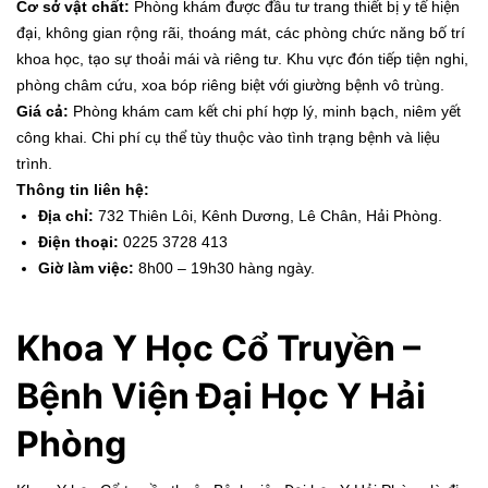
Cơ sở vật chất:
Phòng khám được đầu tư trang thiết bị y tế hiện
đại, không gian rộng rãi, thoáng mát, các phòng chức năng bố trí
khoa học, tạo sự thoải mái và riêng tư. Khu vực đón tiếp tiện nghi,
phòng châm cứu, xoa bóp riêng biệt với giường bệnh vô trùng.
Giá cả:
Phòng khám cam kết chi phí hợp lý, minh bạch, niêm yết
công khai. Chi phí cụ thể tùy thuộc vào tình trạng bệnh và liệu
trình.
Thông tin liên hệ:
Địa chỉ:
732 Thiên Lôi, Kênh Dương, Lê Chân, Hải Phòng.
Điện thoại:
0225 3728 413
Giờ làm việc:
8h00 – 19h30 hàng ngày.
Khoa Y Học Cổ Truyền –
Bệnh Viện Đại Học Y Hải
Phòng