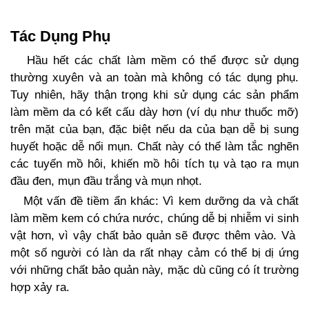
Tác Dụng Phụ
Hầu hết các chất làm mềm có thể được sử dụng
thường xuyên và an toàn mà không có tác dụng phụ.
Tuy nhiên, hãy thận trọng khi sử dụng các sản phẩm
làm mềm da có kết cấu dày hơn (ví dụ như thuốc mỡ)
trên mặt của bạn, đặc biệt nếu da của bạn dễ bị sung
huyết hoặc dễ nổi mụn. Chất này có thể làm tắc nghẽn
các tuyến mồ hôi, khiến mồ hôi tích tụ và tạo ra mụn
đầu đen, mụn đầu trắng và mụn nhọt.
Một vấn đề tiềm ẩn khác: Vì kem dưỡng da và chất
làm mềm kem có chứa nước, chúng dễ bị nhiễm vi sinh
vật hơn, vì vậy chất bảo quản sẽ được thêm vào. Và
một số người có làn da rất nhạy cảm có thể bị dị ứng
với những chất bảo quản này, mặc dù cũng có ít trường
hợp xảy ra.