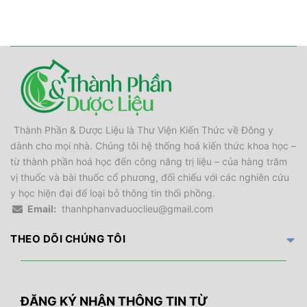
Thành Phần & Dược Liệu là Thư Viện Kiến Thức về Đông y
dành cho mọi nhà. Chúng tôi hệ thống hoá kiến thức khoa học –
từ thành phần hoá học đến công năng trị liệu – của hàng trăm
vị thuốc và bài thuốc cổ phương, đối chiếu với các nghiên cứu
y học hiện đại để loại bỏ thông tin thổi phồng.
Email:
thanhphanvaduoclieu@gmail.com
THEO DÕI CHÚNG TÔI
ĐĂNG KÝ NHẬN THÔNG TIN TỪ