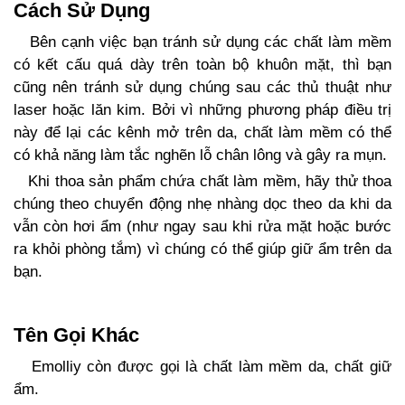
Cách Sử Dụng
Bên cạnh việc bạn tránh sử dụng các chất làm mềm
có kết cấu quá dày trên toàn bộ khuôn mặt, thì bạn
cũng nên tránh sử dụng chúng sau các thủ thuật như
laser hoặc lăn kim. Bởi vì những phương pháp điều trị
này để lại các kênh mở trên da, chất làm mềm có thể
có khả năng làm tắc nghẽn lỗ chân lông và gây ra mụn.
Khi thoa sản phẩm chứa chất làm mềm, hãy thử thoa
chúng theo chuyển động nhẹ nhàng dọc theo da khi da
vẫn còn hơi ẩm (như ngay sau khi rửa mặt hoặc bước
ra khỏi phòng tắm) vì chúng có thể giúp giữ ẩm trên da
bạn.
Tên Gọi Khác
Emolliy còn được gọi là chất làm mềm da, chất giữ
ẩm.