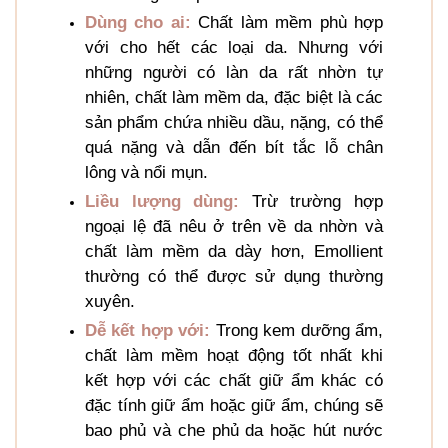
Dùng cho ai:
Chất làm mềm phù hợp
với cho hết các loại da. Nhưng với
những người có làn da rất nhờn tự
nhiên, chất làm mềm da, đặc biệt là các
sản phẩm chứa nhiều dầu, nặng, có thể
quá nặng và dẫn đến bít tắc lỗ chân
lông và nổi mụn.
Liều lượng dùng:
Trừ trường hợp
ngoại lệ đã nêu ở trên về da nhờn và
chất làm mềm da dày hơn, Emollient
thường có thể được sử dụng thường
xuyên.
Dễ kết hợp với:
Trong kem dưỡng ẩm,
chất làm mềm hoạt động tốt nhất khi
kết hợp với các chất giữ ẩm khác có
đặc tính giữ ẩm hoặc giữ ẩm, chúng sẽ
bao phủ và che phủ da hoặc hút nước