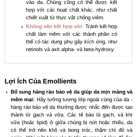
vào da. Chúng cũng có thể được kết
hợp với các hoạt chất khác, như chất
chiết xuất từ
​​thực vật chống viêm.
Không nên kết hợp với:
Tránh kết hợp
chất làm mềm với các thành phần có
thể có tác dụng phụ gây kích ứng, như
retinols và axit alpha- và beta-hydroxy.
Lợi Ích Của Emollients
Bổ sung hàng rào bảo vệ da giúp da mịn màng và
mềm mại:
Hãy tưởng tượng lớp ngoài cùng của da -
hàng rào bảo vệ da thường được nhắc đến được tạo
thành từ gạch và vữa. Các tế bào là gạch, và khi
vữa (hoặc lipid) ở giữa chúng bị nứt hoặc thiếu, da
có thể trở nên khô và bong tróc, thậm chí đỏ và