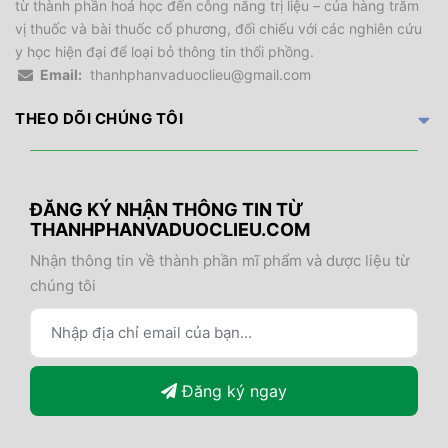
từ thành phần hoá học đến công năng trị liệu – của hàng trăm
vị thuốc và bài thuốc cổ phương, đối chiếu với các nghiên cứu
y học hiện đại để loại bỏ thông tin thổi phồng.
Email:
thanhphanvaduoclieu@gmail.com
THEO DÕI CHÚNG TÔI
ĐĂNG KÝ NHẬN THÔNG TIN TỪ
THANHPHANVADUOCLIEU.COM
Nhận thông tin về thành phần mĩ phẩm và dược liệu từ
chúng tôi
Đăng ký ngay