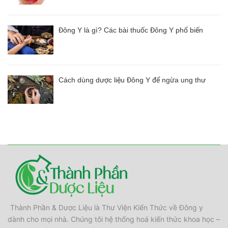
Đông Y là gì? Các bài thuốc Đông Y phổ biến
Cách dùng dược liệu Đông Y để ngừa ung thư
Thành Phần & Dược Liệu là Thư Viện Kiến Thức về Đông y
dành cho mọi nhà. Chúng tôi hệ thống hoá kiến thức khoa học –