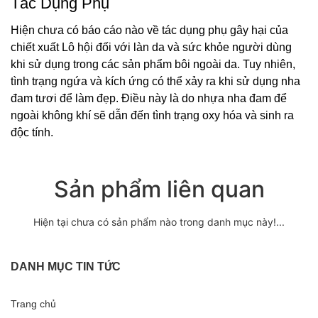
Tác Dụng Phụ
Hiện chưa có báo cáo nào về tác dụng phụ gây hại của
chiết xuất Lô hội đối với làn da và sức khỏe người dùng
khi sử dụng trong các sản phẩm bôi ngoài da. Tuy nhiên,
tình trạng ngứa và kích ứng có thể xảy ra khi sử dụng nha
đam tươi để làm đẹp. Điều này là do nhựa nha đam để
ngoài không khí sẽ dẫn đến tình trạng oxy hóa và sinh ra
độc tính.
Sản phẩm liên quan
Hiện tại chưa có sản phẩm nào trong danh mục này!...
DANH MỤC TIN TỨC
Trang chủ