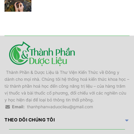
Thành Phần & Dược Liệu là Thư Viện Kiến Thức về Đông y
dành cho mọi nhà. Chúng tôi hệ thống hoá kiến thức khoa học –
từ thành phần hoá học đến công năng trị liệu – của hàng trăm
vị thuốc và bài thuốc cổ phương, đối chiếu với các nghiên cứu
y học hiện đại để loại bỏ thông tin thổi phồng.
Email:
thanhphanvaduoclieu@gmail.com
THEO DÕI CHÚNG TÔI