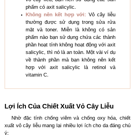
phẩm có axit salicylic.
Không nên kết hợp với:
Vỏ cây liễu
thường được sử dụng trong sửa rửa
mặt và toner. Miễn là không có sản
phẩm nào bạn sử dụng chứa các thành
phần hoạt tính không hoạt động với axit
salicylic, thì nó là an toàn. Một vài ví dụ
về thành phần mà bạn không nên kết
hợp với axit salicylic là retinol và
vitamin C.
Lợi Ích Của Chiết Xuất Vỏ Cây Liễu
Nhờ đặc tính chống viêm và chống oxy hóa, chiết
xuất vỏ cây liễu mang lại nhiều lợi ích cho da đáng chú
ý: