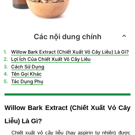
Các nội dung chính
Willow Bark Extract (Chiết Xuất Vỏ Cây Liễu) Là Gì?
Lợi Ích Của Chiết Xuất Vỏ Cây Liễu
Cách Sử Dụng
Tên Gọi Khác
Tác Dụng Phụ
Willow Bark Extract (Chiết Xuất Vỏ Cây
Liễu) Là Gì?
Chiết xuất vỏ cây liễu (hay aspirin tự nhiên) được