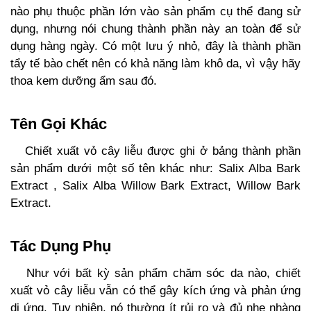
nào phụ thuộc phần lớn vào sản phẩm cụ thể đang sử
dụng, nhưng nói chung thành phần này an toàn để sử
dụng hàng ngày. Có một lưu ý nhỏ, đây là thành phần
tẩy tế bào chết nên có khả năng làm khô da, vì vậy hãy
thoa kem dưỡng ẩm sau đó.
Tên Gọi Khác
Chiết xuất vỏ cây liễu được ghi ở bảng thành phần
sản phẩm dưới một số tên khác như: Salix Alba Bark
Extract , Salix Alba Willow Bark Extract, Willow Bark
Extract.
Tác Dụng Phụ
Như với bất kỳ sản phẩm chăm sóc da nào, chiết
xuất vỏ cây liễu vẫn có thể gây kích ứng và phản ứng
dị ứng. Tuy nhiên, nó thường ít rủi ro và đủ nhẹ nhàng