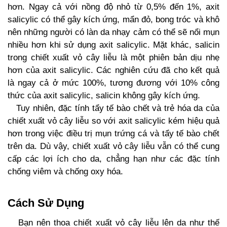
hơn. Ngay cả với nồng độ nhỏ từ 0,5% đến 1%, axit
salicylic có thể gây kích ứng, mẩn đỏ, bong tróc và khô
nên những người có làn da nhạy cảm có thể sẽ nổi mụn
nhiều hơn khi sử dụng axit salicylic. Mặt khác, salicin
trong chiết xuất vỏ cây liễu là một phiên bản dịu nhẹ
hơn của axit salicylic. Các nghiên cứu đã cho kết quả
là ngay cả ở mức 100%, tương đương với 10% công
thức của axit salicylic, salicin không gây kích ứng.
Tuy nhiên, đặc tính tẩy tế bào chết và trẻ hóa da của
chiết xuất vỏ cây liễu so với axit salicylic kém hiệu quả
hơn trong việc điều trị mụn trứng cá và tẩy tế bào chết
trên da. Dù vậy, chiết xuất vỏ cây liễu vẫn có thể cung
cấp các lợi ích cho da, chẳng hạn như các đặc tính
chống viêm và chống oxy hóa.
Cách Sử Dụng
Bạn nên thoa chiết xuất vỏ cây liễu lên da như thế