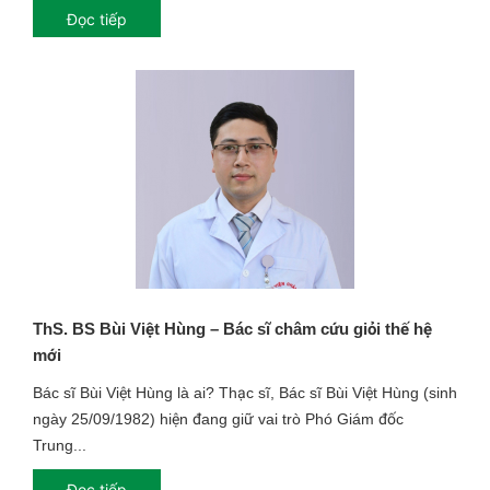
Đọc tiếp
ThS. BS Bùi Việt Hùng – Bác sĩ châm cứu giỏi thế hệ
mới
Bác sĩ Bùi Việt Hùng là ai? Thạc sĩ, Bác sĩ Bùi Việt Hùng (sinh
ngày 25/09/1982) hiện đang giữ vai trò Phó Giám đốc
Trung...
Đọc tiếp