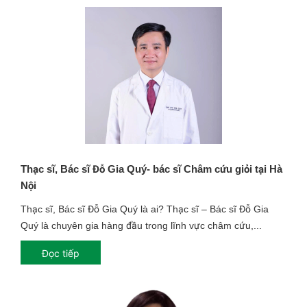
Thạc sĩ, Bác sĩ Đỗ Gia Quý- bác sĩ Châm cứu giỏi tại Hà
Nội
Thạc sĩ, Bác sĩ Đỗ Gia Quý là ai? Thạc sĩ – Bác sĩ Đỗ Gia
Quý là chuyên gia hàng đầu trong lĩnh vực châm cứu,...
Đọc tiếp