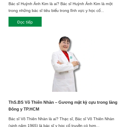
Bác sĩ Huỳnh Ánh Kim là ai? Bác sĩ Huỳnh Ánh Kim là một
trong những bác sĩ tiêu biểu trong lĩnh vực y học cổ...
Đọc tiếp
ThS.BS Võ Thiên Nhàn – Gương mặt kỳ cựu trong làng
Đông y TP.HCM
Bác sĩ Võ Thiên Nhàn là ai? Thạc sĩ, Bác sĩ Võ Thiên Nhàn
(sinh năm 1965) là bác sĩ y học cổ truyền có hơn...