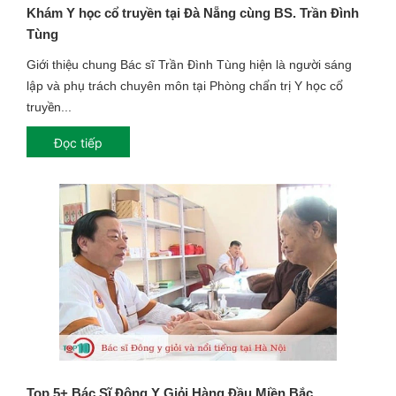
Khám Y học cổ truyền tại Đà Nẵng cùng BS. Trần Đình
Tùng
Giới thiệu chung Bác sĩ Trần Đình Tùng hiện là người sáng
lập và phụ trách chuyên môn tại Phòng chẩn trị Y học cổ
truyền...
Đọc tiếp
Top 5+ Bác Sĩ Đông Y Giỏi Hàng Đầu Miền Bắc