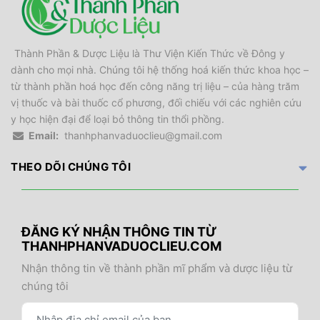
Thành Phần & Dược Liệu là Thư Viện Kiến Thức về Đông y
dành cho mọi nhà. Chúng tôi hệ thống hoá kiến thức khoa học –
từ thành phần hoá học đến công năng trị liệu – của hàng trăm
vị thuốc và bài thuốc cổ phương, đối chiếu với các nghiên cứu
y học hiện đại để loại bỏ thông tin thổi phồng.
Email:
thanhphanvaduoclieu@gmail.com
THEO DÕI CHÚNG TÔI
ĐĂNG KÝ NHẬN THÔNG TIN TỪ
THANHPHANVADUOCLIEU.COM
Nhận thông tin về thành phần mĩ phẩm và dược liệu từ
chúng tôi