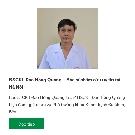
BSCKI. Đào Hồng Quang – Bác sĩ châm cứu uy tín tại
Hà Nội
Bác sĩ CK I Đào Hồng Quang là ai? BSCKI. Đào Hồng Quang
hiện đang giữ chức vụ Phó trưởng khoa Khám bệnh Đa khoa,
Bệnh...
Đọc tiếp