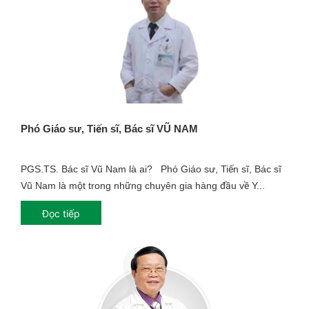
Phó Giáo sư, Tiến sĩ, Bác sĩ VŨ NAM
PGS.TS. Bác sĩ Vũ Nam là ai? Phó Giáo sư, Tiến sĩ, Bác sĩ
Vũ Nam là một trong những chuyên gia hàng đầu về Y...
Đọc tiếp