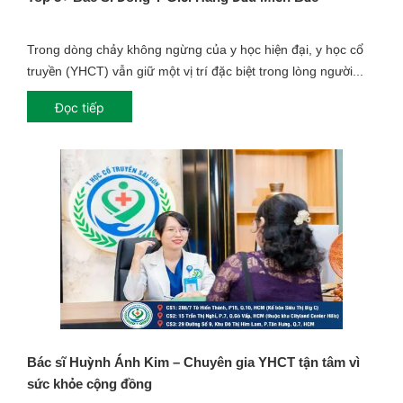
Trong dòng chảy không ngừng của y học hiện đại, y học cổ
truyền (YHCT) vẫn giữ một vị trí đặc biệt trong lòng người...
Đọc tiếp
Bác sĩ Huỳnh Ánh Kim – Chuyên gia YHCT tận tâm vì
sức khỏe cộng đồng