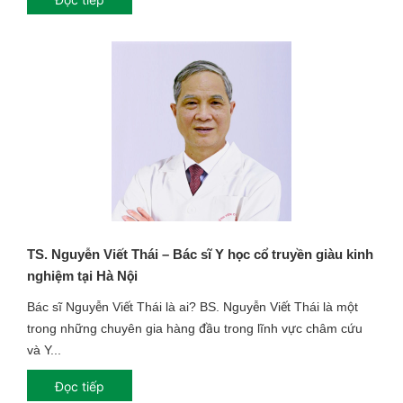
TS. Nguyễn Viết Thái – Bác sĩ Y học cổ truyền giàu kinh
nghiệm tại Hà Nội
Bác sĩ Nguyễn Viết Thái là ai? BS. Nguyễn Viết Thái là một
trong những chuyên gia hàng đầu trong lĩnh vực châm cứu
và Y...
Đọc tiếp