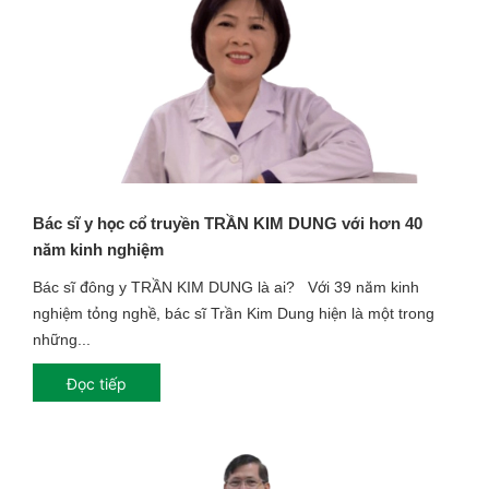
Bác sĩ y học cổ truyền TRẦN KIM DUNG với hơn 40
năm kinh nghiệm
Bác sĩ đông y TRẦN KIM DUNG là ai? Với 39 năm kinh
nghiệm tỏng nghề, bác sĩ Trần Kim Dung hiện là một trong
những...
Đọc tiếp