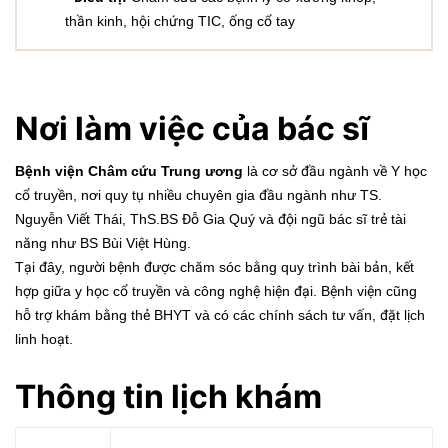
thần kinh, hội chứng TIC, ống cổ tay
Nơi làm việc của bác sĩ
Bệnh viện Châm cứu Trung ương
là cơ sở đầu ngành về Y học
cổ truyền, nơi quy tụ nhiều chuyên gia đầu ngành như TS.
Nguyễn Viết Thái, ThS.BS Đỗ Gia Quý và đội ngũ bác sĩ trẻ tài
năng như BS Bùi Việt Hùng.
Tại đây, người bệnh được chăm sóc bằng quy trình bài bản, kết
hợp giữa y học cổ truyền và công nghệ hiện đại. Bệnh viện cũng
hỗ trợ khám bằng thẻ BHYT và có các chính sách tư vấn, đặt lịch
linh hoạt.
Thông tin lịch kh
ám