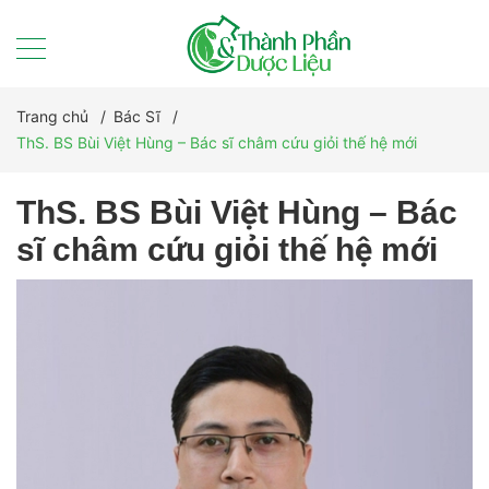
Trang chủ
/
Bác Sĩ
/
ThS. BS Bùi Việt Hùng – Bác sĩ châm cứu giỏi thế hệ mới
ThS. BS Bùi Việt Hùng – Bác
sĩ châm cứu giỏi thế hệ mới