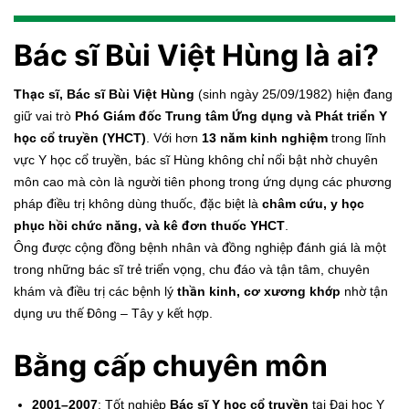
Bác sĩ Bùi Việt Hùng là ai?
Thạc sĩ, Bác sĩ Bùi Việt Hùng
(sinh ngày 25/09/1982) hiện đang
giữ vai trò
Phó Giám đốc Trung tâm Ứng dụng và Phát triển Y
học cổ truyền (YHCT)
. Với hơn
13 năm kinh nghiệm
trong lĩnh
vực Y học cổ truyền, bác sĩ Hùng không chỉ nổi bật nhờ chuyên
môn cao mà còn là người tiên phong trong ứng dụng các phương
pháp điều trị không dùng thuốc, đặc biệt là
châm cứu, y học
phục hồi chức năng, và kê đơn thuốc YHCT
.
Ông được cộng đồng bệnh nhân và đồng nghiệp đánh giá là một
trong những bác sĩ trẻ triển vọng, chu đáo và tận tâm, chuyên
khám và điều trị các bệnh lý
thần kinh, cơ xương khớp
nhờ tận
dụng ưu thế Đông – Tây y kết hợp.
Bằng cấp chuyên môn
2001–2007
: Tốt nghiệp
Bác sĩ Y học cổ truyền
tại Đại học Y