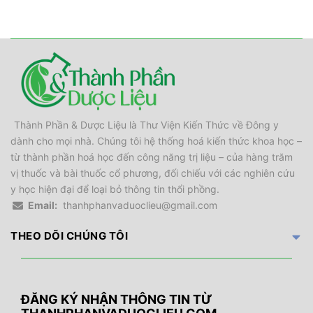
Thành Phần & Dược Liệu là Thư Viện Kiến Thức về Đông y
dành cho mọi nhà. Chúng tôi hệ thống hoá kiến thức khoa học –
từ thành phần hoá học đến công năng trị liệu – của hàng trăm
vị thuốc và bài thuốc cổ phương, đối chiếu với các nghiên cứu
y học hiện đại để loại bỏ thông tin thổi phồng.
Email:
thanhphanvaduoclieu@gmail.com
THEO DÕI CHÚNG TÔI
ĐĂNG KÝ NHẬN THÔNG TIN TỪ