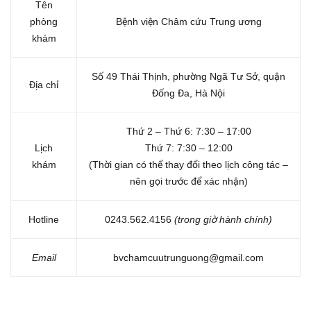
Tên
phòng
Bệnh viện Châm cứu Trung ương
khám
Số 49 Thái Thịnh, phường Ngã Tư Sở, quận
Địa chỉ
Đống Đa, Hà Nội
Thứ 2 – Thứ 6: 7:30 – 17:00
Lịch
Thứ 7: 7:30 – 12:00
khám
(Thời gian có thể thay đổi theo lịch công tác –
nên gọi trước để xác nhận)
Hotline
0243.562.4156
(trong giờ hành chính)
Email
bvchamcuutrunguong@gmail.com