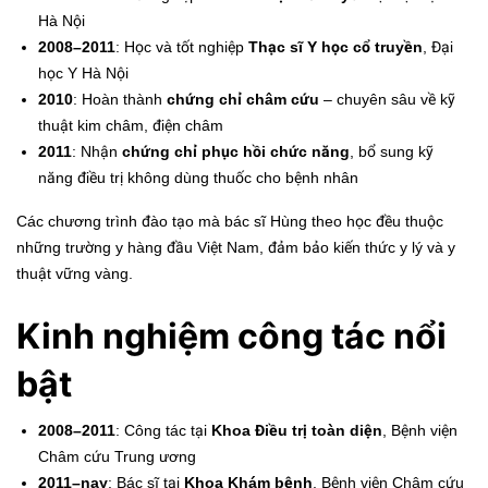
Hà Nội
2008–2011
: Học và tốt nghiệp
Thạc sĩ Y học cổ truyền
, Đại
học Y Hà Nội
2010
: Hoàn thành
chứng chỉ châm cứu
– chuyên sâu về kỹ
thuật kim châm, điện châm
2011
: Nhận
chứng chỉ phục hồi chức năng
, bổ sung kỹ
năng điều trị không dùng thuốc cho bệnh nhân
Các chương trình đào tạo mà bác sĩ Hùng theo học đều thuộc
những trường y hàng đầu Việt Nam, đảm bảo kiến thức y lý và y
thuật vững vàng.
Kinh nghiệm công tác nổi
bật
2008–2011
: Công tác tại
Khoa Điều trị toàn diện
, Bệnh viện
Châm cứu Trung ương
2011–nay
: Bác sĩ tại
Khoa Khám bệnh
, Bệnh viện Châm cứu