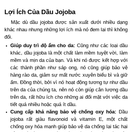
Lợi Ích Của Dầu Jojoba
Mặc dù dầu jojoba được sản xuất dưới nhiều dạng
khác nhau nhưng những lợi ích mà nó đem lại thì không
đổi.
Giúp duy trì độ ẩm cho da:
Cũng như các loại dầu
khác, dầu jojoba là một chất làm mềm tuyệt vời, làm
mềm và mịn da của bạn. Và khi nó được kết hợp với
các thành phần như sáp ong, nó cũng giúp bảo vệ
hàng rào da, giảm sự mất nước xuyên biểu bì và giữ
ẩm. Đồng thời, bởi vì nó hoạt động tương tự như dầu
trên da của chúng ta, nên nó còn giúp cân lượng dầu
trên da, rất hữu ích cho những ai đối mặt với việc da
tiết quá nhiều hoặc quá ít dầu.
Cung cấp khả năng bảo vệ chống oxy hóa:
Dầu
jojoba rất giàu flavonoid và vitamin E, một chất
chống oxy hóa mạnh giúp bảo vệ da chống lại tác hại