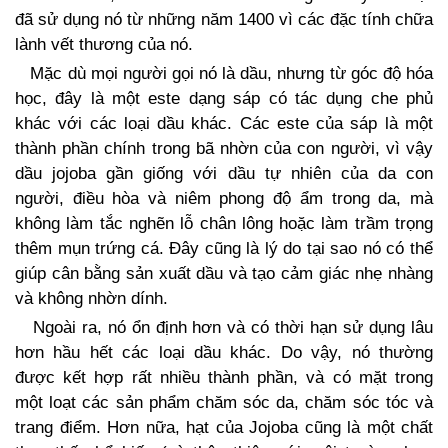
đã sử dụng nó từ những năm 1400 vì các đặc tính chữa
lành vết thương của nó.
Mặc dù mọi người gọi nó là dầu, nhưng từ góc độ hóa
học, đây là một este dạng sáp có tác dụng che phủ
khác với các loại dầu khác. Các este của sáp là một
thành phần chính trong bã nhờn của con người, vì vậy
dầu jojoba gần giống với dầu tự nhiên của da con
người, điều hòa và niêm phong độ ẩm trong da, mà
không làm tắc nghẽn lỗ chân lông hoặc làm trầm trọng
thêm mụn trứng cá. Đây cũng là lý do tại sao nó có thể
giúp cân bằng sản xuất dầu và tạo cảm giác nhẹ nhàng
và không nhờn dính.
Ngoài ra, nó ổn định hơn và có thời hạn sử dụng lâu
hơn hầu hết các loại dầu khác. Do vậy, nó thường
được kết hợp rất nhiều thành phần, và có mặt trong
một loạt các sản phẩm chăm sóc da, chăm sóc tóc và
trang điểm. Hơn nữa, hạt của Jojoba cũng là một chất