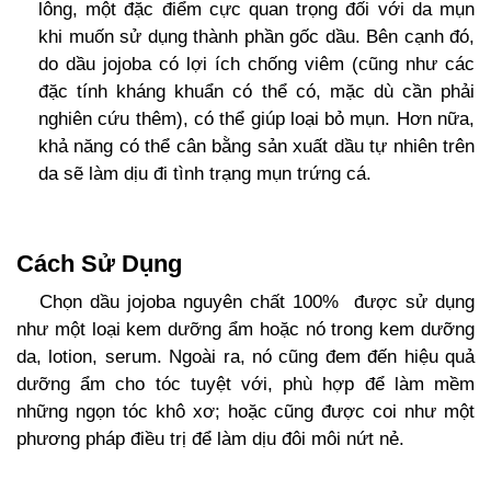
lông, một đặc điểm cực quan trọng đối với da mụn
khi muốn sử dụng thành phần gốc dầu. Bên cạnh đó,
do dầu jojoba có lợi ích chống viêm (cũng như các
đặc tính kháng khuẩn có thể có, mặc dù cần phải
nghiên cứu thêm), có thể giúp loại bỏ mụn. Hơn nữa,
khả năng có thể cân bằng sản xuất dầu tự nhiên trên
da sẽ làm dịu đi tình trạng mụn trứng cá.
Cách Sử Dụng
Chọn dầu jojoba nguyên chất 100% được sử dụng
như một loại kem dưỡng ẩm hoặc nó trong kem dưỡng
da, lotion, serum. Ngoài ra, nó cũng đem đến hiệu quả
dưỡng ẩm cho tóc tuyệt với, phù hợp để làm mềm
những ngọn tóc khô xơ; hoặc cũng được coi như một
phương pháp điều trị để làm dịu đôi môi nứt nẻ.