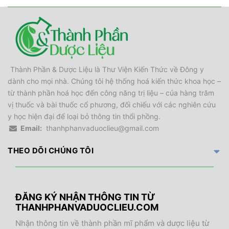
Thành Phần & Dược Liệu là Thư Viện Kiến Thức về Đông y
dành cho mọi nhà. Chúng tôi hệ thống hoá kiến thức khoa học –
từ thành phần hoá học đến công năng trị liệu – của hàng trăm
vị thuốc và bài thuốc cổ phương, đối chiếu với các nghiên cứu
y học hiện đại để loại bỏ thông tin thổi phồng.
Email:
thanhphanvaduoclieu@gmail.com
THEO DÕI CHÚNG TÔI
ĐĂNG KÝ NHẬN THÔNG TIN TỪ
THANHPHANVADUOCLIEU.COM
Nhận thông tin về thành phần mĩ phẩm và dược liệu từ