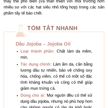
thay thế phổ biến (và thân thiện với môi trường hơn
nhiều so với các hạt siêu nhỏ tổng hợp) trong các sản
phẩm tẩy tế bào chết.
TÓM TẮT NHANH
Dầu Jojoba – Jojoba Oil
Loại thành phần:
Chất làm da mềm,
mịn.
Tác dụng chính:
Làm ẩm da, cân bằng
lượng dầu tự nhiên, bảo vệ chống oxy
hóa, chống viêm, có thể có một số đặc
tính kháng khuẩn và cũng có thể giúp
giảm mụn trứng cá.
Dùng cho ai:
Mọi người đều có thể sử
dụng dầu jojoba, nhưng nó phù hợp hơn
cho những người có làn da khô hoặc