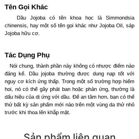
Tên Gọi Khác
Dầu Jojoba có tên khoa học là Simmondsia
chinensis, hay một số tên gọi khác như Jojoba Oil, sáp
Jojoba hữu cơ.
Tác Dụng Phụ
Nói chung, thành phần này không có nhược điểm nào
đáng kể. Dầu jojoba thường được dung nạp tốt với
nguy cơ kích ứng thấp. Trong một số trường hợp hiếm
hoi, nó có thể gây phát ban hoặc phản ứng, thường là
dấu hiệu của dị ứng với dầu. Để an tâm hơn, bạn có thể
thử bất kỳ sản phẩm mới nào trên một vùng da thử nhỏ
trước khi thoa lên khắp mặt.
Sản phẩm liên quan