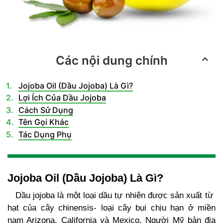
Các nội dung chính
Jojoba Oil (Dầu Jojoba) Là Gì?
Lợi Ích Của Dầu Jojoba
Cách Sử Dụng
Tên Gọi Khác
Tác Dụng Phụ
Jojoba Oil (Dầu Jojoba) Là Gì?
Dầu jojoba là một loại dầu tự nhiên được sản xuất từ ​​
hạt của cây chinensis- loại cây bụi chịu hạn ở miền
nam Arizona, California và Mexico. Người Mỹ bản địa