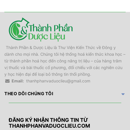
Thành Phần & Dược Liệu là Thư Viện Kiến Thức về Đông y
dành cho mọi nhà. Chúng tôi hệ thống hoá kiến thức khoa học –
từ thành phần hoá học đến công năng trị liệu – của hàng trăm
vị thuốc và bài thuốc cổ phương, đối chiếu với các nghiên cứu
y học hiện đại để loại bỏ thông tin thổi phồng.
Email:
thanhphanvaduoclieu@gmail.com
THEO DÕI CHÚNG TÔI
ĐĂNG KÝ NHẬN THÔNG TIN TỪ
THANHPHANVADUOCLIEU.COM