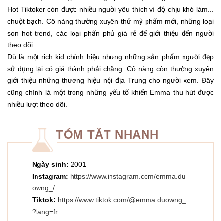
Hot Tiktoker còn được nhiều người yêu thích vì độ chịu khó làm...
chuột bạch. Cô nàng thường xuyên thử mỹ phẩm mới, những loại
son hot trend, các loại phấn phủ giá rẻ để giới thiệu đến người
theo dõi.
Dù là một rich kid chính hiệu nhưng những sản phẩm người đẹp
sử dụng lại có giá thành phải chăng. Cô nàng còn thường xuyên
giới thiệu những thương hiệu nội địa Trung cho người xem. Đây
cũng chính là một trong những yếu tố khiến Emma thu hút được
nhiều lượt theo dõi.
TÓM TẮT NHANH
Ngày sinh:
2001
Instagram:
https://www.instagram.com/emma.du
owng_/
Tiktok:
https://www.tiktok.com/@emma.duowng_
?lang=fr