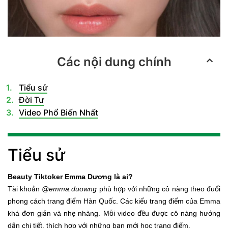
Các nội dung chính
Tiểu sử
Đời Tư
Video Phổ Biến Nhất
Tiểu sử
Beauty Tiktoker Emma Dương là ai?
Tài khoản
@emma.duowng
phù hợp với những cô nàng theo đuổi
phong cách trang điểm Hàn Quốc. Các kiểu trang điểm của Emma
khá đơn giản và nhẹ nhàng. Mỗi video đều được cô nàng hướng
dẫn chi tiết, thích hợp với những bạn mới học trang điểm.