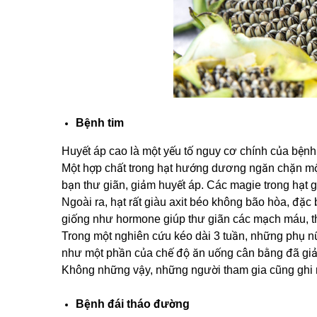
Bệnh tim
Huyết áp cao là một yếu tố nguy cơ chính của bệnh 
Một hợp chất trong hạt hướng dương ngăn chặn mộ
bạn thư giãn, giảm huyết áp. Các magie trong hạt g
Ngoài ra, hạt rất giàu axit béo không bão hòa, đặc bi
giống như hormone giúp thư giãn các mạch máu, th
Trong một nghiên cứu kéo dài 3 tuần, những phụ 
như một phần của chế độ ăn uống cân bằng đã giả
Không những vậy, những người tham gia cũng ghi nh
Bệnh đái tháo đường