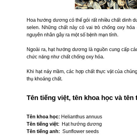
Hoa hướng dương có thể gói rất nhiều chất dinh d
selen. Những chất này có vai trò chống oxy hóa 
nguyên nhân gây ra một số bệnh mạn tính.
Ngoài ra, hạt hướng dương là nguồn cung cấp các 
chức năng như chất chống oxy hóa.
Khi hạt nảy mầm, các hợp chất thực vật của chúng
thụ khoáng chất.
Tên tiếng việt, tên khoa học và tên 
Tên khoa học:
Helianthus annuus
Tên tiếng việt:
Hạt hướng dương
Tên tiếng anh:
Sunflower seeds