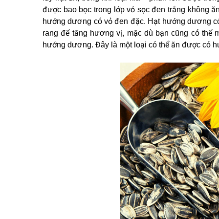
được bao bọc trong lớp vỏ sọc đen trắng không ăn
hướng dương có vỏ đen đặc. Hạt hướng dương có
rang để tăng hương vị, mặc dù bạn cũng có thể m
hướng dương. Đây là một loại có thể ăn được có h