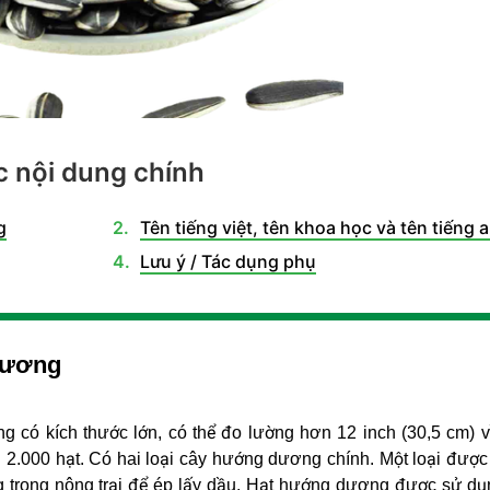
 nội dung chính
g
Tên tiếng việt, tên khoa học và tên tiếng 
Lưu ý / Tác dụng phụ
dương
 có kích thước lớn, có thể đo lường hơn 12 inch (30,5 cm) 
 2.000 hạt. Có hai loại cây hướng dương chính. Một loại được
rồng trong nông trại để ép lấy dầu. Hạt hướng dương được sử d