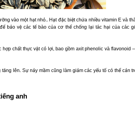
ưỡng vào một hạt nhỏ.. Hạt đặc biệt chứa nhiều vitamin E và t
để bảo vệ các tế bào của cơ thể chống lại tác hại của các g
hợp chất thực vật có lợi, bao gồm axit phenolic và flavonoid 
 tăng lên. Sự nảy mầm cũng làm giảm các yếu tố có thể cản t
tiếng anh