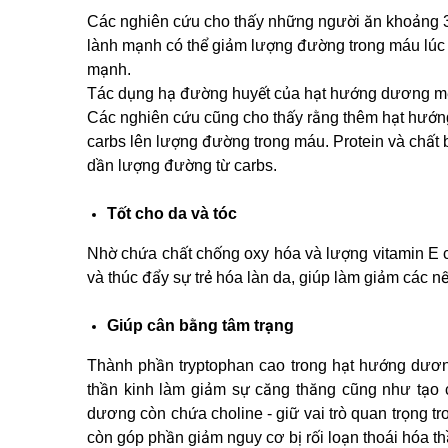
Các nghiên cứu cho thấy những người ăn khoảng
lành mạnh có thể giảm lượng đường trong máu lúc 
mạnh.
Tác dụng hạ đường huyết của hạt hướng dương một p
Các nghiên cứu cũng cho thấy rằng thêm hạt hướn
carbs lên lượng đường trong máu. Protein và chất 
dần lượng đường từ carbs.
Tốt cho da và tóc
Nhờ chứa chất chống oxy hóa và lượng vitamin E 
và thúc đẩy sự trẻ hóa làn da, giúp làm giảm các nế
Giúp cân bằng tâm trạng
Thành phần tryptophan cao trong hạt hướng dương 
thần kinh làm giảm sự căng thăng cũng như tạo 
dương còn chứa choline - giữ vai trò quan trọng tr
còn góp phần giảm nguy cơ bị rối loạn thoái hóa t