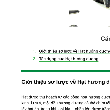
Các
Giới thiệu sơ lược về Hạt hướng dươn
Tác dụng của Hạt hướng dương
Giới thiệu sơ lược về Hạt hướng 
Hạt được thu hoạch từ các bông hoa hướng dương
kính. Lưu ý, một đầu hướng dương có thể chứa tới
lấy hạt ăn, trong khi loại kia – phần lớn được t