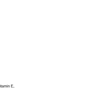
itamin E,