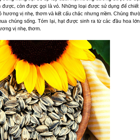
 được, còn được gọi là vỏ. Những loại được sử dụng để chiết
 hương vị nhẹ, thơm và kết cấu chắc nhưng mềm. Chúng thư
ua chúng sống. Tóm lại, hạt được sinh ra từ các đầu hoa lớn
ương vị nhẹ, thơm.