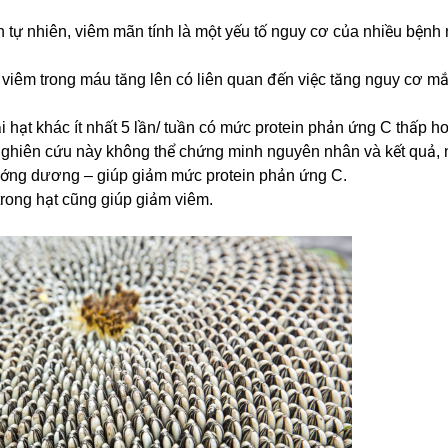
 tự nhiên, viêm mãn tính là một yếu tố nguy cơ của nhiều bệnh
iêm trong máu tăng lên có liên quan đến việc tăng nguy cơ m
 hạt khác ít nhất 5 lần/ tuần có mức protein phản ứng C thấp 
 nghiên cứu này không thể chứng minh nguyên nhân và kết quả,
 hướng dương – giúp giảm mức protein phản ứng C.
trong hạt cũng giúp giảm viêm.