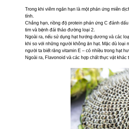
Trong khi viêm ngắn hạn là một phản ứng miễn dịch
tính.
Chẳng hạn, nồng độ protein phản ứng C đánh dấu v
tim và bệnh đái tháo đường loại 2.
Ngoài ra, nếu sử dụng hạt hướng dương và các loại
khi so với những người không ăn hạt. Mặc dù loại
người ta biết rằng vitamin E – có nhiều trong hạt
Ngoài ra, Flavonoid và các hợp chất thực vật khác 