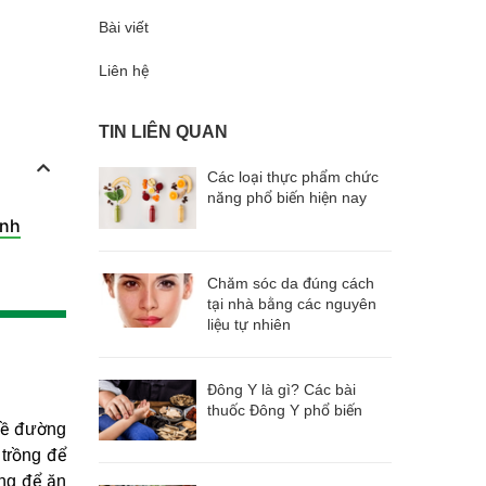
Bài viết
Liên hệ
TIN LIÊN QUAN
Các loại thực phẩm chức
năng phổ biến hiện nay
anh
Chăm sóc da đúng cách
tại nhà bằng các nguyên
liệu tự nhiên
Đông Y là gì? Các bài
thuốc Đông Y phổ biến
về đường
 trồng để
ụng để ăn