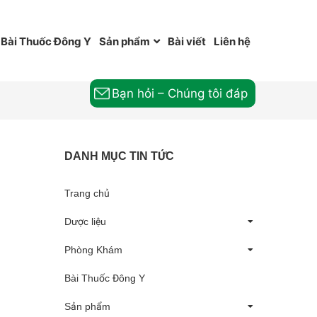
Bài Thuốc Đông Y
Sản phẩm
Bài viết
Liên hệ
Bạn hỏi – Chúng tôi đáp
DANH MỤC TIN TỨC
Trang chủ
Dược liệu
Phòng Khám
Bài Thuốc Đông Y
Sản phẩm