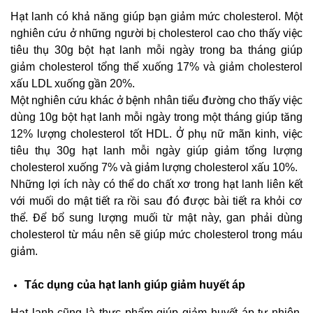
Hạt lanh có khả năng giúp bạn giảm mức cholesterol. Một
nghiên cứu ở những người bị cholesterol cao cho thấy việc
tiêu thụ 30g bột hạt lanh mỗi ngày trong ba tháng giúp
giảm cholesterol tổng thể xuống 17% và giảm cholesterol
xấu LDL xuống gần 20%.
Một nghiên cứu khác ở bệnh nhân tiểu đường cho thấy việc
dùng 10g bột hạt lanh mỗi ngày trong một tháng giúp tăng
12% lượng cholesterol tốt HDL. Ở phụ nữ mãn kinh, việc
tiêu thụ 30g hạt lanh mỗi ngày giúp giảm tổng lượng
cholesterol xuống 7% và giảm lượng cholesterol xấu 10%.
Những lợi ích này có thể do chất xơ trong hạt lanh liên kết
với muối do mật tiết ra rồi sau đó được bài tiết ra khỏi cơ
thể. Để bổ sung lượng muối từ mật này, gan phải dùng
cholesterol từ máu nên sẽ giúp mức cholesterol trong máu
giảm.
Tác dụng của hạt lanh giúp giảm huyết áp
Hạt lanh cũng là thực phẩm giúp giảm huyết áp tự nhiên.