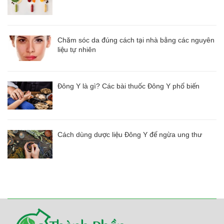
Chăm sóc da đúng cách tại nhà bằng các nguyên
liệu tự nhiên
Đông Y là gì? Các bài thuốc Đông Y phổ biến
Cách dùng dược liệu Đông Y để ngừa ung thư