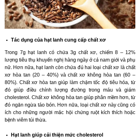
Tác dụng của hạt lanh cung cấp chất xơ
Trong 7g hạt lanh có chứa 3g chất xơ, chiếm 8 – 12%
lượng tiêu thụ khuyến nghị hàng ngày ở cả nam giới và phụ
nữ. Hơn nữa, hạt lanh còn chứa đủ hai loại chất xơ là chất
xơ hòa tan (20 – 40%) và chất xơ không hòa tan (60 –
80%). Chất xơ hòa tan giúp làm chậm tốc độ tiêu hóa, từ
đó giúp điều chỉnh lượng đường trong máu và giảm
cholesterol. Chất xơ không hòa tan giúp phân mềm hơn, từ
đó ngăn ngừa táo bón. Hơn nữa, loại chất xơ này cũng có
ích cho những người mắc hội chứng ruột kích thích hoặc
bệnh viêm túi thừa.
Hạt lanh giúp cải thiện mức cholesterol