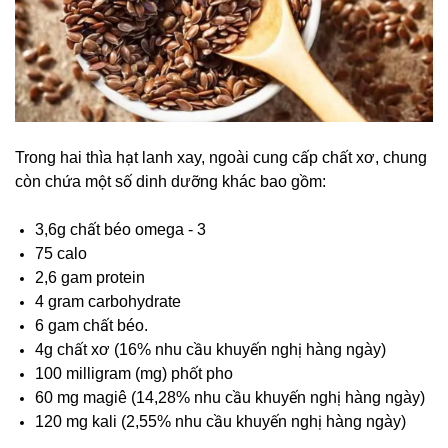
Trong hai thìa hạt lanh xay, ngoài cung cấp chất xơ, chung
còn chứa một số dinh dưỡng khác bao gồm:
3,6g chất béo omega - 3
75 calo
2,6 gam protein
4 gram carbohydrate
6 gam chất béo.
4g chất xơ (16% nhu cầu khuyến nghị hàng ngày)
100 milligram (mg) phốt pho
60 mg magiê (14,28% nhu cầu khuyến nghị hàng ngày)
120 mg kali (2,55% nhu cầu khuyến nghị hàng ngày)