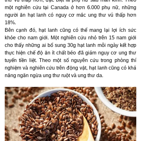
một nghiên cứu tại Canada ở hơn 6.000 phụ nữ, những
người ăn hạt lanh có nguy cơ mắc ung thư vú thấp hơn
18%.
Bên cạnh đó, hạt lanh cũng có thể mang lại lợi ích sức
khỏe cho nam giới. Một nghiên cứu nhỏ trên 15 nam giới
cho thấy những ai bổ sung 30g hạt lanh mỗi ngày kết hợp
thực hiện chế độ ăn ít chất béo đã giảm nguy cơ ung thư
tuyến tiền liệt. Theo một số nguyên cứu trong phòng thí
nghiệm và nghiên cứu trên động vật, hạt lanh cũng có khả
năng ngăn ngừa ung thư ruột và ung thư da.