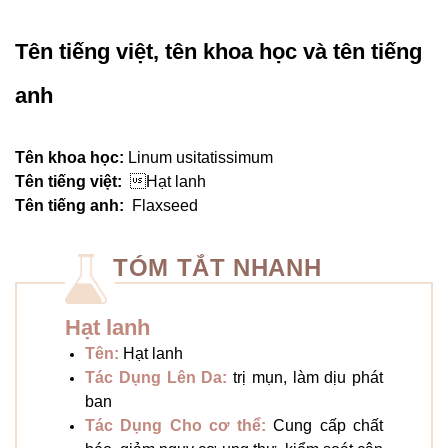
Tên tiếng việt, tên khoa học và tên tiếng
anh
Tên khoa học:
Linum usitatissimum
Tên tiếng việt:
Hạt lanh
Tên tiếng anh:
Flaxseed
TÓM TẮT NHANH
Hạt lanh
Tên:
Hạt lanh
Tác Dụng Lên Da:
trị mụn, làm dịu phát
ban
Tác Dụng Cho cơ thể:
Cung cấp chất