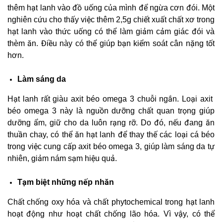
thêm hạt lanh vào đồ uống của mình để ngừa cơn đói. Một
nghiên cứu cho thấy việc thêm 2,5g chiết xuất chất xơ trong
hạt lanh vào thức uống có thể làm giảm cảm giác đói và
thèm ăn. Điều này có thể giúp bạn kiểm soát cân nặng tốt
hơn.
Làm sáng da
Hạt lanh rất giàu axit béo omega 3 chuỗi ngắn. Loại axit
béo omega 3 này là nguồn dưỡng chất quan trọng giúp
dưỡng ẩm, giữ cho da luôn rạng rỡ. Do đó, nếu đang ăn
thuần chay, có thể ăn hạt lanh để thay thế các loại cá béo
trong việc cung cấp axit béo omega 3, giúp làm sáng da tự
nhiên, giảm nám sạm hiệu quả.
Tạm biệt những nếp nhăn
Chất chống oxy hóa và chất phytochemical trong hạt lanh
hoạt động như hoạt chất chống lão hóa. Vì vậy, có thể