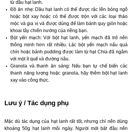
từ dầu hạt lanh.
Đồ ăn nhẹ: Dầu hạt lanh có thể được rắc lên bỏng ngô
hoặc bột xay hoặc có thể được trộn với các loại thảo
mộc và gia vị và được dùng để làm bánh quy giòn hoặc
khoai tây chiên nướng của riêng bạn.
Bột yến mạch: Với bột hạt lanh, yến mạch đã trở nên
thông minh hơn rất nhiều. Lắc bột yến mạch nấu quá
chín hoặc bánh pudding được làm từ hạt Chia đã ngâm
với một ít quế và đường nâu.
Granola và thanh ăn sáng: Nếu bạn tự chế biến các
thanh năng lượng hoặc granola, hãy thêm bột hạt lanh
xay vào công thức.
Lưu ý / Tác dụng phụ
Mặc dù tác dụng của hạt lanh rất tốt, nhưng chỉ nên dùng
khoảng 50g hạt lanh mỗi ngày. Người mới bắt đầu nên