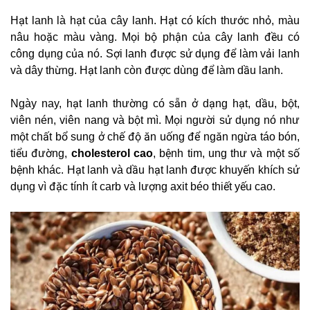
Hạt lanh là hạt của cây lanh. Hạt có kích thước nhỏ, màu
nâu hoặc màu vàng. Mọi bộ phận của cây lanh đều có
công dụng của nó. Sợi lanh được sử dụng để làm vải lanh
và dây thừng. Hạt lanh còn được dùng để làm dầu lanh.
Ngày nay, hạt lanh thường có sẵn ở dạng hạt, dầu, bột,
viên nén, viên nang và bột mì. Mọi người sử dụng nó như
một chất bổ sung ở chế độ ăn uống để ngăn ngừa táo bón,
tiểu đường,
cholesterol cao
, bệnh tim, ung thư và một số
bệnh khác. Hạt lanh và dầu hạt lanh được khuyến khích sử
dụng vì đặc tính ít carb và lượng axit béo thiết yếu cao.