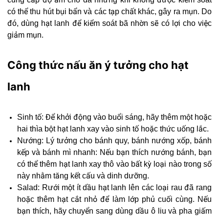
có thể thu hút bụi bẩn và các tạp chất khác, gây ra mụn. Do
đó, dùng hạt lanh để kiểm soát bã nhờn sẽ có lợi cho việc
giảm mụn.
Công thức nấu ăn ý tưởng cho hạt
lanh
Sinh tố: Để khởi động vào buổi sáng, hãy thêm một hoặc
hai thìa bột hạt lanh xay vào sinh tố hoặc thức uống lắc.
Nướng: Lý tưởng cho bánh quy, bánh nướng xốp, bánh
kếp và bánh mì nhanh: Nếu bạn thích nướng bánh, bạn
có thể thêm hạt lanh xay thô vào bất kỳ loại nào trong số
này nhằm tăng kết cấu và dinh dưỡng.
Salad: Rưới một ít dầu hạt lanh lên các loại rau đã rang
hoặc thêm hạt cắt nhỏ để làm lớp phủ cuối cùng. Nếu
bạn thích, hãy chuyển sang dùng dầu ô liu và pha giấm