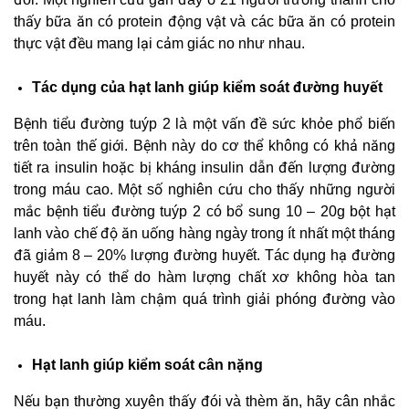
thấy bữa ăn có protein động vật và các bữa ăn có protein
thực vật đều mang lại cảm giác no như nhau.
Tác dụng của hạt lanh giúp kiểm soát đường huyết
Bệnh tiểu đường tuýp 2 là một vấn đề sức khỏe phổ biến
trên toàn thế giới. Bệnh này do cơ thể không có khả năng
tiết ra insulin hoặc bị kháng insulin dẫn đến lượng đường
trong máu cao. Một số nghiên cứu cho thấy những người
mắc bệnh tiểu đường tuýp 2 có bổ sung 10 – 20g bột hạt
lanh vào chế độ ăn uống hàng ngày trong ít nhất một tháng
đã giảm 8 – 20% lượng đường huyết. Tác dụng hạ đường
huyết này có thể do hàm lượng chất xơ không hòa tan
trong hạt lanh làm chậm quá trình giải phóng đường vào
máu.
Hạt lanh giúp kiểm soát cân nặng
Nếu bạn thường xuyên thấy đói và thèm ăn, hãy cân nhắc