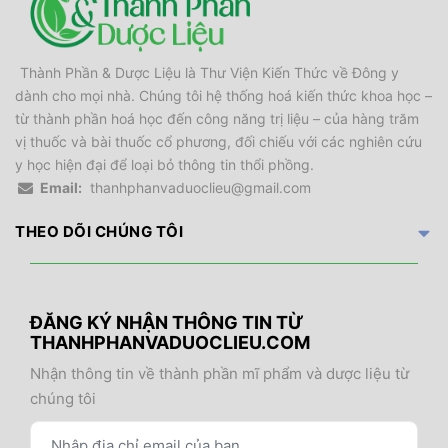
Thành Phần & Dược Liệu là Thư Viện Kiến Thức về Đông y
dành cho mọi nhà. Chúng tôi hệ thống hoá kiến thức khoa học –
từ thành phần hoá học đến công năng trị liệu – của hàng trăm
vị thuốc và bài thuốc cổ phương, đối chiếu với các nghiên cứu
y học hiện đại để loại bỏ thông tin thổi phồng.
Email:
thanhphanvaduoclieu@gmail.com
THEO DÕI CHÚNG TÔI
ĐĂNG KÝ NHẬN THÔNG TIN TỪ
THANHPHANVADUOCLIEU.COM
Nhận thông tin về thành phần mĩ phẩm và dược liệu từ
chúng tôi