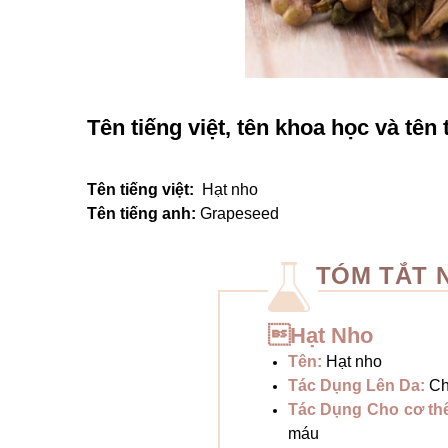
Tên tiếng việt, tên khoa học và tên 
Tên tiếng việt:
Hạt nho
Tên tiếng anh:
Grapeseed
TÓM TẮT 
Hạt Nho
Tên:
Hạt nho
Tác Dụng Lên Da:
Ch
Tác Dụng Cho cơ th
máu