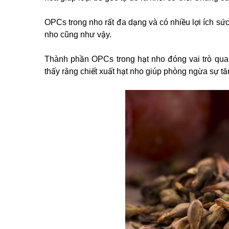
OPCs trong nho rất đa dạng và có nhiều lợi ích sức 
nho cũng như vậy.
Thành phần OPCs trong hạt nho đóng vai trò quan
thấy rằng chiết xuất hạt nho giúp phòng ngừa sự tăng