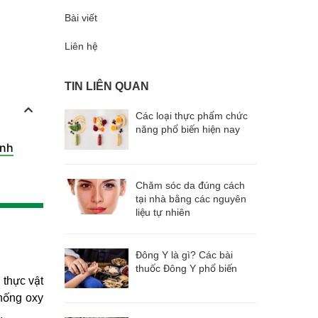
Bài viết
Liên hệ
TIN LIÊN QUAN
Các loại thực phẩm chức
năng phổ biến hiện nay
anh
Chăm sóc da đúng cách
tại nhà bằng các nguyên
liệu tự nhiên
Đông Y là gì? Các bài
thuốc Đông Y phổ biến
 thực vật
hống oxy
.