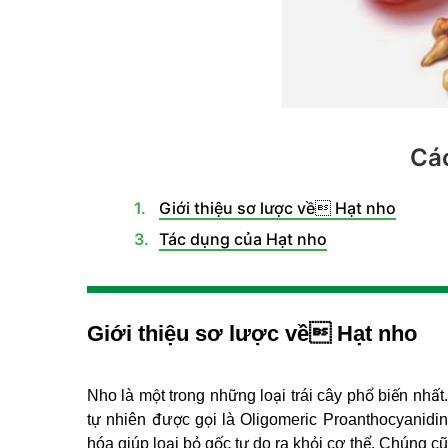
Các
Giới thiệu sơ lược về Hạt nho
Tác dụng của Hạt nho
Giới thiệu sơ lược về Hạt nho
Nho là một trong những loại trái cây phổ biến nh
tự nhiên được gọi là Oligomeric Proanthocyanidi
hóa giúp loại bỏ gốc tự do ra khỏi cơ thể. Chúng 