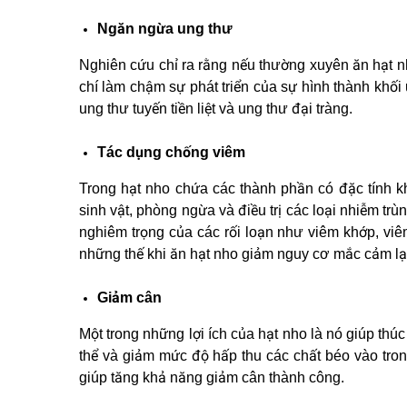
Ngăn ngừa ung thư
Nghiên cứu chỉ ra rằng nếu thường xuyên ăn hạt n
chí làm chậm sự phát triển của sự hình thành khối 
ung thư tuyến tiền liệt và ung thư đại tràng.
Tác dụng chống viêm
Trong hạt nho chứa các thành phần có đặc tính k
sinh vật, phòng ngừa và điều trị các loại nhiễm t
nghiêm trọng của các rối loạn như viêm khớp, viêm
những thế khi ăn hạt nho giảm nguy cơ mắc cảm lạ
Giảm cân
Một trong những lợi ích của hạt nho là nó giúp thú
thể và giảm mức độ hấp thu các chất béo vào trong
giúp tăng khả năng giảm cân thành công.