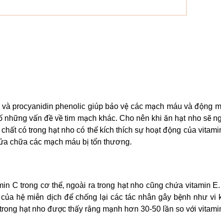
eic và procyanidin phenolic giúp bảo vệ các mạch máu và động 
số những vấn đề về tim mạch khác. Cho nên khi ăn hạt nho sẽ 
chất có trong hạt nho có thể kích thích sự hoạt động của vitami
 sửa chữa các mạch máu bị tổn thương.
amin C trong cơ thể, ngoài ra trong hạt nho cũng chứa vitamin E
 của hệ miễn dịch để chống lại các tác nhân gây bệnh như vi
trong hạt nho được thấy rằng mạnh hơn 30-50 lần so với vitami