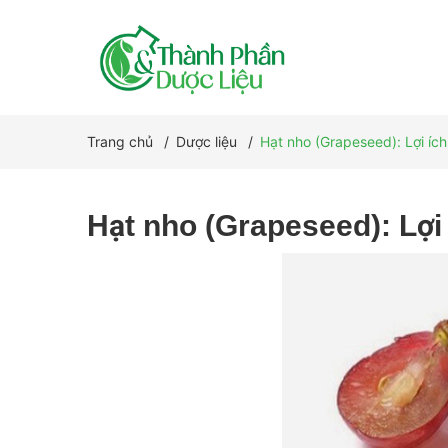
Trang chủ
/
Dược liệu
/
Hạt nho (Grapeseed): Lợi íc
Hạt nho (Grapeseed): Lợi