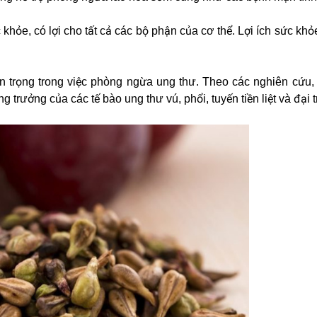
khỏe, có lợi cho tất cả các bộ phận của cơ thể. Lợi ích sức khỏ
 trọng trong việc phòng ngừa ung thư. Theo các nghiên cứu, 
 trưởng của các tế bào ung thư vú, phổi, tuyến tiền liệt và đại t