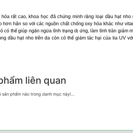
 hóa rất cao, khoa học đã chứng minh rằng loại dầu hạt nho 
o hơn hẳn so với các nguồn chất chống oxy hóa khác như vita
 có thể giúp ngăn ngừa tình trạng dị ứng, làm tình tràn giảm 
ùng dầu hạt nho trên da còn có thể giảm tác hại của tia UV vớ
phẩm liên quan
ó sản phẩm nào trong danh mục này!...