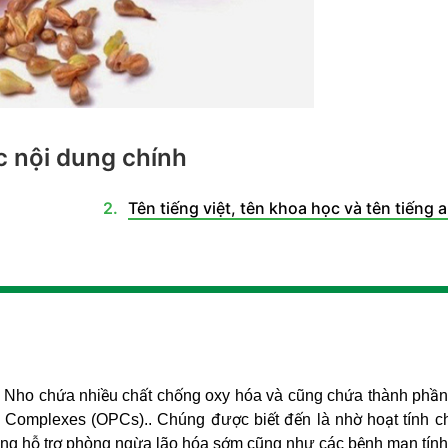
 nội dung chính
Tên tiếng việt, tên khoa học và tên tiếng 
ất. Nho chứa nhiều chất chống oxy hóa và cũng chứa thành phần
n Complexes (OPCs).. Chúng được biết đến là nhờ hoạt tính c
cũng hỗ trợ phòng ngừa lão hóa sớm cũng như các bệnh mạn tính