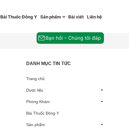
Bài Thuốc Đông Y
Sản phẩm
Bài viết
Liên hệ
Bạn hỏi – Chúng tôi đáp
DANH MỤC TIN TỨC
Trang chủ
Dược liệu
Phòng Khám
Bài Thuốc Đông Y
Sản phẩm