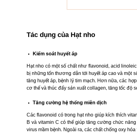
Tác dụng của Hạt nho
Kiểm soát huyết áp
Hạt nho có một số chất như flavonoid, acid linol
bị những tổn thương dẫn tới huyết áp cao và một 
tăng huyết áp, bệnh lý tim mạch. Hơn nữa, các hợp 
cơ thể và thúc đẩy sản xuất collagen, tăng tốc độ
Tăng cường hệ thống miễn dịch
Các flavonoid có trong hạt nho giúp kích thích vit
B và vitamin C có thể giúp tăng cường chức năng
virus mầm bệnh. Ngoài ra, các chất chống oxy hóa 