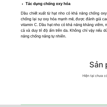
Tác dụng chống oxy hóa
Dầu chiết xuất từ hạt nho có khả năng chống oxy
chống lại sự oxy hóa mạnh mẽ, được đánh giá ca
vitamin C. Dầu hạt nho có khả năng kháng viêm, nó
cá và duy trì độ ẩm trên da. Không chỉ vậy nếu d
năng chống nắng tự nhiên.
Sản 
Hiện tại chưa c