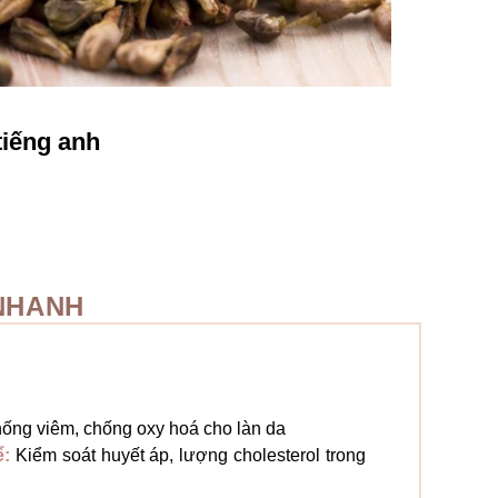
tiếng anh
NHANH
ống viêm, chống oxy hoá cho làn da
ể:
Kiểm soát huyết áp, lượng cholesterol trong