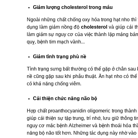
Giảm lượng cholesterol trong máu
Ngoài những chất chống oxy hóa trong hạt nho thì t
dụng làm giảm nồng độ
cholesterol
và giúp cải 
làm giảm sự nguy cơ của việc thành lập mảng bá
quỵ, bệnh tim mạch vành...
Giảm tình trạng phù nề
Tình trạng sưng bất thường có thể gặp ở chân sau k
nề cũng gặp sau khi phẫu thuật. Ăn hạt nho có thể 
có khả năng chống viêm.
Cải thiện chức năng não bộ
Hợp chất proanthocyanidin oligomeric trong thành 
giúp cải thiện sự tập trung, trí nhớ, lưu giữ thông 
nguy cơ mắc bệnh Alzheimer và bệnh thoái hóa thần
năng bộ não tốt hơn. Những tác dụng này nhờ vào k