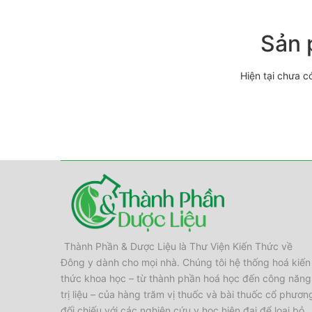
Sản 
Hiện tại chưa c
Thành Phần & Dược Liệu là Thư Viện Kiến Thức về
Đông y dành cho mọi nhà. Chúng tôi hệ thống hoá kiến
thức khoa học – từ thành phần hoá học đến công năng
trị liệu – của hàng trăm vị thuốc và bài thuốc cổ phươn
đối chiếu với các nghiên cứu y học hiện đại để loại bỏ