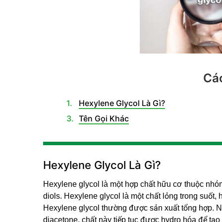
Các
Hexylene Glycol Là Gì?
Tên Gọi Khác
Hexylene Glycol Là Gì?
Hexylene glycol là một hợp chất hữu cơ thuộc nhó
diols. Hexylene glycol là một chất lỏng trong suốt, 
Hexylene glycol thường được sản xuất tổng hợp. N
diacetone, chất này tiếp tục được hydro hóa để tạo