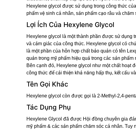
Hexylene glycol được sử dụng trong công thức của
phẩm vệ sinh cá nhân, sản phẩm cạo râu và chăm s
Lợi Ích Của Hexylene Glycol
Hexylene glycol là một thành phần được sử dụng t
và cảm giác của công thức. Hexylene glycol có ch
là một phần của hỗn hợp chất bảo quản có tên Lex
quản trong mỹ phẩm hiệu quả trong các sản phẩm 
Bên cạnh đó, Hexylene glycol như một chất hoạt 
công thức để cải thiện khả năng hấp thụ, kết cấu 
Tên Gọi Khác
Hexylene glycol còn được gọi là 2-Methyl-2,4-pent
Tác Dụng Phụ
Hexylene Glycol đã được Hội đồng chuyên gia đán
mỹ phẩm & các sản phẩm chăm sóc cá nhân. Tuy nhi