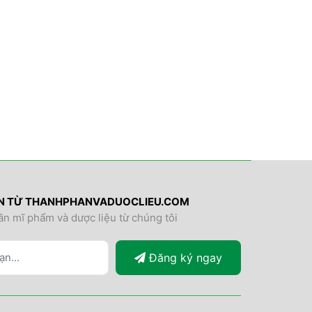
IN TỪ THANHPHANVADUOCLIEU.COM
ần mĩ phẩm và dược liệu từ chúng tôi
Đăng ký ngay