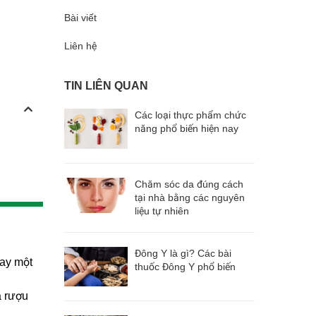
Bài viết
Liên hệ
TIN LIÊN QUAN
Các loại thực phẩm chức
năng phổ biến hiện nay
Chăm sóc da đúng cách
tại nhà bằng các nguyên
liệu tự nhiên
Đông Y là gì? Các bài
hay một
thuốc Đông Y phổ biến
a rượu