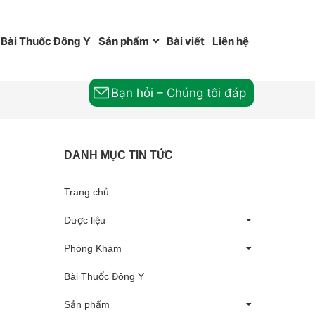
Bài Thuốc Đông Y
Sản phẩm
Bài viết
Liên hệ
Bạn hỏi – Chúng tôi đáp
DANH MỤC TIN TỨC
Trang chủ
Dược liệu
Phòng Khám
Bài Thuốc Đông Y
Sản phẩm