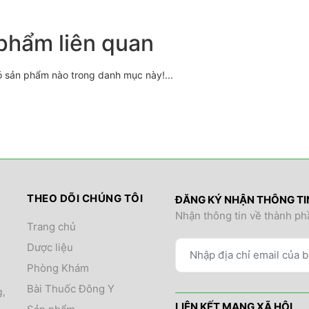
phẩm liên quan
ó sản phẩm nào trong danh mục này!...
THEO DÕI CHÚNG TÔI
ĐĂNG KÝ NHẬN THÔNG T
Nhận thông tin về thành ph
Trang chủ
Dược liệu
Phòng Khám
Bài Thuốc Đông Y
g,
LIÊN KẾT MẠNG XÃ HỘI