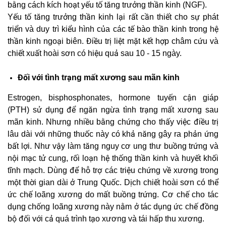
bằng cách kích hoạt yếu tố tăng trưởng thần kinh (NGF).
Yếu tố tăng trưởng thần kinh lại rất cần thiết cho sự phát
triển và duy trì kiểu hình của các tế bào thần kinh trong hệ
thần kinh ngoại biên. Điều trị liệt mặt kết hợp châm cứu và
chiết xuất hoài sơn có hiệu quả sau 10 - 15 ngày.
Đối với tình trạng mất xương sau mãn kinh
Estrogen, bisphosphonates, hormone tuyến cận giáp
(PTH) sử dụng để ngăn ngừa tình trạng mất xương sau
mãn kinh. Nhưng nhiều bằng chứng cho thấy việc điều trị
lâu dài với những thuốc này có khả năng gây ra phản ứng
bất lợi. Như vậy làm tăng nguy cơ ung thư buồng trứng và
nội mạc tử cung, rối loạn hệ thống thần kinh và huyết khối
tĩnh mạch. Dùng để hỗ trợ các triệu chứng về xương trong
một thời gian dài ở Trung Quốc. Dịch chiết hoài sơn có thể
ức chế loãng xương do mất buồng trứng. Cơ chế cho tác
dụng chống loãng xương này nằm ở tác dụng ức chế đồng
bộ đối với cả quá trình tạo xương và tái hấp thu xương.