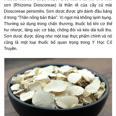
sơn (Rhizoma Dioscoreae) là thân rễ của cây củ mài
Dioscoreae persimilis. Sơn dược được ghi danh đầu bảng
ở trong “Thần nông bản thảo”. Vị ngọt mà không lạnh bụng.
Thường sử dụng trong chấn thương, thuốc bổ khi cơ thể
hư nhược, tăng sức cơ bắp, chống đói và kéo dài tuổi thọ.
Sơn dược được dùng như một loại thực phẩm chính và nó
cũng là một loại thuốc bổ quan trọng trong Y Học Cổ
Truyền.