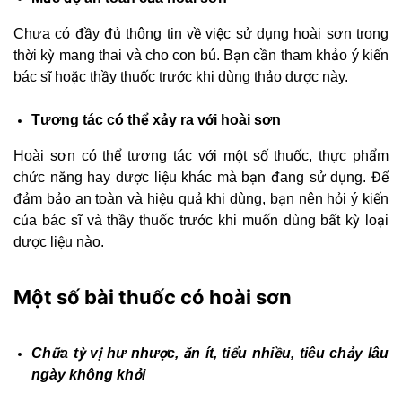
Chưa có đầy đủ thông tin về việc sử dụng hoài sơn trong
thời kỳ mang thai và cho con bú. Bạn cần tham khảo ý kiến
bác sĩ hoặc thầy thuốc trước khi dùng thảo dược này.
Tương tác có thể xảy ra với hoài sơn
Hoài sơn có thể tương tác với một số thuốc, thực phẩm
chức năng hay dược liệu khác mà bạn đang sử dụng. Để
đảm bảo an toàn và hiệu quả khi dùng, bạn nên hỏi ý kiến
của bác sĩ và thầy thuốc trước khi muốn dùng bất kỳ loại
dược liệu nào.
Một số bài thuốc có hoài sơn
Chữa tỳ vị hư nhược, ăn ít, tiểu nhiều, tiêu chảy lâu
ngày không khỏi