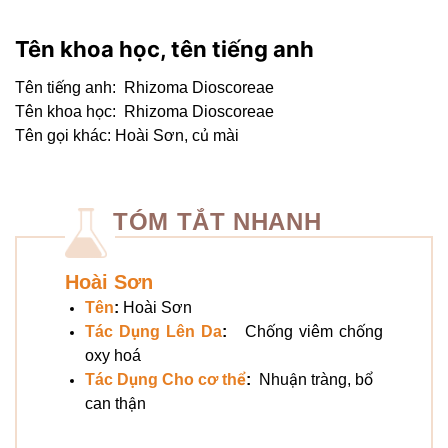
Tên khoa học, tên tiếng anh
Tên tiếng anh:
Rhizoma Dioscoreae
Tên khoa học:
Rhizoma Dioscoreae
Tên gọi khác: Hoài Sơn, củ mài
TÓM TẮT NHANH
Hoài Sơn
Tên
:
Hoài Sơn
Tác Dụng Lên Da
:
Chống viêm chống
oxy hoá
Tác Dụng Cho cơ thể
:
Nhuận tràng, bổ
can thận