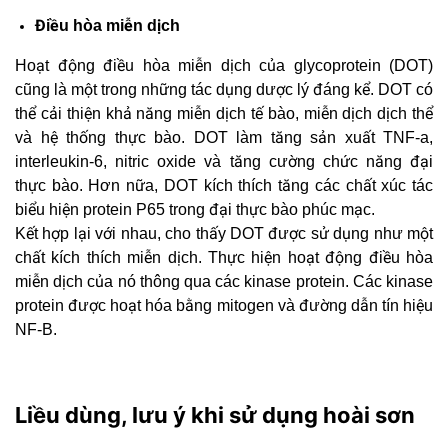
Điều hòa miễn dịch
Hoạt động điều hòa miễn dịch của glycoprotein (DOT)
cũng là một trong những tác dụng dược lý đáng kể. DOT có
thể cải thiện khả năng miễn dịch tế bào, miễn dịch dịch thể
và hệ thống thực bào. DOT làm tăng sản xuất TNF-a,
interleukin-6, nitric oxide và tăng cường chức năng đại
thực bào. Hơn nữa, DOT kích thích tăng các chất xúc tác
biểu hiện protein P65 trong đại thực bào phúc mạc.
Kết hợp lại với nhau, cho thấy DOT được sử dụng như một
chất kích thích miễn dịch. Thực hiện hoạt động điều hòa
miễn dịch của nó thông qua các kinase protein. Các kinase
protein được hoạt hóa bằng mitogen và đường dẫn tín hiệu
NF-B.
Liều dùng, lưu ý khi sử dụng hoài sơn