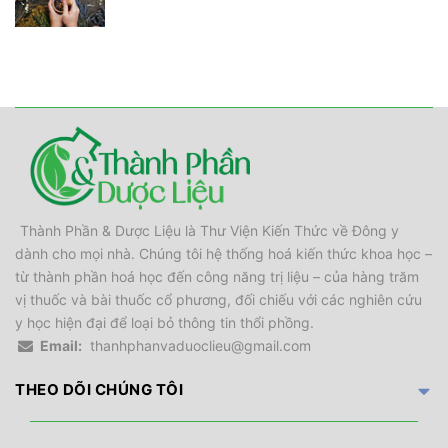
Thành Phần & Dược Liệu là Thư Viện Kiến Thức về Đông y
dành cho mọi nhà. Chúng tôi hệ thống hoá kiến thức khoa học –
từ thành phần hoá học đến công năng trị liệu – của hàng trăm
vị thuốc và bài thuốc cổ phương, đối chiếu với các nghiên cứu
y học hiện đại để loại bỏ thông tin thổi phồng.
Email:
thanhphanvaduoclieu@gmail.com
THEO DÕI CHÚNG TÔI