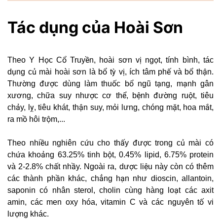
Tác dụng của Hoài Sơn
Theo Y Học Cổ Truyền, hoài sơn vị ngọt, tính bình, tác
dụng củ mài hoài sơn là bổ tỳ vị, ích tâm phế và bổ thận.
Thường được dùng làm thuốc bổ ngũ tạng, mạnh gân
xương, chữa suy nhược cơ thể, bệnh đường ruột, tiêu
chảy, lỵ, tiêu khát, thận suy, mỏi lưng, chóng mặt, hoa mắt,
ra mồ hôi trộm,...
Theo nhiều nghiên cứu cho thấy được trong củ mài có
chứa khoảng 63.25% tinh bột, 0.45% lipid, 6.75% protein
và 2-2.8% chất nhầy. Ngoài ra, dược liệu này còn có thêm
các thành phần khác, chẳng hạn như dioscin, allantoin,
saponin có nhân sterol, cholin cùng hàng loạt các axit
amin, các men oxy hóa, vitamin C và các nguyên tố vi
lượng khác.