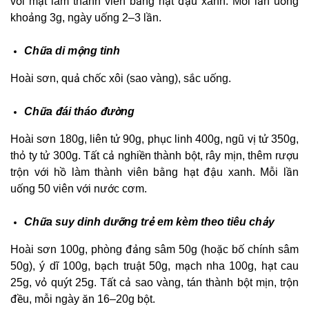
với mật làm thành viên bằng hạt đậu xanh. Mỗi lần uống
khoảng 3g, ngày uống 2–3 lần.
Chữa di mộng tinh
Hoài sơn, quả chốc xôi (sao vàng), sắc uống.
Chữa đái tháo đường
Hoài sơn 180g, liên tử 90g, phục linh 400g, ngũ vị tử 350g,
thỏ ty tử 300g. Tất cả nghiền thành bột, rây mịn, thêm rượu
trộn với hồ làm thành viên bằng hạt đậu xanh. Mỗi lần
uống 50 viên với nước cơm.
Chữa suy dinh dưỡng trẻ em kèm theo tiêu chảy
Hoài sơn 100g, phòng đảng sâm 50g (hoặc bố chính sâm
50g), ý dĩ 100g, bạch truật 50g, mạch nha 100g, hạt cau
25g, vỏ quýt 25g. Tất cả sao vàng, tán thành bột mịn, trộn
đều, mỗi ngày ăn 16–20g bột.