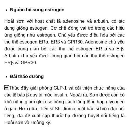
Nguồn bổ sung estrogen
Hoài sơn với hoạt chất là adenosine và arbutin, có tác
dụng giống estrogen. Cơ chế đóng vai trò trong các hiệu
ứng giống như estrogen. Chủ yếu được điều hòa bởi các
thụ thể estrogen ERα, ERβ và GPR30. Adenosine chủ yếu
được trung gian bởi các thụ thể estrogen ER α và Erβ.
Arbutin chủ yếu được trung gian bởi các thụ thể estrogen
ERβ và GPR30.
Đái tháo đường

Thúc đẩy giải phóng GLP-1 và cải thiện chức năng của
các tế bào β duy trì mức insulin. Ngoài ra, Sơn dược còn có
khả năng giảm glucose bằng cách tăng tổng hợp glycogen
ở gan. Hơn nữa, Tiến sĩ Shi Jinmo, một bác sĩ hiện đại nổi
tiếng, đã đề xuất cặp thuốc hạ đường huyết nổi tiếng là
Hoài sơn và Hoàng kỳ.