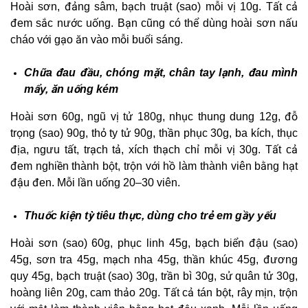
Hoài sơn, đảng sâm, bạch truật (sao) mỗi vị 10g. Tất cả
đem sắc nước uống. Bạn cũng có thể dùng hoài sơn nấu
cháo với gạo ăn vào mỗi buổi sáng.
Chữa đau đầu, chóng mặt, chân tay lạnh, đau mình
mẩy, ăn uống kém
Hoài sơn 60g, ngũ vị tử 180g, nhục thung dung 12g, đỗ
trọng (sao) 90g, thỏ ty tử 90g, thần phục 30g, ba kích, thục
địa, ngưu tất, trạch tả, xích thạch chỉ mỗi vị 30g. Tất cả
đem nghiền thành bột, trộn với hồ làm thành viên bằng hạt
đậu đen. Mỗi lần uống 20–30 viên.
T
huốc kiện tỳ tiêu thực, dùng cho trẻ em gầy yếu
Hoài sơn (sao) 60g, phục linh 45g, bạch biển đậu (sao)
45g, sơn tra 45g, mạch nha 45g, thần khúc 45g, đương
quy 45g, bạch truật (sao) 30g, trần bì 30g, sử quân tử 30g,
hoàng liên 20g, cam thảo 20g. Tất cả tán bột, rây mịn, trộn