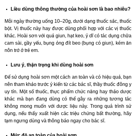
Liều dùng thông thường của hoài sơn là bao nhiêu?
Mỗi ngày thường uống 10–20g, dưới dạng thuốc sắc, thuốc
bột. Vị thuốc này hay được dùng phối hợp với các vị thuốc
khác. Hoài sơn với quả giun, hạt keo, ý dĩ có tác dụng chữa
cam sài, gầy yếu, bụng ỏng đít beo (bụng có giun), kém ăn
nôn trớ ở trẻ em.
Lưu ý, thận trọng khi dùng hoài sơn
Để sử dụng hoài sơn một cách an toàn và có hiệu quả, bạn
nên tham khảo trước ý kiến từ các bác sĩ, thầy thuốc đông y
uy tín. Một số thuốc, thực phẩm chức năng hay thảo dược
khác mà bạn đang dùng có thể gây ra những tương tác
không mong muốn với dược liệu này. Trong quá trình sử
dụng, nếu thấy xuất hiện các triệu chứng bất thường, hãy
tạm ngưng dùng và thông báo ngay cho bác sĩ.
Mức độ an toàn của hoài sơn