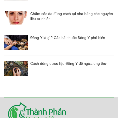
Chăm sóc da đúng cách tại nhà bằng các nguyên
liệu tự nhiên
Đông Y là gì? Các bài thuốc Đông Y phổ biến
Cách dùng dược liệu Đông Y để ngừa ung thư