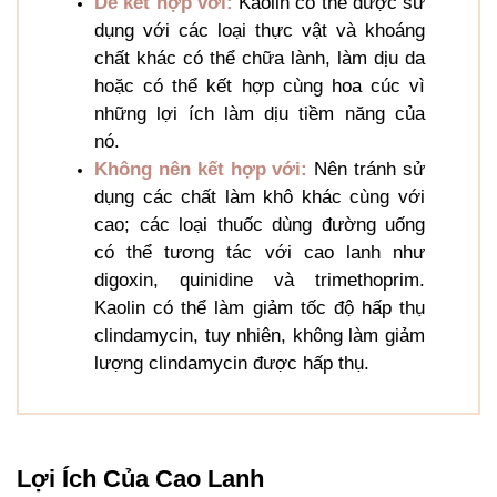
Dễ kết hợp với:
Kaolin có thể được sử
dụng với các loại thực vật và khoáng
chất khác có thể chữa lành, làm dịu da
hoặc có thể kết hợp cùng hoa cúc vì
những lợi ích làm dịu tiềm năng của
nó.
Không nên kết hợp với:
Nên tránh sử
dụng các chất làm khô khác cùng với
cao; các loại thuốc dùng đường uống
có thể tương tác với cao lanh như
digoxin, quinidine và trimethoprim.
Kaolin có thể làm giảm tốc độ hấp thụ
clindamycin, tuy nhiên, không làm giảm
lượng clindamycin được hấp thụ.
Lợi Ích Của Cao Lanh