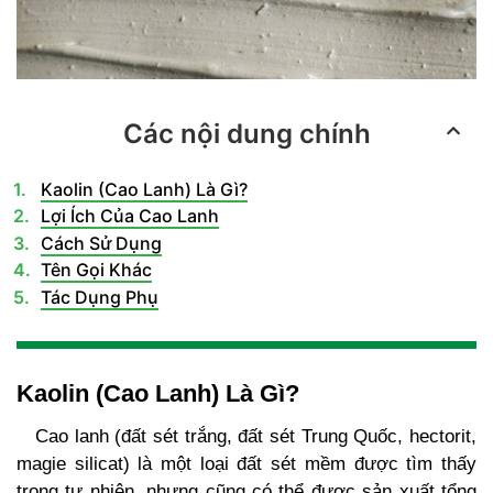
Các nội dung chính
Kaolin (Cao Lanh) Là Gì?
Lợi Ích Của Cao Lanh
Cách Sử Dụng
Tên Gọi Khác
Tác Dụng Phụ
Kaolin (Cao Lanh) Là Gì?
Cao lanh (đất sét trắng, đất sét Trung Quốc, hectorit,
magie silicat) là một loại đất sét mềm được tìm thấy
trong tự nhiên, nhưng cũng có thể được sản xuất tổng