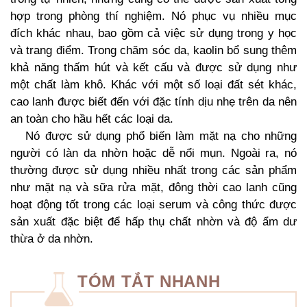
hợp trong phòng thí nghiệm. Nó phục vụ nhiều mục
đích khác nhau, bao gồm cả việc sử dụng trong y học
và trang điểm. Trong chăm sóc da, kaolin bổ sung thêm
khả năng thấm hút và kết cấu và được sử dụng như
một chất làm khô. Khác với một số loại đất sét khác,
cao lanh được biết đến với đặc tính dịu nhẹ trên da nên
an toàn cho hầu hết các loại da.
Nó được sử dụng phổ biến làm mặt nạ cho những
người có làn da nhờn hoặc dễ nổi mụn. Ngoài ra, nó
thường được sử dụng nhiều nhất trong các sản phẩm
như mặt nạ và sữa rửa mặt, đông thời cao lanh cũng
hoạt động tốt trong các loại serum và công thức được
sản xuất đặc biệt để hấp thụ chất nhờn và độ ẩm dư
thừa ở da nhờn.
TÓM TẮT NHANH