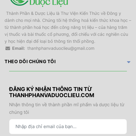
Thành Phần & Dược Liệu là Thư Viện Kiến Thức về Đông y
dành cho mọi nhà. Chúng tôi hệ thống hoá kiến thức khoa học –
từ thành phần hoá học đến công năng trị liệu – của hàng trăm
vị thuốc và bài thuốc cổ phương, đối chiếu với các nghiên cứu
y học hiện đại để loại bỏ thông tin thổi phồng.
Email:
thanhphanvaduoclieu@gmail.com
THEO DÕI CHÚNG TÔI
ĐĂNG KÝ NHẬN THÔNG TIN TỪ
THANHPHANVADUOCLIEU.COM
Nhận thông tin về thành phần mĩ phẩm và dược liệu từ
chúng tôi