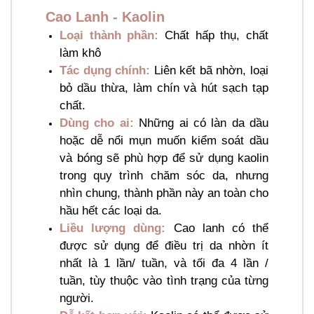
Cao Lanh - Kaolin
Loại thành phần:
Chất hấp thụ, chất
làm khô
Tác dụng chính:
Liên kết bã nhờn, loại
bỏ dầu thừa, làm chín và hút sạch tạp
chất.
Dùng cho ai:
Những ai có làn da dầu
hoặc dễ nổi mụn muốn kiểm soát dầu
và bóng sẽ phù hợp để sử dụng kaolin
trong quy trình chăm sóc da, nhưng
nhìn chung, thành phần này an toàn cho
hầu hết các loại da.
Liều lượng dùng:
Cao lanh có thể
được sử dụng để điều trị da nhờn ít
nhất là 1 lần/ tuần, và tối đa 4 lần /
tuần, tùy thuộc vào tình trạng của từng
người.