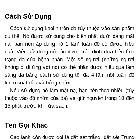
Cách Sử Dụng
Cách sử dụng kaolin trên da tùy thuộc vào sản phẩm
cụ thể. Nó được sử dụng phổ biến nhất dưới dạng mặt
nạ, bạn nên áp dụng nó 1 lần/ tuần để có được hiệu
quả. Việc sử dụng nó còn được xác định dựa trên tình
trạng da của bệnh nhân. Một số người (những người
không bị dị ứng với nó) có thể nhận được hiệu quả làm
sáng da bằng cách sử dụng tối đa 4 lần một tuần để
kiểm soát dầu và bóng nhờn.
Nếu sử dụng nó làm mặt nạ, bạn nên thoa nhiều (tùy
thuộc vào độ nhờn của da) và giữ nguyên trong 10 đến
15 phút trước khi rửa sạch.
Tên Gọi Khác
Cao lanh còn được gọi là đất sét trắng, đất sét Trung