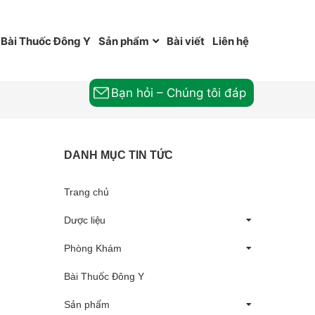
Bài Thuốc Đông Y
Sản phẩm
Bài viết
Liên hệ
Bạn hỏi – Chúng tôi đáp
DANH MỤC TIN TỨC
Trang chủ
Dược liệu
Phòng Khám
Bài Thuốc Đông Y
Sản phẩm