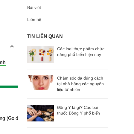
Bài viết
Liên hệ
TIN LIÊN QUAN
Các loại thực phẩm chức
năng phổ biến hiện nay
anh
Chăm sóc da đúng cách
tại nhà bằng các nguyên
liệu tự nhiên
Đông Y là gì? Các bài
thuốc Đông Y phổ biến
ng (Gold