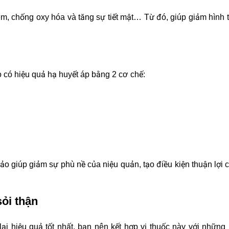
m, chống oxy hóa và tăng sự tiết mật… Từ đó, giúp giảm hình 
o có hiệu quả hạ huyết áp bằng 2 cơ chế:
.
o giúp giảm sự phù nề của niệu quản, tạo điều kiện thuận lợi c
sỏi thận
lại hiệu quả tốt nhất, bạn nên kết hợp vị thuốc này với những 