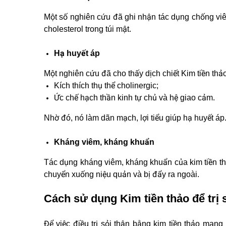
Một số nghiên cứu đã ghi nhận tác dụng chống viê
cholesterol trong túi mật.
Hạ huyết áp
Một nghiên cứu đã cho thấy dịch chiết Kim tiền thả
Kích thích thụ thể cholinergic;
Ức chế hạch thần kinh tự chủ và hệ giao cảm.
Nhờ đó, nó làm dãn mạch, lợi tiểu giúp hạ huyết áp
Kháng viêm, kháng khuẩn
Tác dụng kháng viêm, kháng khuẩn của kim tiền thả
chuyển xuống niệu quản và bị đẩy ra ngoài.
Cách sử dụng Kim tiền thảo để trị 
Để việc điều trị sỏi thận bằng kim tiền thảo mang 