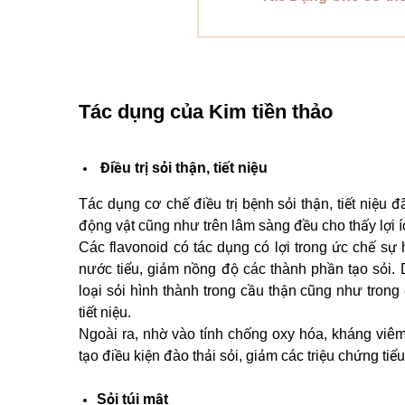
Tác dụng của Kim tiền thảo
Điều trị sỏi thận, tiết niệu
Tác dụng cơ chế điều trị bệnh sỏi thận, tiết niệu
động vật cũng như trên lâm sàng đều cho thấy lợi í
Các flavonoid có tác dụng có lợi trong ức chế sự
nước tiểu, giảm nồng độ các thành phần tạo sỏi.
loại sỏi hình thành trong cầu thận cũng như trong 
tiết niệu.
Ngoài ra, nhờ vào tính chống oxy hóa, kháng viê
tạo điều kiện đào thải sỏi, giảm các triệu chứng tiểu 
Sỏi túi mật