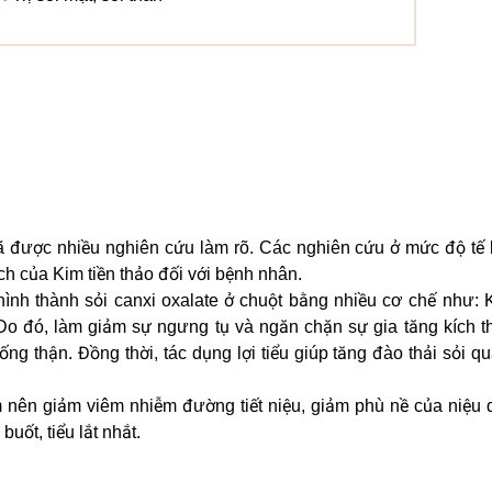
 đã được nhiều nghiên cứu làm rõ. Các nghiên cứu ở mức độ tế 
ch của Kim tiền thảo đối với bệnh nhân.
 hình thành sỏi canxi oxalate ở chuột bằng nhiều cơ chế như:
 Do đó, làm giảm sự ngưng tụ và ngăn chặn sự gia tăng kích 
ống thận. Đồng thời, tác dụng lợi tiểu giúp tăng đào thải sỏi 
m nên giảm viêm nhiễm đường tiết niệu, giảm phù nề của niệu
buốt, tiểu lắt nhắt.