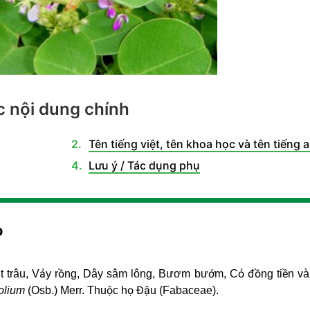
 nội dung chính
Tên tiếng việt, tên khoa học và tên tiếng 
Lưu ý / Tác dụng phụ
o
ắt trâu, Vảy rồng, Dây sâm lông, Bươm bướm, Cỏ đồng tiền và
olium
(Osb.) Merr. Thuộc họ Đậu (Fabaceae).