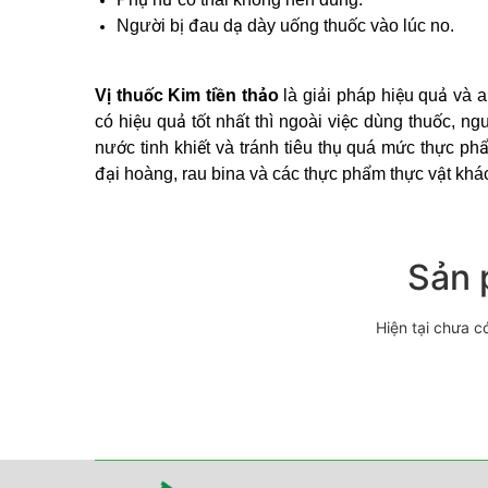
Người bị đau dạ dày uống thuốc vào lúc no.
Vị thuốc Kim tiền thảo
là giải pháp hiệu quả và an
có hiệu quả tốt nhất thì ngoài việc dùng thuốc, 
nước tinh khiết và tránh tiêu thụ quá mức thực phẩ
đại hoàng, rau bina và các thực phẩm thực vật khác
Sản 
Hiện tại chưa c