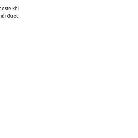
 este khi
thải được