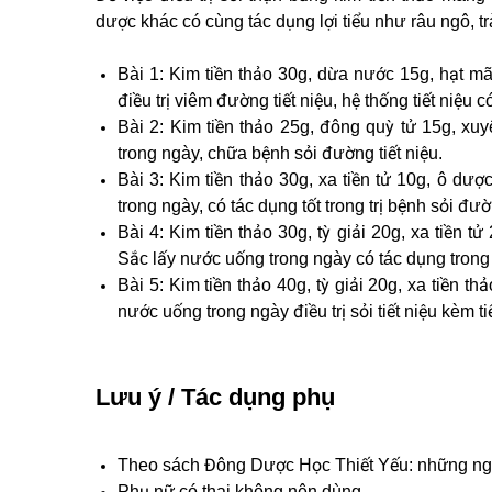
dược khác có cùng tác dụng lợi tiểu như râu ngô, tr
Bài 1: Kim tiền thảo 30g, dừa nước 15g, hạt 
điều trị viêm đường tiết niệu, hệ thống tiết niệu có
Bài 2: Kim tiền thảo 25g, đông quỳ tử 15g, xu
trong ngày, chữa bệnh sỏi đường tiết niệu.
Bài 3: Kim tiền thảo 30g, xa tiền tử 10g, ô dư
trong ngày, có tác dụng tốt trong trị bệnh sỏi đườ
Bài 4: Kim tiền thảo 30g, tỳ giải 20g, xa tiền 
Sắc lấy nước uống trong ngày có tác dụng trong điề
Bài 5: Kim tiền thảo 40g, tỳ giải 20g, xa tiền t
nước uống trong ngày điều trị sỏi tiết niệu kèm ti
Lưu ý / Tác dụng phụ
Theo sách Đông Dược Học Thiết Yếu: những ngườ
Phụ nữ có thai không nên dùng.