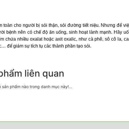
 toàn cho người bị sỏi thận, sỏi đường tiết niệu. Nhưng để việc
người bệnh nên có chế độ ăn uống, sinh hoạt lành mạnh. Hãy u
m chứa nhiều oxalat hoặc axit oxalic, như cà phê, sô cô la, ca 
… để giảm sự tích tụ các thành phần tạo sỏi.
phẩm liên quan
ó sản phẩm nào trong danh mục này!...