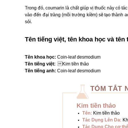
Trong đó, coumarin là chất giúp vị thuốc này có tá
vào đến đại tràng (môi trường kiềm) sẽ tạo thành 
sỏi.
Tên tiếng việt, tên khoa học và tên 
Tên khoa học:
Coin-leaf desmodium
Tên tiếng việt:
Kim tiền thảo
Tên tiếng anh:
Coin-leaf desmodium
TÓM TẮT 
Kim tiền thảo
Tên:
Kim tiền thảo
Tác Dụng Lên Da:
Kh
Tác Dụng Cho cơ th