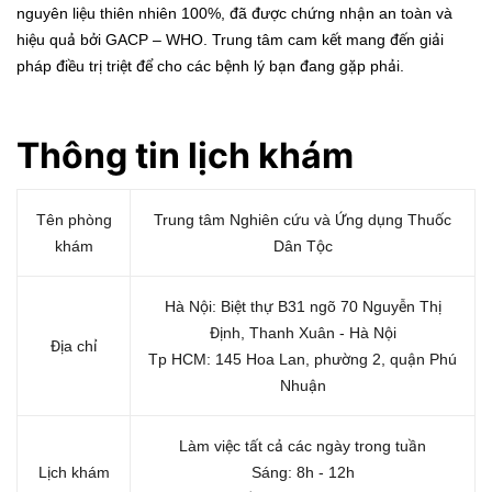
nguyên liệu thiên nhiên 100%, đã được chứng nhận an toàn và
hiệu quả bởi GACP – WHO. Trung tâm cam kết mang đến giải
pháp điều trị triệt để cho các bệnh lý bạn đang gặp phải.
Thông tin lị
ch kh
ám
Tên phòng
Trung tâm Nghiên cứu và Ứng dụng Thuốc
khám
Dân Tộc
Hà Nội: Biệt thự B31 ngõ 70 Nguyễn Thị
Định, Thanh Xuân - Hà Nội
Địa chỉ
Tp HCM: 145 Hoa Lan, phường 2, quận Phú
Nhuận
Làm việc tất cả các ngày trong tuần
Lịch khám
Sáng: 8h - 12h