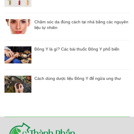
Chăm sóc da đúng cách tại nhà bằng các nguyên
liệu tự nhiên
Đông Y là gì? Các bài thuốc Đông Y phổ biến
Cách dùng dược liệu Đông Y để ngừa ung thư