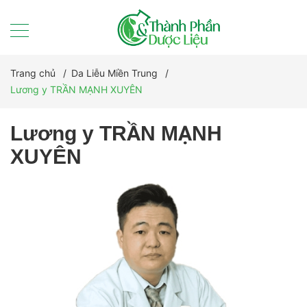
Trang chủ
/
Da Liễu Miền Trung
/
Lương y TRẦN MẠNH XUYÊN
Lương y TRẦN MẠNH
XUYÊN