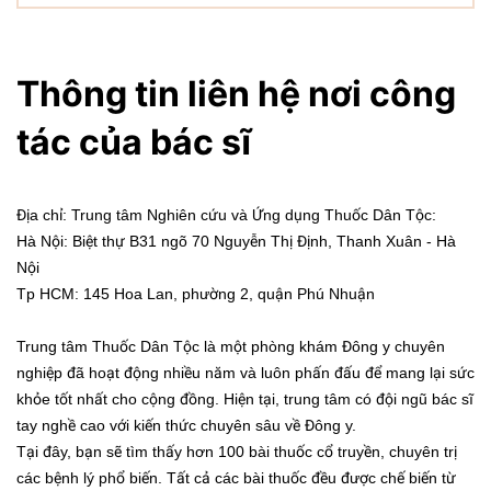
Thông tin liên hệ nơi công
tác của bác sĩ
Địa chỉ: Trung tâm Nghiên cứu và Ứng dụng Thuốc Dân Tộc:
Hà Nội: Biệt thự B31 ngõ 70 Nguyễn Thị Định, Thanh Xuân - Hà
Nội
Tp HCM: 145 Hoa Lan, phường 2, quận Phú Nhuận
Trung tâm Thuốc Dân Tộc là một phòng khám Đông y chuyên
nghiệp đã hoạt động nhiều năm và luôn phấn đấu để mang lại sức
khỏe tốt nhất cho cộng đồng. Hiện tại, trung tâm có đội ngũ bác sĩ
tay nghề cao với kiến thức chuyên sâu về Đông y.
Tại đây, bạn sẽ tìm thấy hơn 100 bài thuốc cổ truyền, chuyên trị
các bệnh lý phổ biến. Tất cả các bài thuốc đều được chế biến từ