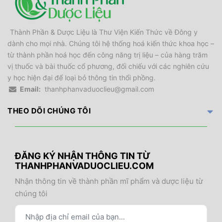
Thành Phần & Dược Liệu là Thư Viện Kiến Thức về Đông y
dành cho mọi nhà. Chúng tôi hệ thống hoá kiến thức khoa học –
từ thành phần hoá học đến công năng trị liệu – của hàng trăm
vị thuốc và bài thuốc cổ phương, đối chiếu với các nghiên cứu
y học hiện đại để loại bỏ thông tin thổi phồng.
Email:
thanhphanvaduoclieu@gmail.com
THEO DÕI CHÚNG TÔI
ĐĂNG KÝ NHẬN THÔNG TIN TỪ
THANHPHANVADUOCLIEU.COM
Nhận thông tin về thành phần mĩ phẩm và dược liệu từ
chúng tôi