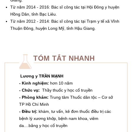
Giang.
Từ năm 2014 - 2016: Bác sĩ công tác tại Hội Đông y huyện
Hồng Dân, tỉnh Bạc Liêu.
Từ năm 2012 - 2014: Bác sĩ công tác tại Trạm y tế xã Vĩnh
Thuận Đông, huyện Long Mỹ, tỉnh Hậu Giang.
TÓM TẮT NHANH
Lương y TRẦN MẠNH
- Kinh nghiệm:
hơn 10 năm
- Chức vụ:
Thầy thuốc y học cổ truyền
- Phòng khám:
Trung tâm Thuốc dân tộc – Cơ sở
TP Hồ Chí Minh
- Điều trị:
khám, tư vấn, kê đơn thuốc điều trị các
bệnh lý xương khớp, bệnh nam khoa, viêm
da....bằng y học cổ truyền