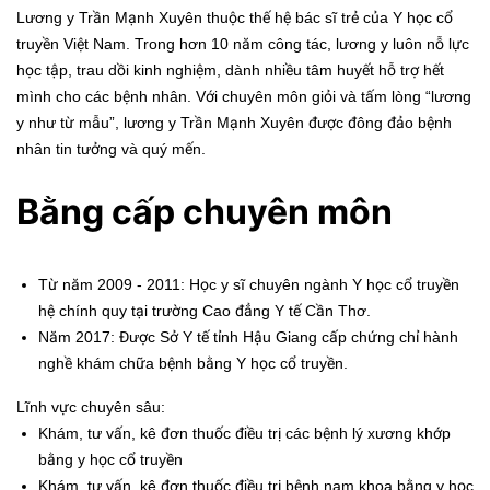
Lương y Trần Mạnh Xuyên thuộc thế hệ bác sĩ trẻ của Y học cổ
truyền Việt Nam. Trong hơn 10 năm công tác, lương y luôn nỗ lực
học tập, trau dồi kinh nghiệm, dành nhiều tâm huyết hỗ trợ hết
mình cho các bệnh nhân. Với chuyên môn giỏi và tấm lòng “lương
y như từ mẫu”, lương y Trần Mạnh Xuyên được đông đảo bệnh
nhân tin tưởng và quý mến.
Bằng cấp chuyên môn
Từ năm 2009 - 2011: Học y sĩ chuyên ngành Y học cổ truyền
hệ chính quy tại trường Cao đẳng Y tế Cần Thơ.
Năm 2017: Được Sở Y tế tỉnh Hậu Giang cấp chứng chỉ hành
nghề khám chữa bệnh bằng Y học cổ truyền.
Lĩnh vực chuyên sâu:
Khám, tư vấn, kê đơn thuốc điều trị các bệnh lý xương khớp
bằng y học cổ truyền
Khám, tư vấn, kê đơn thuốc điều trị bệnh nam khoa bằng y học