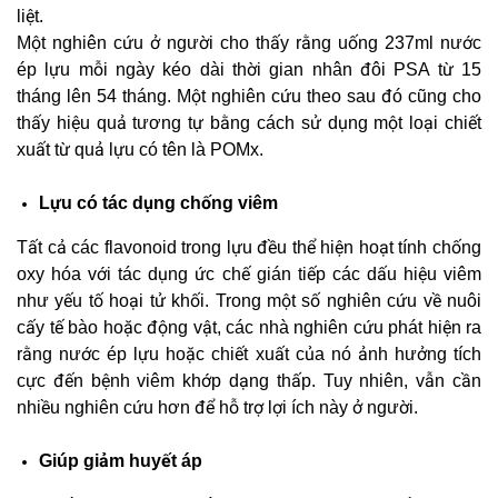
liệt.
Một nghiên cứu ở người cho thấy rằng uống 237ml nước
ép lựu mỗi ngày kéo dài thời gian nhân đôi PSA từ 15
tháng lên 54 tháng. Một nghiên cứu theo sau đó cũng cho
thấy hiệu quả tương tự bằng cách sử dụng một loại chiết
xuất từ ​​quả lựu có tên là POMx.
Lựu có tác dụng chống viêm
Tất cả các flavonoid trong lựu đều thể hiện hoạt tính chống
oxy hóa với tác dụng ức chế gián tiếp các dấu hiệu viêm
như yếu tố hoại tử khối. Trong một số nghiên cứu về nuôi
cấy tế bào hoặc động vật, các nhà nghiên cứu phát hiện ra
rằng nước ép lựu hoặc chiết xuất của nó ảnh hưởng tích
cực đến bệnh viêm khớp dạng thấp. Tuy nhiên, vẫn cần
nhiều nghiên cứu hơn để hỗ trợ lợi ích này ở người.
Giúp giảm huyết áp