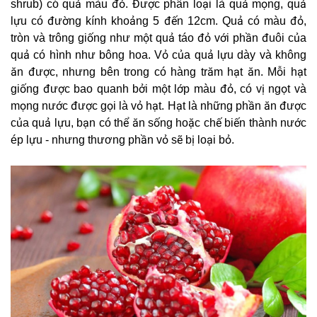
shrub) có quả màu đỏ. Được phân loại là quả mọng, quả
lựu có đường kính khoảng 5 đến 12cm. Quả có màu đỏ,
tròn và trông giống như một quả táo đỏ với phần đuôi của
quả có hình như bông hoa. Vỏ của quả lựu dày và không
ăn được, nhưng bên trong có hàng trăm hạt ăn. Mỗi hạt
giống được bao quanh bởi một lớp màu đỏ, có vị ngọt và
mọng nước được gọi là vỏ hạt. Hạt là những phần ăn được
của quả lựu, bạn có thể ăn sống hoặc chế biến thành nước
ép lựu - nhưng thương phần vỏ sẽ bị loại bỏ.