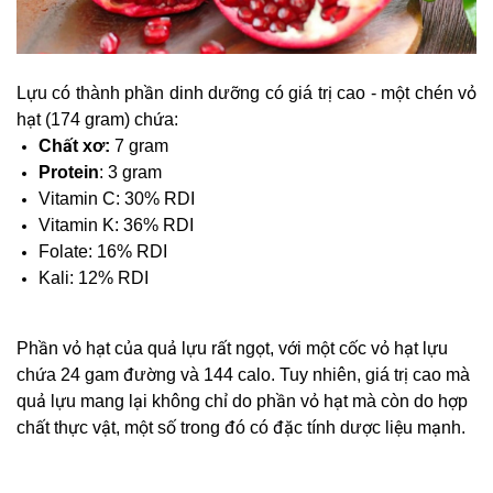
Lựu có thành phần dinh dưỡng có giá trị cao - một chén vỏ
hạt (174 gram) chứa:
Chất xơ
:
7 gram
Protein
: 3 gram
Vitamin C: 30% RDI
Vitamin K: 36% RDI
Folate: 16% RDI
Kali: 12% RDI
Phần vỏ hạt của quả lựu rất ngọt, với một cốc vỏ hạt lựu
chứa 24 gam đường và 144 calo. Tuy nhiên, giá trị cao mà
quả lựu mang lại không chỉ do phần vỏ hạt mà còn do hợp
chất thực vật, một số trong đó có đặc tính dược liệu mạnh.