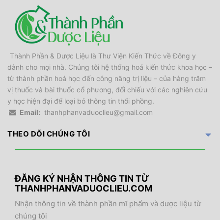
Thành Phần & Dược Liệu là Thư Viện Kiến Thức về Đông y
dành cho mọi nhà. Chúng tôi hệ thống hoá kiến thức khoa học –
từ thành phần hoá học đến công năng trị liệu – của hàng trăm
vị thuốc và bài thuốc cổ phương, đối chiếu với các nghiên cứu
y học hiện đại để loại bỏ thông tin thổi phồng.
Email:
thanhphanvaduoclieu@gmail.com
THEO DÕI CHÚNG TÔI
ĐĂNG KÝ NHẬN THÔNG TIN TỪ
THANHPHANVADUOCLIEU.COM
Nhận thông tin về thành phần mĩ phẩm và dược liệu từ
chúng tôi