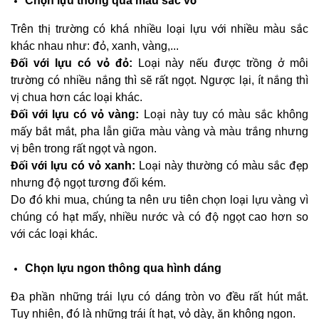
Chọn lựu thông qua màu sắc vỏ
Trên thị trường có khá nhiều loại lựu với nhiều màu sắc
khác nhau như: đỏ, xanh, vàng,...
Đối với lựu có vỏ đỏ:
Loại này nếu được trồng ở môi
trường có nhiều nắng thì sẽ rất ngọt. Ngược lại, ít nắng thì
vị chua hơn các loại khác.
Đối với lựu có vỏ vàng:
Loại này tuy có màu sắc không
mấy bắt mắt, pha lẫn giữa màu vàng và màu trắng nhưng
vị bên trong rất ngọt và ngon.
Đối với lựu có vỏ xanh:
Loại này thường có màu sắc đẹp
nhưng độ ngọt tương đối kém.
Do đó khi mua, chúng ta nên ưu tiên chọn loại lựu vàng vì
chúng có hạt mẩy, nhiều nước và có độ ngọt cao hơn so
với các loại khác.
Chọn lựu ngon thông qua hình dáng
Đa phần những trái lựu có dáng tròn vo đều rất hút mắt.
Tuy nhiên, đó là những trái ít hạt, vỏ dày, ăn không ngon.