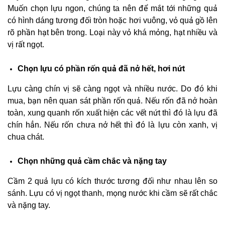
Muốn chọn lựu ngon, chúng ta nên để mắt tới những quả
có hình dáng tương đối tròn hoặc hơi vuông, vỏ quả gồ lên
rõ phần hạt bên trong. Loại này vỏ khá mỏng, hạt nhiều và
vị rất ngọt.
Chọn lựu có phần rốn quả đã nở hết, hơi nứt
Lựu càng chín vị sẽ càng ngọt và nhiều nước. Do đó khi
mua, bạn nên quan sát phần rốn quả. Nếu rốn đã nở hoàn
toàn, xung quanh rốn xuất hiện các vết nứt thì đó là lựu đã
chín hẳn. Nếu rốn chưa nở hết thì đó là lựu còn xanh, vị
chua chát.
Chọn những quả cầm chắc và nặng tay
Cầm 2 quả lựu có kích thước tương đối như nhau lên so
sánh. Lựu có vị ngọt thanh, mọng nước khi cầm sẽ rất chắc
và nặng tay.