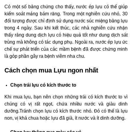
Có một số bằng chứng cho thấy, nước ép lựu có thể giúp
kiểm soát mảng bám răng. Trong một nghiên cứu nhỏ, 30
đối tượng được chỉ định sử dụng nước súc miệng bằng lựu
trong 4 ngày. Sau khi kết thúc, các nhà nghiên cứu nhận
thấy rằng dung dịch lựu có hiệu quả tốt như dung dịch sát
trùng mà không có tác dụng phụ. Ngoài ra, nước ép lựu ức
chế sự phát triển của các mầm bệnh đã được chứng minh
là góp phần gây ra bệnh viêm nha chu.
Cách chọn mua Lựu ngon nhất
Chọn trái lựu có kích thước to
Khi mua lựu, bạn nên chọn những trái có kích thước to vì
chúng có vị rất ngọt, chứa nhiều nước và giàu dinh
dưỡng.Tránh chọn lựu có kích thước nhỏ. Đó có thể là lựu
non, vị khá chua hoặc lựu đã già, ít nước và ít dinh dưỡng.