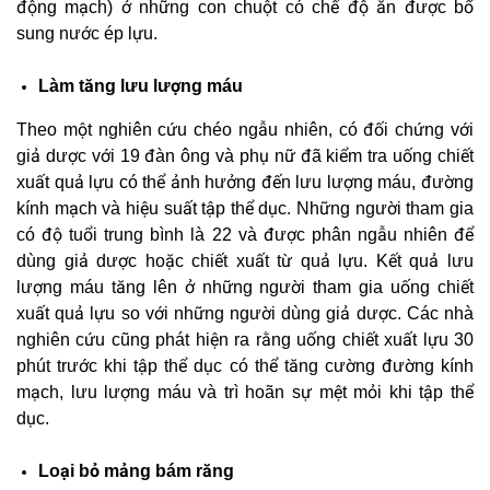
động mạch) ở những con chuột có chế độ ăn được bổ
sung nước ép lựu.
Làm tăng lưu lượng máu
Theo một nghiên cứu chéo ngẫu nhiên, có đối chứng với
giả dược với 19 đàn ông và phụ nữ đã kiểm tra uống chiết
xuất quả lựu có thể ảnh hưởng đến lưu lượng máu, đường
kính mạch và hiệu suất tập thể dục. Những người tham gia
có độ tuổi trung bình là 22 và được phân ngẫu nhiên để
dùng giả dược hoặc chiết xuất từ quả lựu. Kết quả lưu
lượng máu tăng lên ở những người tham gia uống chiết
xuất quả lựu so với những người dùng giả dược. Các nhà
nghiên cứu cũng phát hiện ra rằng uống chiết xuất lựu 30
phút trước khi tập thể dục có thể tăng cường đường kính
mạch, lưu lượng máu và trì hoãn sự mệt mỏi khi tập thể
dục.
Loại bỏ mảng bám răng