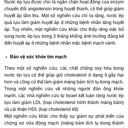
Nước ép lựu được cho là ngăn chặn hoạt động của enzym
chuyển đổi angiotensin trong huyết thanh, có thể giúp giảm
huyết áp tâm thu. Một số nghiên cứu chỉ ra rằng, nước ép
quả lựu làm giảm huyết áp ở những bệnh nhân tăng huyết
áp. Tuy nhiên, một nghiên cứu khác cho thấy rằng việc bổ
sung nước ép lựu trong 3 tháng không ảnh hưởng đáng kể
đến huyết áp ở những bệnh nhân mắc bệnh mạch vành.
Bảo vệ sức khỏe tim mạch
Theo một số nghiên cứu, các chất chống oxy hóa trong
nước ép lựu có thể giúp giữ cholesterol ở dạng ít gây hại
hơn và cũng có thể làm giảm mảng bám tích tụ trong mạch.
Trong một nghiên cứu về những người đàn ông khỏe
mạnh, các nhà nghiên cứu từ Israel kết luận rằng nước ép
lựu làm giảm LDL (loại cholesterol hình thành mảng bám)
và cải thiện HDL (loại cholesterol tốt)
Một nghiên cứu khác cho thấy sự giảm sự phát triển của
chứng xơ vữa động mạch (mảng bám tích tụ trong thành