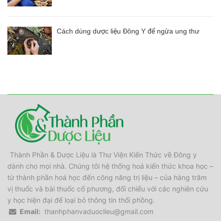
Cách dùng dược liệu Đông Y để ngừa ung thư
Thành Phần & Dược Liệu là Thư Viện Kiến Thức về Đông y
dành cho mọi nhà. Chúng tôi hệ thống hoá kiến thức khoa học –
từ thành phần hoá học đến công năng trị liệu – của hàng trăm
vị thuốc và bài thuốc cổ phương, đối chiếu với các nghiên cứu
y học hiện đại để loại bỏ thông tin thổi phồng.
Email:
thanhphanvaduoclieu@gmail.com