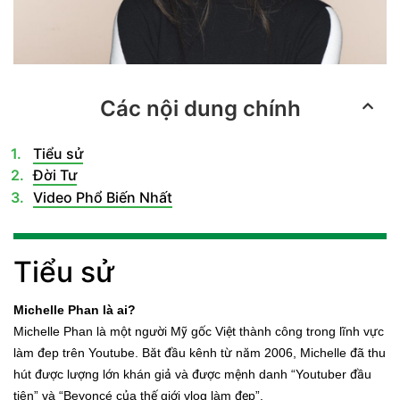
Các nội dung chính
Tiểu sử
Đời Tư
Video Phổ Biến Nhất
Tiểu sử
Michelle Phan là ai?
Michelle Phan là một người Mỹ gốc Việt thành công trong lĩnh vực
làm đep trên Youtube. Băt đầu kênh từ năm 2006, Michelle đã thu
hút được lượng lớn khán giả và được mệnh danh “Youtuber đầu
tiên” và “Beyoncé của thế giới vlog làm đẹp”.