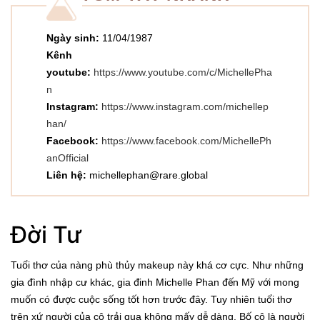
Ngày sinh:
11/04/1987
Kênh
youtube:
https://www.youtube.com/c/MichellePha
n
Instagram:
https://www.instagram.com/michellep
han/
Facebook:
https://www.facebook.com/MichellePh
anOfficial
Liên hệ:
michellephan@rare.global
Đời Tư
Tuổi thơ của nàng phù thủy makeup này khá cơ cực. Như những
gia đình nhập cư khác, gia đinh Michelle Phan đến Mỹ với mong
muốn có được cuộc sống tốt hơn trước đây. Tuy nhiên tuổi thơ
trên xứ người của cô trải qua không mấy dễ dàng. Bố cô là người