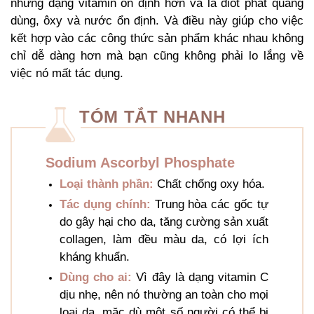
những dạng vitamin ổn định hơn và là điốt phát quang
dùng, ôxy và nước ổn định. Và điều này giúp cho việc
kết hợp vào các công thức sản phẩm khác nhau không
chỉ dễ dàng hơn mà bạn cũng không phải lo lắng về
việc nó mất tác dụng.
TÓM TẮT NHANH
Sodium Ascorbyl Phosphate
Loại thành phần:
Chất chống oxy hóa.
Tác dụng chính:
Trung hòa các gốc tự
do gây hại cho da, tăng cường sản xuất
collagen, làm đều màu da, có lợi ích
kháng khuẩn.
Dùng cho ai:
Vì đây là dạng vitamin C
dịu nhẹ, nên nó thường an toàn cho mọi
loại da, mặc dù một số người có thể bị