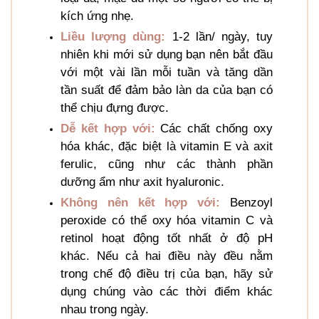
kích ứng nhẹ.
Liều lượng dùng:
1-2 lần/ ngày, tuy
nhiên khi mới sử dụng bạn nên bắt đầu
với một vài lần mỗi tuần và tăng dần
tần suất để đảm bảo làn da của bạn có
thể chịu đựng được.
Dễ kết hợp với:
Các chất chống oxy
hóa khác, đặc biệt là vitamin E và axit
ferulic, cũng như các thành phần
dưỡng ẩm như axit hyaluronic.
Không nên kết hợp với:
Benzoyl
peroxide có thể oxy hóa vitamin C và
retinol hoạt động tốt nhất ở độ pH
khác. Nếu cả hai điều này đều nằm
trong chế độ điều trị của bạn, hãy sử
dụng chúng vào các thời điểm khác
nhau trong ngày.