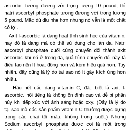
ascorbic tương đương với trọng lượng 10 pound, thì
natri ascorbyl phosphate tương đương với trọng lượng
5 pound. Mặc dù dịu nhẹ hơn nhưng nó vẫn là một chất
có lợi.
Axit l-ascorbic là dạng hoạt tính sinh học của vitamin,
hay đó là dạng mà có thể sử dụng cho làn da. Natri
ascorbyl phosphate cuối cùng chuyển đổi thành axit
ascorbic khi nó ở trong da, quá trình chuyển đổi này là
điều tạo nên ít hoạt động hơn và kém hiệu quả hơn. Tuy
nhiên, đây cũng là lý do tại sao nó ít gây kích ứng hơn
nhiều.
Hầu hết các dạng vitamin C, đặc biệt là axit l-
ascorbic, nổi tiếng là không ổn định cao và dễ bị phân
hủy khi tiếp xúc với ánh sáng hoặc oxy. (Đây là lý do
tại sao mà các sản phẩm vitamin C thường được đựng
trong các chai tối màu, không trong suốt.) Nhưng
Sodium ascorbyl phosphate được coi là một trong