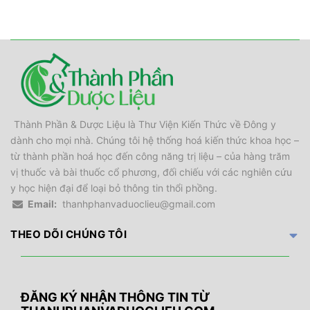
Thành Phần & Dược Liệu là Thư Viện Kiến Thức về Đông y
dành cho mọi nhà. Chúng tôi hệ thống hoá kiến thức khoa học –
từ thành phần hoá học đến công năng trị liệu – của hàng trăm
vị thuốc và bài thuốc cổ phương, đối chiếu với các nghiên cứu
y học hiện đại để loại bỏ thông tin thổi phồng.
Email:
thanhphanvaduoclieu@gmail.com
THEO DÕI CHÚNG TÔI
ĐĂNG KÝ NHẬN THÔNG TIN TỪ