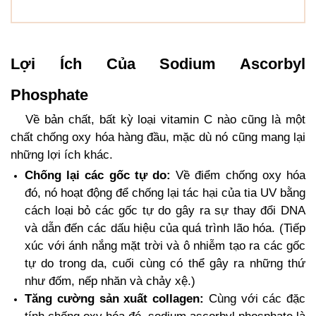
Lợi Ích Của Sodium Ascorbyl
Phosphate
Về bản chất, bất kỳ loại vitamin C nào cũng là một
chất chống oxy hóa hàng đầu, mặc dù nó cũng mang lại
những lợi ích khác.
Chống lại các gốc tự do:
Về điểm chống oxy hóa
đó, nó hoạt động để chống lại tác hại của tia UV bằng
cách loại bỏ các gốc tự do gây ra sự thay đổi DNA
và dẫn đến các dấu hiệu của quá trình lão hóa. (Tiếp
xúc với ánh nắng mặt trời và ô nhiễm tạo ra các gốc
tự do trong da, cuối cùng có thể gây ra những thứ
như đốm, nếp nhăn và chảy xệ.)
Tăng cường sản xuất collagen:
Cùng với các đặc