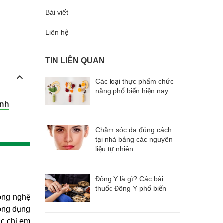
Bài viết
Liên hệ
TIN LIÊN QUAN
Các loại thực phẩm chức
năng phổ biến hiện nay
anh
Chăm sóc da đúng cách
tại nhà bằng các nguyên
liệu tự nhiên
Đông Y là gì? Các bài
thuốc Đông Y phổ biến
rong nghệ
công dụng
ác chị em