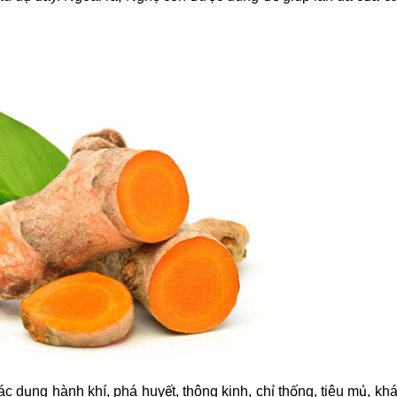
c dụng hành khí, phá huyết, thông kinh, chỉ thống, tiêu mủ, kh