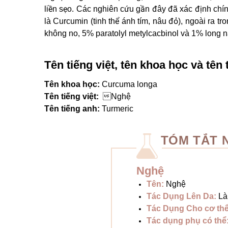
liền sẹo. Các nghiên cứu gần đây đã xác định chí
là Curcumin (tinh thể ánh tím, nâu đỏ), ngoài ra 
không no, 5% paratolyl metylcacbinol và 1% long não
Tên tiếng việt, tên khoa học và tên 
Tên khoa học:
Curcuma longa
Tên tiếng việt:
Nghệ
Tên tiếng anh:
Turmeric
TÓM TẮT 
Nghệ
Tên:
Nghệ
Tác Dụng Lên Da:
Là
Tác Dụng Cho cơ thể
Tác dụng phụ có thể