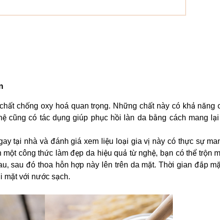
n
chất chống oxy hoá quan trọng. Những chất này có khả năng 
ệ cũng có tác dụng giúp phục hồi làn da bằng cách mang lại 
ay tại nhà và đánh giá xem liệu loại gia vị này có thực sự man
n một công thức làm đẹp da hiệu quả từ nghệ, bạn có thể trộn 
u, sau đó thoa hỗn hợp này lên trên da mặt. Thời gian đắp m
i mặt với nước sạch.