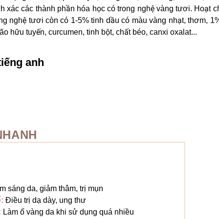
nh xác các thành phần hóa học có trong nghệ vàng tươi. Hoạt c
trong nghệ tươi còn có 1-5% tinh dầu có màu vàng nhạt, thơm, 
 hữu tuyến, curcumen, tinh bột, chất béo, canxi oxalat...
tiếng anh
NHANH
m sáng da, giảm thâm, trị mụn
:
Điều trị dạ dày, ung thư
:
Làm ố vàng da khi sử dụng quá nhiều