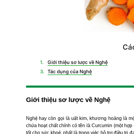
Các
Giới thiệu sơ lược về Nghệ
Tác dụng của Nghệ
Giới thiệu sơ lược về Nghệ
Nghệ hay còn gọi là uất kim, khương hoàng là một
chứa hoạt chất chính có tên là Curcumin (một hợp
tốt cho sức khoẻ, nhất là trong việc hỗ trợ điều tr