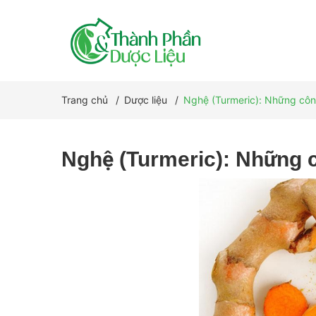
Trang chủ
/
Dược liệu
/
Nghệ (Turmeric): Những côn
Nghệ (Turmeric): Những c