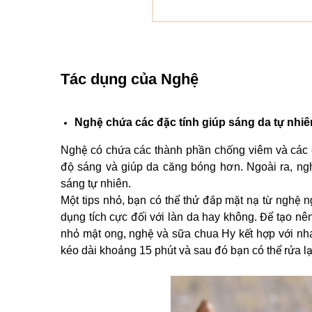
Tác dụng của Nghệ
Nghệ chứa các đặc tính giúp sáng da tự nhiê
Nghệ có chứa các thành phần chống viêm và các 
độ sáng và giúp da căng bóng hơn. Ngoài ra, ngh
sáng tự nhiên.
Một tips nhỏ, bạn có thể thử đắp mặt nạ từ nghệ ng
dụng tích cực đối với làn da hay không. Để tạo nê
nhỏ mật ong, nghệ và sữa chua Hy kết hợp với nha
kéo dài khoảng 15 phút và sau đó bạn có thể rửa lạ