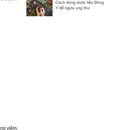
Cách dùng dược liệu Đông
Y để ngừa ung thư
áng viêm,