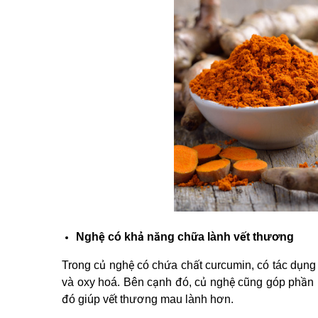
Nghệ có khả năng chữa lành vết thương
Trong củ nghệ có chứa chất curcumin, có tác dụng
và oxy hoá. Bên cạnh đó, củ nghệ cũng góp phần l
đó giúp vết thương mau lành hơn.