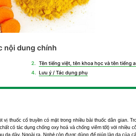
 nội dung chính
Tên tiếng việt, tên khoa học và tên tiếng 
Lưu ý / Tác dụng phụ
 vị thuốc cổ truyền có mặt trong nhiều bài thuốc dân gian. T
 chất có tác dụng chống oxy hoá và chống viêm tốt) với nhiều 
ị đau dạ dày. Ngoài ra, Nghệ còn được dùng để giúp làn da của c