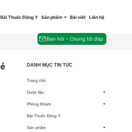
Bài Thuốc Đông Y
Sản phẩm
Bài viết
Liên hệ
Bạn hỏi – Chúng tôi đáp
oẻ
DANH MỤC TIN TỨC
Trang chủ
Dược liệu
Phòng Khám
Bài Thuốc Đông Y
Sản phẩm