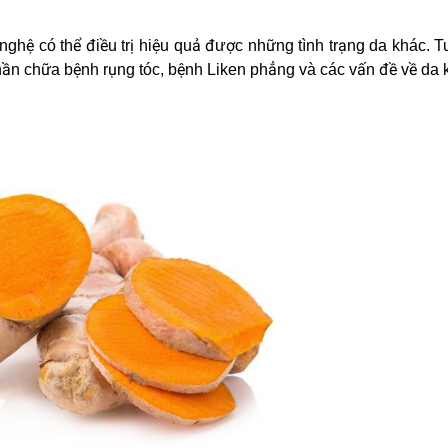
ghệ có thể điều trị hiệu quả được những tình trạng da khác. T
hần chữa bệnh rụng tóc, bệnh Liken phẳng và các vấn đề về da 