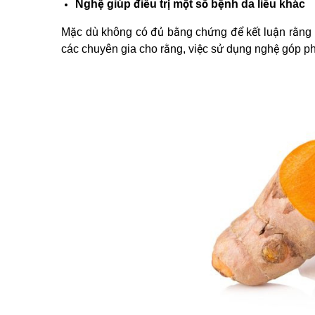
Nghệ giúp điều trị một số bệnh da liễu khác
Mặc dù không có đủ bằng chứng để kết luận rằng n
các chuyên gia cho rằng, việc sử dụng nghệ góp p