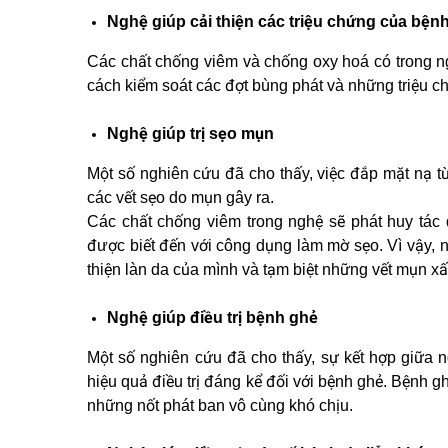
Nghệ giúp cải thiện các triệu chứng của bện
Các chất chống viêm và chống oxy hoá có trong ng
cách kiểm soát các đợt bùng phát và những triệu 
Nghệ giúp trị sẹo mụn
Một số nghiên cứu đã cho thấy, việc đắp mặt nạ t
các vết sẹo do mụn gây ra.
Các chất chống viêm trong nghệ sẽ phát huy tác
được biết đến với công dụng làm mờ sẹo. Vì vậy, 
thiện làn da của mình và tạm biệt những vết mụn xấ
Nghệ giúp điều trị bệnh ghẻ
Một số nghiên cứu đã cho thấy, sự kết hợp giữa 
hiệu quả điều trị đáng kể đối với bệnh ghẻ. Bệnh g
những nốt phát ban vô cùng khó chịu.