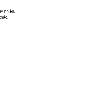
uy nhiên,
khác.