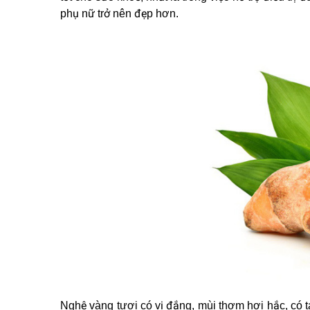
phụ nữ trở nên đẹp hơn.
Nghệ vàng tươi có vị đắng, mùi thơm hơi hắc, có tá