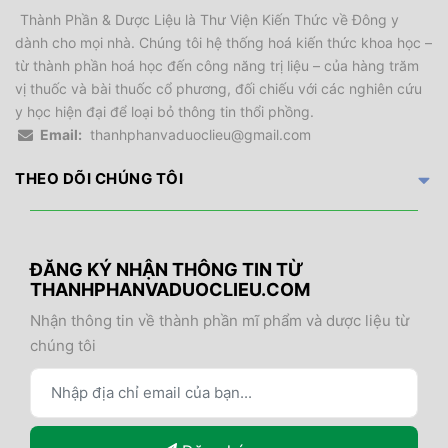
Thành Phần & Dược Liệu là Thư Viện Kiến Thức về Đông y
dành cho mọi nhà. Chúng tôi hệ thống hoá kiến thức khoa học –
từ thành phần hoá học đến công năng trị liệu – của hàng trăm
vị thuốc và bài thuốc cổ phương, đối chiếu với các nghiên cứu
y học hiện đại để loại bỏ thông tin thổi phồng.
Email:
thanhphanvaduoclieu@gmail.com
THEO DÕI CHÚNG TÔI
ĐĂNG KÝ NHẬN THÔNG TIN TỪ
THANHPHANVADUOCLIEU.COM
Nhận thông tin về thành phần mĩ phẩm và dược liệu từ
chúng tôi