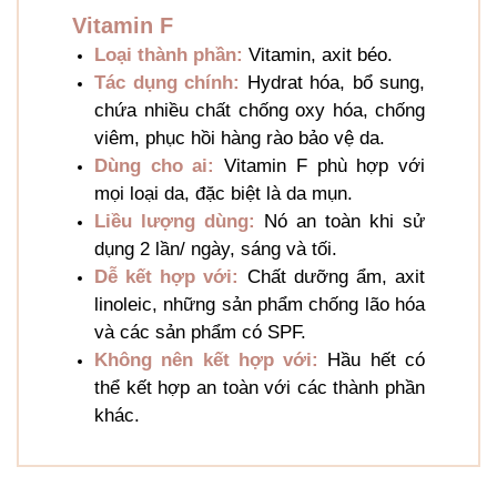
Vitamin F
Loại thành phần:
Vitamin, axit béo.
Tác dụng chính:
Hydrat hóa, bổ sung,
chứa nhiều chất chống oxy hóa, chống
viêm, phục hồi hàng rào bảo vệ da.
Dùng cho ai:
Vitamin F phù hợp với
mọi loại da, đặc biệt là da mụn.
Liều lượng dùng:
Nó an toàn khi sử
dụng 2 lần/ ngày, sáng và tối.
Dễ kết hợp với:
Chất dưỡng ẩm, axit
linoleic, những sản phẩm chống lão hóa
và các sản phẩm có SPF.
Không nên kết hợp với:
Hầu hết có
thể kết hợp an toàn với các thành phần
khác.