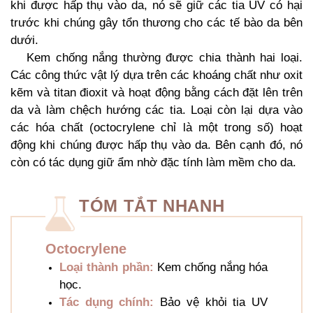
khi được hấp thụ vào da, nó sẽ giữ các tia UV có hại
trước khi chúng gây tổn thương cho các tế bào da bên
dưới.
Kem chống nắng thường được chia thành hai loại.
Các công thức vật lý dựa trên các khoáng chất như oxit
kẽm và titan đioxit và hoạt động bằng cách đặt lên trên
da và làm chệch hướng các tia. Loại còn lại dựa vào
các hóa chất (octocrylene chỉ là một trong số) hoạt
động khi chúng được hấp thụ vào da. Bên cạnh đó, nó
còn có tác dụng giữ ẩm nhờ đặc tính làm mềm cho da.
TÓM TẮT NHANH
Octocrylene
Loại thành phần:
Kem chống nắng hóa
học.
Tác dụng chính:
Bảo vệ khỏi tia UV