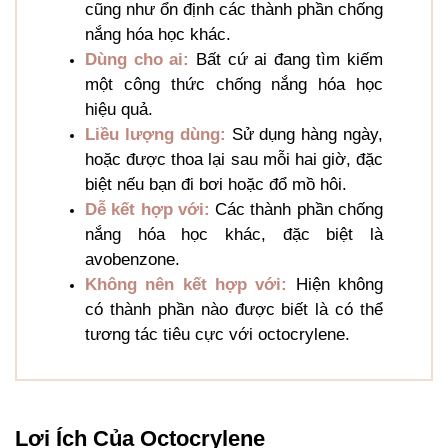
cũng như ổn định các thành phần chống
nắng hóa học khác.
Dùng cho ai:
Bất cứ ai đang tìm kiếm
một công thức chống nắng hóa học
hiệu quả.
Liều lượng dùng:
Sử dụng hàng ngày,
hoặc được thoa lại sau mỗi hai giờ, đặc
biệt nếu bạn đi bơi hoặc đổ mồ hôi.
Dễ kết hợp với:
Các thành phần chống
nắng hóa học khác, đặc biệt là
avobenzone.
Không nên kết hợp với:
Hiện không
có thành phần nào được biết là có thể
tương tác tiêu cực với octocrylene.
Lợi Ích Của Octocrylene