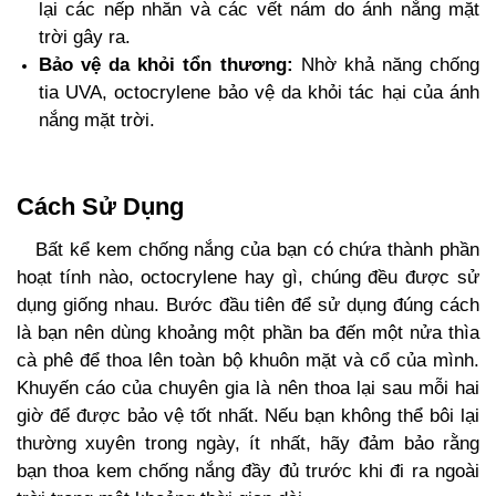
lại các nếp nhăn và các vết nám do ánh nắng mặt
trời gây ra.
Bảo vệ da khỏi tổn thương:
Nhờ khả năng chống
tia UVA, octocrylene bảo vệ da khỏi tác hại của ánh
nắng mặt trời.
Cách Sử Dụng
Bất kể kem chống nắng của bạn có chứa thành phần
hoạt tính nào, octocrylene hay gì, chúng đều được sử
dụng giống nhau. Bước đầu tiên để sử dụng đúng cách
là bạn nên dùng khoảng một phần ba đến một nửa thìa
cà phê để thoa lên toàn bộ khuôn mặt và cổ của mình.
Khuyến cáo của chuyên gia là nên thoa lại sau mỗi hai
giờ để được bảo vệ tốt nhất. Nếu bạn không thể bôi lại
thường xuyên trong ngày, ít nhất, hãy đảm bảo rằng
bạn thoa kem chống nắng đầy đủ trước khi đi ra ngoài