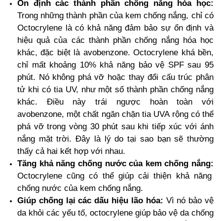
Ổn định các thành phần chống nắng hóa học:
Trong những thành phần của kem chống nắng, chỉ có
Octocrylene là có khả năng đảm bảo sự ổn định và
hiệu quả của các thành phần chống nắng hóa học
khác, đặc biệt là avobenzone. Octocrylene khá bền,
chỉ mất khoảng 10% khả năng bảo vệ SPF sau 95
phút. Nó không phá vỡ hoặc thay đổi cấu trúc phân
tử khi có tia UV, như một số thành phần chống nắng
khác. Điều này trái ngược hoàn toàn với
avobenzone, một chất ngăn chặn tia UVA rộng có thể
phá vỡ trong vòng 30 phút sau khi tiếp xúc với ánh
nắng mặt trời. Đây là lý do tại sao bạn sẽ thường
thấy cả hai kết hợp với nhau.
Tăng khả năng chống nước của kem chống nắng:
Octocrylene cũng có thể giúp cải thiện khả năng
chống nước của kem chống nắng.
Giúp chống lại các dấu hiệu lão hóa:
Vì nó bảo vệ
da khỏi các yếu tố, octocrylene giúp bảo vệ da chống