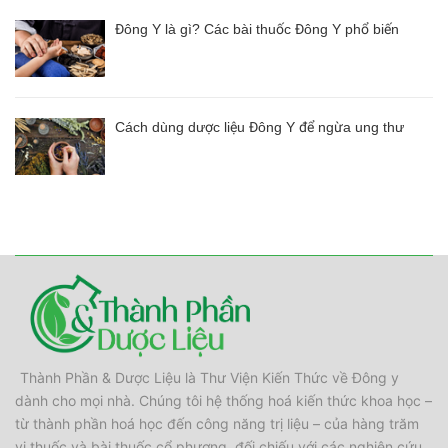
Đông Y là gì? Các bài thuốc Đông Y phổ biến
Cách dùng dược liệu Đông Y để ngừa ung thư
Thành Phần & Dược Liệu là Thư Viện Kiến Thức về Đông y
dành cho mọi nhà. Chúng tôi hệ thống hoá kiến thức khoa học –
từ thành phần hoá học đến công năng trị liệu – của hàng trăm
vị thuốc và bài thuốc cổ phương, đối chiếu với các nghiên cứu