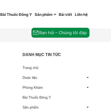
Bài Thuốc Đông Y
Sản phẩm
Bài viết
Liên hệ
Bạn hỏi – Chúng tôi đáp
DANH MỤC TIN TỨC
Trang chủ
Dược liệu
Phòng Khám
Bài Thuốc Đông Y
Sản phẩm