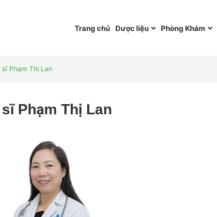
Trang chủ
Dược liệu
Phòng Khám
c sĩ Phạm Thị Lan
 sĩ Phạm Thị Lan