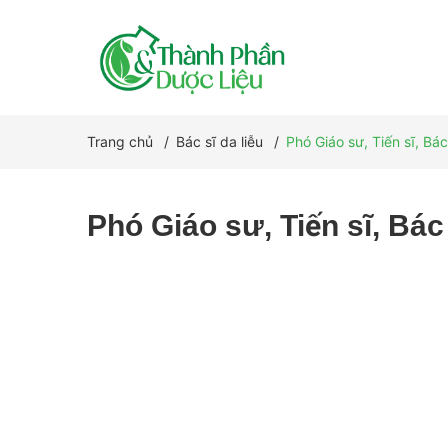
Trang chủ
/
Bác sĩ da liễu
/
Phó Giáo sư, Tiến sĩ, Bá
Phó Giáo sư, Tiến sĩ, Bác