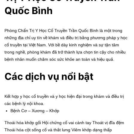
Quốc Bình
Phòng Chẩn Trị Y Học Cổ Truyền Trần Quốc Bình là một trong
những địa chỉ uy tín về khám và điều trị bằng phương pháp y học
cổ truyền tại Việt Nam. Với bề dày kinh nghiệm và sự tận tâm
trong nghề, phòng khám đã trở thành lựa chọn tin cậy cho nhiều
bệnh nhân muốn chăm sóc sức khỏe an toàn và hiệu quả.
Các dịch vụ nổi bật
Kết hợp y học cổ truyền và y học hiện đại trong khám và điều trị
các bệnh lý nội khoa.
Bệnh Cơ – Xương – Khớp
Thoái hóa khớp gối Hội chứng cổ vai cánh tay Thoát vị đĩa đệm
Thoái hóa cột sống cổ và thắt lưng Viêm khớp dạng thấp