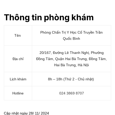
Thông tin phòng
kh
ám
Phòng Chẩn Trị Y Học Cổ Truyền Trần
Tên
Quốc Bình
20/167, Đường Lê Thanh Nghị, Phường
Địa chỉ
Đồng Tâm, Quận Hai Bà Trưng, Đồng Tâm,
Hai Bà Trưng, Hà Nội
Lịch khám
8h – 18h (Thứ 2 - Chủ nhật)
Hotline
024 3869 8707
Cập nhật ngày 28/ 11/ 2024