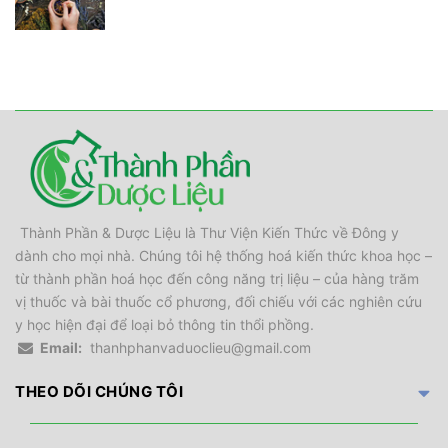
Thành Phần & Dược Liệu là Thư Viện Kiến Thức về Đông y
dành cho mọi nhà. Chúng tôi hệ thống hoá kiến thức khoa học –
từ thành phần hoá học đến công năng trị liệu – của hàng trăm
vị thuốc và bài thuốc cổ phương, đối chiếu với các nghiên cứu
y học hiện đại để loại bỏ thông tin thổi phồng.
Email:
thanhphanvaduoclieu@gmail.com
THEO DÕI CHÚNG TÔI