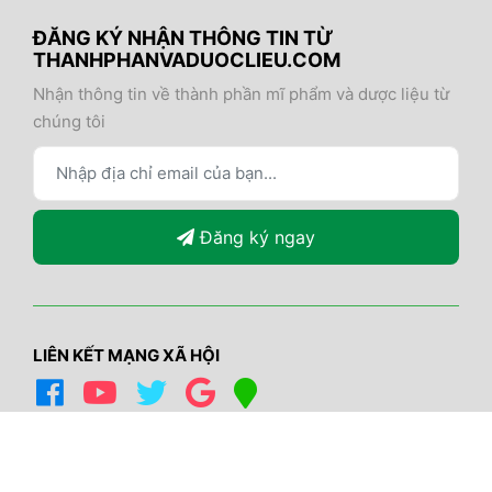
ĐĂNG KÝ NHẬN THÔNG TIN TỪ
THANHPHANVADUOCLIEU.COM
Nhận thông tin về thành phần mĩ phẩm và dược liệu từ
chúng tôi
Đăng ký ngay
LIÊN KẾT MẠNG XÃ HỘI
© Bản quyền thuộc về Thành phần và Dược liệu
Phát triển bởi
Sapo