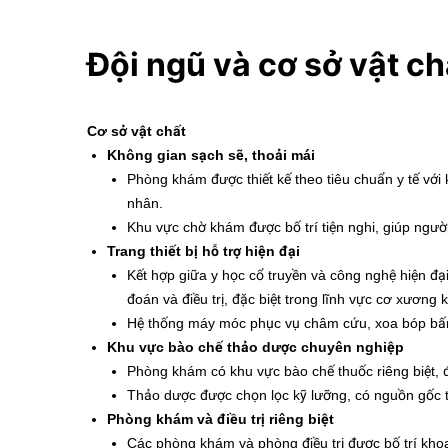
Đội ngũ và cơ sở vật ch
Cơ sở vật chất
Không gian sạch sẽ, thoải mái
Phòng khám được thiết kế theo tiêu chuẩn y tế với
nhân.
Khu vực chờ khám được bố trí tiện nghi, giúp người
Trang thiết bị hỗ trợ hiện đại
Kết hợp giữa y học cổ truyền và công nghệ hiện đại
đoán và điều trị, đặc biệt trong lĩnh vực cơ xương 
Hệ thống máy móc phục vụ châm cứu, xoa bóp bấm 
Khu vực bào chế thảo dược chuyên nghiệp
Phòng khám có khu vực bào chế thuốc riêng biệt, đ
Thảo dược được chọn lọc kỹ lưỡng, có nguồn gốc từ
Phòng khám và điều trị riêng biệt
Các phòng khám và phòng điều trị được bố trí khoa