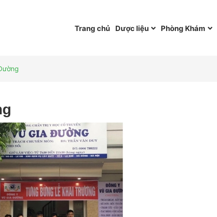
Trang chủ
Dược liệu
Phòng Khám
 Đường
ng