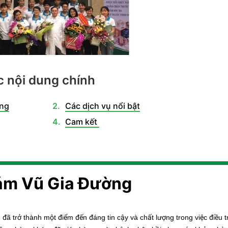
 nội dung chính
ờng
Các dịch vụ nổi bật
Cam kết
hám Vũ Gia Đường
g
đã trở thành một điểm đến đáng tin cậy và chất lượng trong việc điều tr