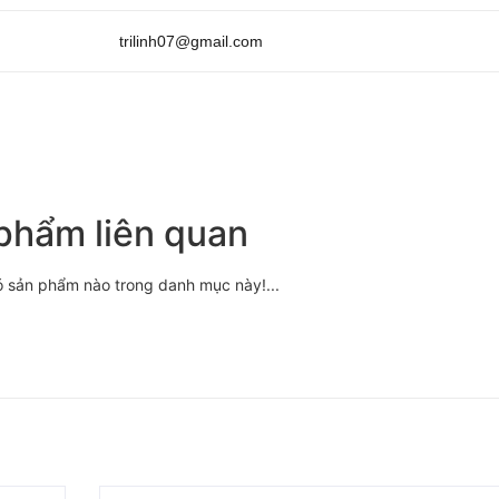
trilinh07@gmail.com
phẩm liên quan
ó sản phẩm nào trong danh mục này!...