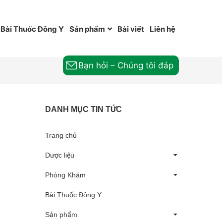
Bài Thuốc Đông Y
Sản phẩm
Bài viết
Liên hệ
Bạn hỏi – Chúng tôi đáp
DANH MỤC TIN TỨC
Trang chủ
Dược liệu
Phòng Khám
Bài Thuốc Đông Y
Sản phẩm