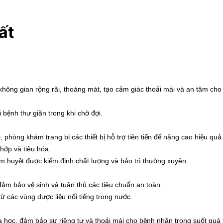
ất
 không gian rộng rãi, thoáng mát, tạo cảm giác thoải mái và an tâm cho
 bệnh thư giãn trong khi chờ đợi.
, phòng khám trang bị các thiết bị hỗ trợ tiên tiến để nâng cao hiệu qu
khớp và tiêu hóa.
huyệt được kiểm định chất lượng và bảo trì thường xuyên.
ảm bảo vệ sinh và tuân thủ các tiêu chuẩn an toàn.
 các vùng dược liệu nổi tiếng trong nước.
 học, đảm bảo sự riêng tư và thoải mái cho bệnh nhân trong suốt quá 