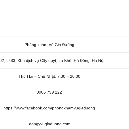
Phòng khám Vũ Gia Đường
02, Lk83, Khu dịch vụ Cây quýt, La Khê, Hà Đông, Hà Nội
Thứ Hai – Chủ Nhật: 7:30 – 20:00
0906 799 222
https://www.facebook.com/phongkhamvugiaduong
dongyvugiaduong.com