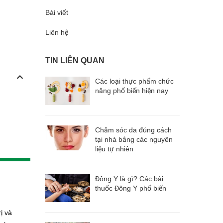
Bài viết
Liên hệ
TIN LIÊN QUAN
Các loại thực phẩm chức
năng phổ biến hiện nay
Chăm sóc da đúng cách
tại nhà bằng các nguyên
liệu tự nhiên
Đông Y là gì? Các bài
thuốc Đông Y phổ biến
ị và