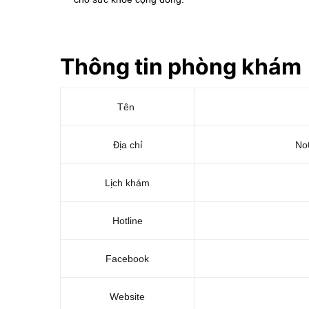
Thông tin phòng
kh
ám
Tên
Địa chỉ
No
Lịch khám
Hotline
Facebook
Website