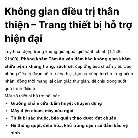
Không gian điều trị thân
thiện – Trang thiết bị hỗ trợ
hiện đại
Tuy hoạt động trong khung giờ ngoài giờ hành chính (17h30 –
21h00),
Phòng khám Tâm An vẫn đảm bảo không gian khám
chữa bệnh khang trang, sạch sẽ
, đáp ứng tiêu chuẩn y tế. Các
phòng điều trị được bố trí riêng biệt, tạo sự riêng tư cho từng bệnh
nhân, đồng thời mang lại cảm giác thư giãn, dễ chịu trong suốt
quá trình điều trị.
Một số thiết bị hỗ trợ nổi bật:
Giường châm cứu, bấm huyệt chuyên dụng
Máy điện châm, máy cứu ngải
Thiết bị sắc thuốc, bảo quản thảo dược đạt chuẩn
Hệ thống quạt, điều hòa, khử trùng sạch sẽ đảm bảo vệ
sinh