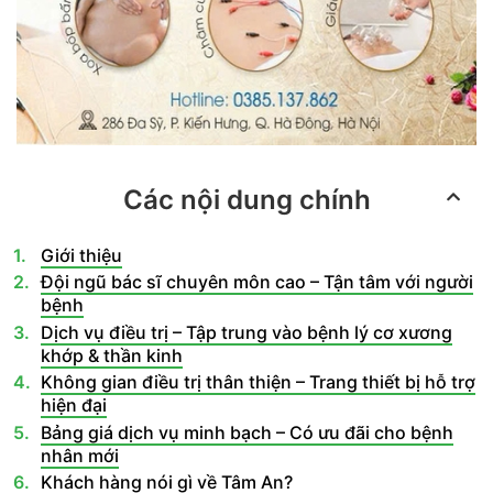
Các nội dung chính
Giới thiệu
Đội ngũ bác sĩ chuyên môn cao – Tận tâm với người
bệnh
Dịch vụ điều trị – Tập trung vào bệnh lý cơ xương
khớp & thần kinh
Không gian điều trị thân thiện – Trang thiết bị hỗ trợ
hiện đại
Bảng giá dịch vụ minh bạch – Có ưu đãi cho bệnh
nhân mới
Khách hàng nói gì về Tâm An?