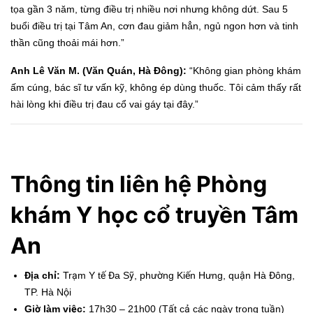
tọa gần 3 năm, từng điều trị nhiều nơi nhưng không dứt. Sau 5
buổi điều trị tại Tâm An, cơn đau giảm hẳn, ngủ ngon hơn và tinh
thần cũng thoải mái hơn.”
Anh Lê Văn M. (Văn Quán, Hà Đông):
“Không gian phòng khám
ấm cúng, bác sĩ tư vấn kỹ, không ép dùng thuốc. Tôi cảm thấy rất
hài lòng khi điều trị đau cổ vai gáy tại đây.”
Thông tin liên hệ Phòng
khám Y học cổ truyền Tâm
An
Địa chỉ:
Trạm Y tế Đa Sỹ, phường Kiến Hưng, quận Hà Đông,
TP. Hà Nội
Giờ làm việc:
17h30 – 21h00 (Tất cả các ngày trong tuần)