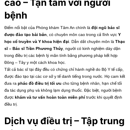
cao – Tận tâm với người
bệnh
Điểm nổi bật của Phòng khám Tâm An chính là
đội ngũ bác sĩ
được đào tạo bài bản
, có chuyên môn cao trong cả lĩnh vực
Y
học cổ truyền và Y khoa hiện đại
. Dẫn dắt chuyên môn là
Thạc
sĩ – Bác sĩ Trần Phương Thủy
, người có kinh nghiệm dày dặn
trong điều trị các bệnh lý mãn tính bằng phương pháp kết hợp
Đông – Tây y một cách khoa học.
Tất cả bác sĩ tại đây đều có chứng chỉ hành nghề do Bộ Y tế cấp,
được đào tạo tại các cơ sở y tế danh tiếng trong nước. Họ cam kết
đưa ra
phác đồ điều trị tối ưu
cho từng bệnh nhân, hạn chế tối
đa tác dụng phụ và không lạm dụng thuốc. Đặc biệt, người bệnh
được
khám và tư vấn hoàn toàn miễn phí
trước khi quyết định
điều trị.
Dịch vụ điều trị – Tập trung