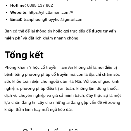
Hotline:
0385 137 862
Website
: https://yhcttaman.com/#
Email:
tranphuongthuyyhct@gmail.com
Bạn có thể để lại thông tin hoặc gọi trực tiếp để
được tư vấn
miễn phí
và đặt lịch khám nhanh chóng.
Tổng kết
Phòng khám Y học cổ truyền Tâm An không chỉ là nơi điều trị
bệnh bằng phương pháp cổ truyền mà còn là địa chỉ chăm sóc
sức khỏe toàn diện cho người dân Hà Nội. Với bác sĩ giàu kinh
nghiệm, phương pháp điều trị an toàn, không lạm dụng thuốc,
dịch vụ chuyên nghiệp và giá cả minh bạch, đây thực sự là một
lựa chọn đáng tin cậy cho những ai đang gặp vấn đề về xương
khớp, thần kinh hay mất ngủ kéo dài.