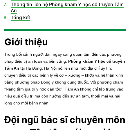
Thông tin liên hệ Phòng khám Y học cổ truyền Tâm
An
Tổng kết
Giới thiệu
Trong bối cảnh người dân ngày càng quan tâm đến các phương
pháp điều trị an toàn và bền vững,
Phòng khám Y học cổ truyền
Tâm An
tại Hà Đông, Hà Nội nổi lên như một địa chỉ uy tín,
chuyên điều trị các bệnh lý về cơ – xương – khớp và hệ thần kinh
bằng phương pháp Đông y không dùng thuốc. Với phương châm
“Nâng tầm giá trị y học dân tộc”, Tâm An không chỉ tập trung vào
hiệu quả điều trị mà còn hướng đến sự an tâm, thoải mái và hài
lòng cho mỗi bệnh nhân.
Đội ngũ bác sĩ chuyên môn