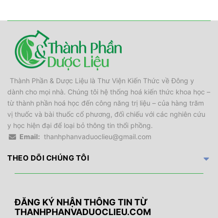
Thành Phần & Dược Liệu là Thư Viện Kiến Thức về Đông y
dành cho mọi nhà. Chúng tôi hệ thống hoá kiến thức khoa học –
từ thành phần hoá học đến công năng trị liệu – của hàng trăm
vị thuốc và bài thuốc cổ phương, đối chiếu với các nghiên cứu
y học hiện đại để loại bỏ thông tin thổi phồng.
Email:
thanhphanvaduoclieu@gmail.com
THEO DÕI CHÚNG TÔI
ĐĂNG KÝ NHẬN THÔNG TIN TỪ
THANHPHANVADUOCLIEU.COM