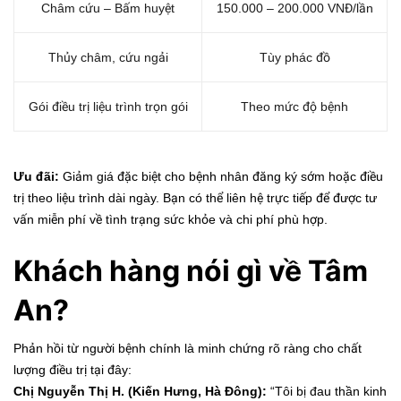
Châm cứu – Bấm huyệt
150.000 – 200.000 VNĐ/lần
Thủy châm, cứu ngải
Tùy phác đồ
Gói điều trị liệu trình trọn gói
Theo mức độ bệnh
Ưu đãi:
Giảm giá đặc biệt cho bệnh nhân đăng ký sớm hoặc điều
trị theo liệu trình dài ngày. Bạn có thể liên hệ trực tiếp để được tư
vấn miễn phí về tình trạng sức khỏe và chi phí phù hợp.
Khách hàng nói gì về Tâm
An?
Phản hồi từ người bệnh chính là minh chứng rõ ràng cho chất
lượng điều trị tại đây:
Chị Nguyễn Thị H. (Kiến Hưng, Hà Đông):
“Tôi bị đau thần kinh