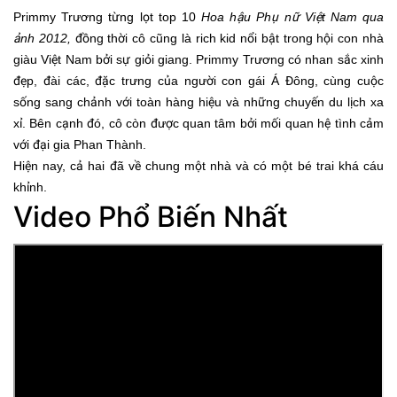
Primmy Trương từng lọt top 10
Hoa hậu Phụ nữ Việt Nam qua
ảnh 2012,
đồng thời cô cũng là rich kid nổi bật trong hội con nhà
giàu Việt Nam bởi sự giỏi giang. Primmy Trương có nhan sắc xinh
đẹp, đài các, đặc trưng của người con gái Á Đông, cùng cuộc
sống sang chảnh với toàn hàng hiệu và những chuyến du lịch xa
xỉ. Bên cạnh đó, cô còn được quan tâm bởi mối quan hệ tình cảm
với đại gia Phan Thành.
Hiện nay, cả hai đã về chung một nhà và có một bé trai khá cáu
khỉnh.
Video Phổ Biến Nhất