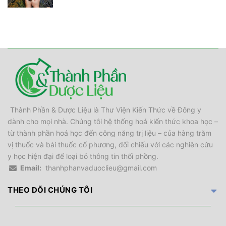
Thành Phần & Dược Liệu là Thư Viện Kiến Thức về Đông y
dành cho mọi nhà. Chúng tôi hệ thống hoá kiến thức khoa học –
từ thành phần hoá học đến công năng trị liệu – của hàng trăm
vị thuốc và bài thuốc cổ phương, đối chiếu với các nghiên cứu
y học hiện đại để loại bỏ thông tin thổi phồng.
Email:
thanhphanvaduoclieu@gmail.com
THEO DÕI CHÚNG TÔI