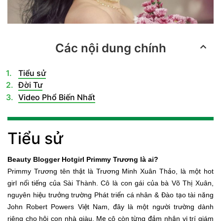
Các nội dung chính
Tiểu sử
Đời Tư
Video Phổ Biến Nhất
Tiểu sử
Beauty Blogger Hotgirl Primmy Trương là ai?
Primmy Trương tên thật là Trương Minh Xuân Thảo, là một hot
girl nổi tiếng của Sài Thành. Cô là con gái của bà Võ Thị Xuân,
nguyên hiệu trưởng trường Phát triển cá nhân & Đào tạo tài năng
John Robert Powers Việt Nam, đây là một người trường dành
riêng cho hội con nhà giàu. Mẹ cô còn từng đảm nhận vị trí giám