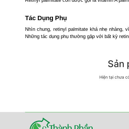
Retinyl palmitate còn được gọi là vitamin A palmi
Tác Dụng Phụ
Nhìn chung, retinyl palmitate khá nhẹ nhàng, 
Những tác dụng phụ thường gặp với bất kỳ retino
Sản 
Hiện tại chưa c