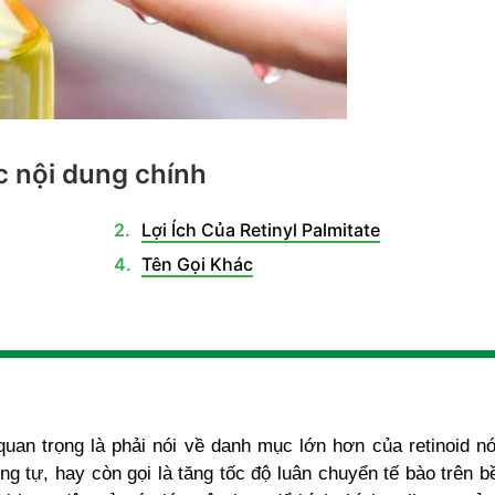
 nội dung chính
Lợi Ích Của Retinyl Palmitate
Tên Gọi Khác
 quan trọng là phải nói về danh mục lớn hơn của retinoid nó
ng tự, hay còn gọi là tăng tốc độ luân chuyển tế bào trên b