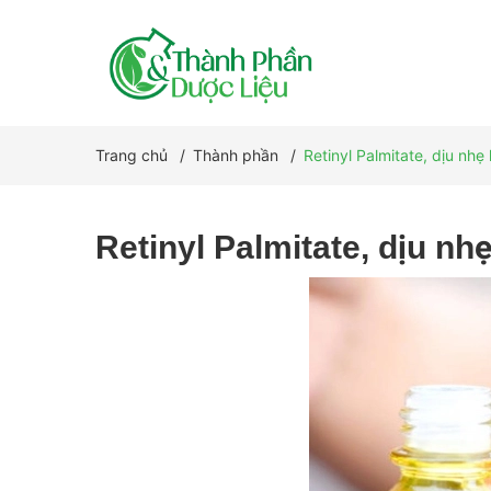
Trang chủ
/
Thành phần
/
Retinyl Palmitate, dịu nhẹ
Retinyl Palmitate, dịu nh