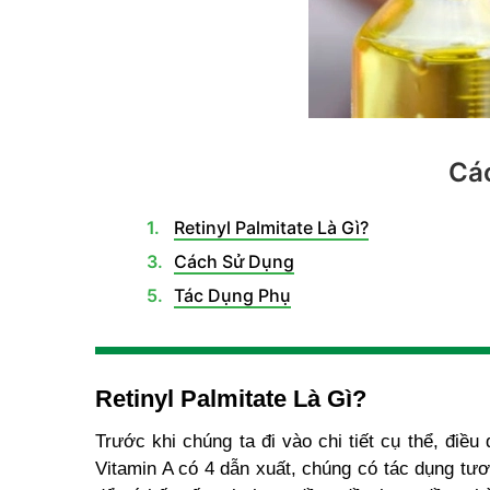
Các
Retinyl Palmitate Là Gì?
Cách Sử Dụng
Tác Dụng Phụ
Retinyl Palmitate Là Gì?
Trước khi chúng ta đi vào chi tiết cụ thể, điều
Vitamin A có 4 dẫn xuất, chúng có tác dụng tươ