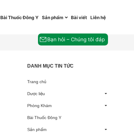
Bài Thuốc Đông Y
Sản phẩm
Bài viết
Liên hệ
Bạn hỏi – Chúng tôi đáp
DANH MỤC TIN TỨC
Trang chủ
Dược liệu
Phòng Khám
Bài Thuốc Đông Y
Sản phẩm