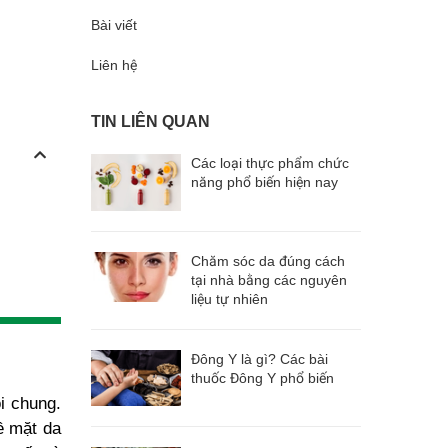
Bài viết
Liên hệ
TIN LIÊN QUAN
Các loại thực phẩm chức
năng phổ biến hiện nay
Chăm sóc da đúng cách
tại nhà bằng các nguyên
liệu tự nhiên
Đông Y là gì? Các bài
thuốc Đông Y phổ biến
i chung.
ề mặt da