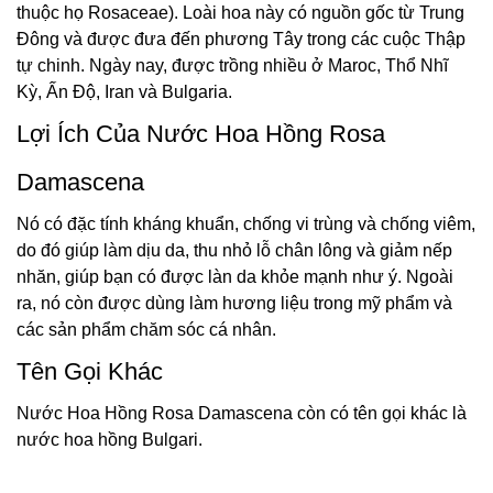
thuộc họ Rosaceae). Loài hoa này có nguồn gốc từ Trung
Đông và được đưa đến phương Tây trong các cuộc Thập
tự chinh. Ngày nay, được trồng nhiều ở Maroc, Thổ Nhĩ
Kỳ, Ấn Độ, Iran và Bulgaria.
Lợi Ích Của Nước Hoa Hồng Rosa
Damascena
Nó có đặc tính kháng khuẩn, chống vi trùng và chống viêm,
do đó giúp làm dịu da, thu nhỏ lỗ chân lông và giảm nếp
nhăn, giúp bạn có được làn da khỏe mạnh như ý. Ngoài
ra, nó còn được dùng làm hương liệu trong mỹ phẩm và
các sản phẩm chăm sóc cá nhân.
Tên Gọi Khác
Nước Hoa Hồng Rosa Damascena còn có tên gọi khác là
nước hoa hồng Bulgari.