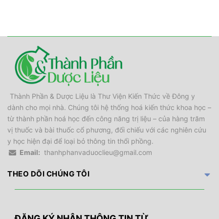
Thành Phần & Dược Liệu là Thư Viện Kiến Thức về Đông y
dành cho mọi nhà. Chúng tôi hệ thống hoá kiến thức khoa học –
từ thành phần hoá học đến công năng trị liệu – của hàng trăm
vị thuốc và bài thuốc cổ phương, đối chiếu với các nghiên cứu
y học hiện đại để loại bỏ thông tin thổi phồng.
Email:
thanhphanvaduoclieu@gmail.com
THEO DÕI CHÚNG TÔI
ĐĂNG KÝ NHẬN THÔNG TIN TỪ