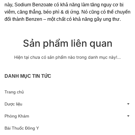
này, Sodium Benzoate có khả năng làm tăng nguy cơ bị
viêm, căng thẳng, béo phì & dị ứng. Nó cũng có thể chuyển
đổi thành Benzen – một chất có khả năng gây ung thư.
Sản phẩm liên quan
Hiện tại chưa có sản phẩm nào trong danh mục này!...
DANH MỤC TIN TỨC
Trang chủ
Dược liệu
Phòng Khám
Bài Thuốc Đông Y