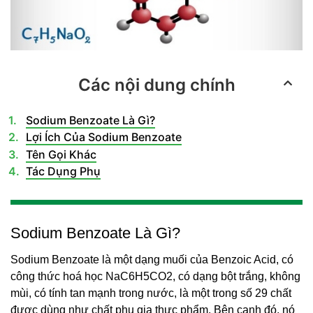
Các nội dung chính
Sodium Benzoate Là Gì?
Lợi Ích Của Sodium Benzoate
Tên Gọi Khác
Tác Dụng Phụ
Sodium Benzoate Là Gì?
Sodium Benzoate là một dạng muối của Benzoic Acid, có
công thức hoá học NaC6H5CO2, có dạng bột trắng, không
mùi, có tính tan mạnh trong nước, là một trong số 29 chất
được dùng như chất phụ gia thực phẩm. Bên cạnh đó, nó