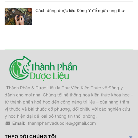
Cách dùng dược liệu Đông Y để ngừa ung thư
Thành Phần & Dược Liệu là Thư Viện Kiến Thức về Đông y
dành cho mọi nhà. Chúng tôi hệ thống hoá kiến thức khoa học –
từ thành phần hoá học đến công năng trị liệu – của hàng trăm
vị thuốc và bài thuốc cổ phương, đối chiếu với các nghiên cứu
y học hiện đại để loại bỏ thông tin thổi phồng.
Email:
thanhphanvaduoclieu@gmail.com
THEO DÕI CHÚNG TÔI