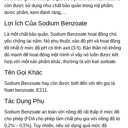
còn được sử dụng như chất bảo quản trong mỹ phẩm,
dược phẩm, kem đánh răng,…
Lợi Ích Của Sodium Benzoate
Là một chất bảo quản, Sodium Benzoate hoạt động chủ
yếu chống lại nấm. Nó phụ thuộc vào độ pH và hoạt động
tốt nhất ở mức độ pH có tính axit (3-5). Bản thân nó không
đủ mạnh để hoạt động một mình vì vậy nó luôn được kết
hợp với một sản phẩm khác, thường là với kali sorbate.
Tên Gọi Khác
Sodium Benzoate hay còn được biết đến với tên gọi là
Natri benzoate, E211.
Tác Dụng Phụ
Sodium Benzoate an toàn với nồng độ rất thấp ở mức độ
cho phép (FDA cho phép làm chất phụ gia với nồng độ từ
0,2% – 0,5%). Tuy nhiên, nếu sử dụng quá mức độ