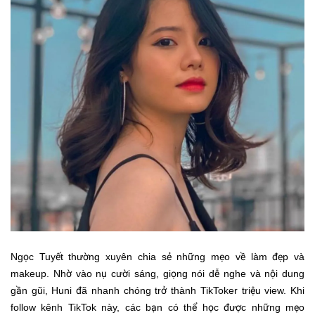
Ngọc Tuyết thường xuyên chia sẻ những mẹo về làm đẹp và
makeup. Nhờ vào nụ cười sáng, giọng nói dễ nghe và nội dung
gần gũi, Huni đã nhanh chóng trở thành TikToker triệu view. Khi
follow kênh TikTok này, các bạn có thể học được những mẹo