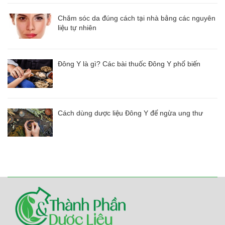
Chăm sóc da đúng cách tại nhà bằng các nguyên
liệu tự nhiên
Đông Y là gì? Các bài thuốc Đông Y phổ biến
Cách dùng dược liệu Đông Y để ngừa ung thư