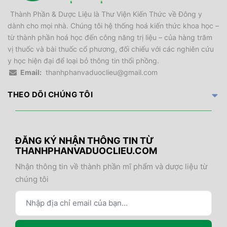
Thành Phần & Dược Liệu là Thư Viện Kiến Thức về Đông y
dành cho mọi nhà. Chúng tôi hệ thống hoá kiến thức khoa học –
từ thành phần hoá học đến công năng trị liệu – của hàng trăm
vị thuốc và bài thuốc cổ phương, đối chiếu với các nghiên cứu
y học hiện đại để loại bỏ thông tin thổi phồng.
Email:
thanhphanvaduoclieu@gmail.com
THEO DÕI CHÚNG TÔI
ĐĂNG KÝ NHẬN THÔNG TIN TỪ
THANHPHANVADUOCLIEU.COM
Nhận thông tin về thành phần mĩ phẩm và dược liệu từ
chúng tôi