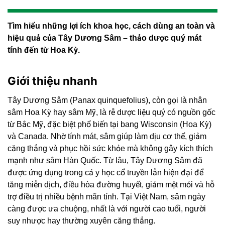
Tìm hiểu những lợi ích khoa học, cách dùng an toàn và
hiệu quả của Tây Dương Sâm – thảo dược quý mát
tính đến từ Hoa Kỳ.
Giới thiệu nhanh
Tây Dương Sâm (Panax quinquefolius), còn gọi là nhân
sâm Hoa Kỳ hay sâm Mỹ, là rễ dược liệu quý có nguồn gốc
từ Bắc Mỹ, đặc biệt phổ biến tại bang Wisconsin (Hoa Kỳ)
và Canada. Nhờ tính mát, sâm giúp làm dịu cơ thể, giảm
căng thẳng và phục hồi sức khỏe mà không gây kích thích
mạnh như sâm Hàn Quốc. Từ lâu, Tây Dương Sâm đã
được ứng dụng trong cả y học cổ truyền lẫn hiện đại để
tăng miễn dịch, điều hòa đường huyết, giảm mệt mỏi và hỗ
trợ điều trị nhiều bệnh mãn tính. Tại Việt Nam, sâm ngày
càng được ưa chuộng, nhất là với người cao tuổi, người
suy nhược hay thường xuyên căng thẳng.