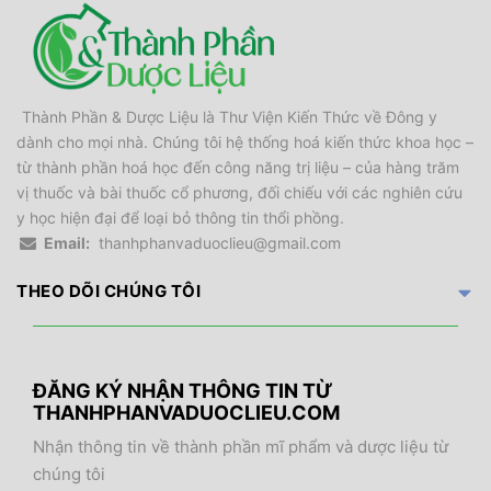
Thành Phần & Dược Liệu là Thư Viện Kiến Thức về Đông y
dành cho mọi nhà. Chúng tôi hệ thống hoá kiến thức khoa học –
từ thành phần hoá học đến công năng trị liệu – của hàng trăm
vị thuốc và bài thuốc cổ phương, đối chiếu với các nghiên cứu
y học hiện đại để loại bỏ thông tin thổi phồng.
Email:
thanhphanvaduoclieu@gmail.com
THEO DÕI CHÚNG TÔI
ĐĂNG KÝ NHẬN THÔNG TIN TỪ
THANHPHANVADUOCLIEU.COM
Nhận thông tin về thành phần mĩ phẩm và dược liệu từ
chúng tôi