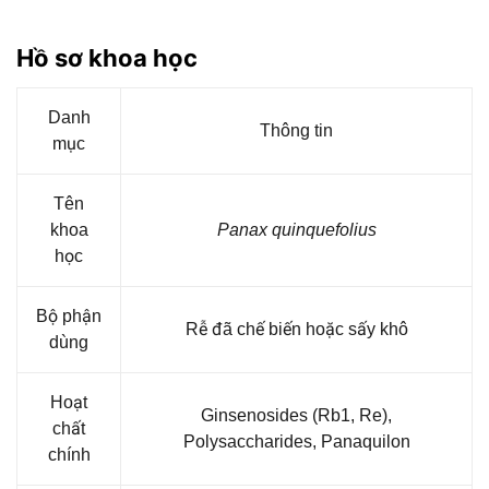
Hồ sơ khoa học
Danh
Thông tin
mục
Tên
khoa
Panax quinquefolius
học
Bộ phận
Rễ đã chế biến hoặc sấy khô
dùng
Hoạt
Ginsenosides (Rb1, Re),
chất
Polysaccharides, Panaquilon
chính