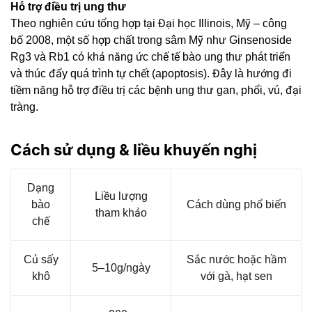
Hỗ trợ điều trị ung thư
Theo nghiên cứu tổng hợp tại Đại học Illinois, Mỹ – công
bố 2008, một số hợp chất trong sâm Mỹ như Ginsenoside
Rg3 và Rb1 có khả năng ức chế tế bào ung thư phát triển
và thúc đẩy quá trình tự chết (apoptosis). Đây là hướng đi
tiềm năng hỗ trợ điều trị các bệnh ung thư gan, phổi, vú, đại
tràng.
Cách sử dụng & liều khuyến nghị
Dạng
Liều lượng
bào
Cách dùng phổ biến
tham khảo
chế
Củ sấy
Sắc nước hoặc hầm
5–10g/ngày
khô
với gà, hạt sen