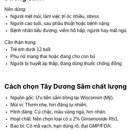
Nên dùng:
Người mệt mỏi, làm việc trí óc nhiều, stress
Người cao tuổi, sau phẫu thuật hoặc bệnh nặng
Bệnh nhân tiểu đường, viêm hô hấp, người hay mất ngủ
Cần thận trọng:
Trẻ em dưới 12 tuổi
Phụ nữ mang thai hoặc đang cho con bú
Người bị huyết áp thấp, đang dùng thuốc chống đông
Cách chọn Tây Dương Sâm chất lượng
Nguồn gốc: Ưu tiên sâm trồng tại Wisconsin (Mỹ).
Mùi vị: Thơm nhẹ, hơi đắng tự nhiên.
Hình dáng: Củ chắc, màu vàng ngà, hơi nhăn.
Hoạt chất: Nên chọn loại có ≥ 2% Ginsenoside Rb1.
Bao bì: Có mã vạch, hạn dùng rõ, đạt GMP/FDA.