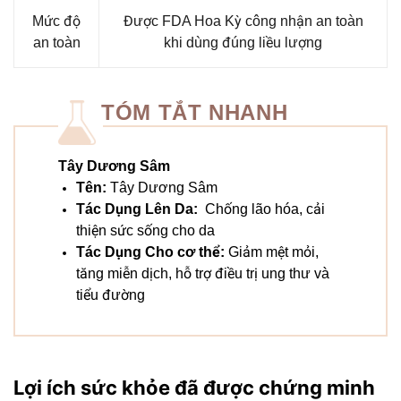
Mức độ
Được FDA Hoa Kỳ công nhận an toàn
an toàn
khi dùng đúng liều lượng
TÓM TẮT NHANH
Tây Dương Sâm
Tên:
Tây Dương Sâm
Tác Dụng Lên Da:
Chống lão hóa, cải
thiện sức sống cho da
Tác Dụng Cho cơ thể:
Giảm mệt mỏi,
tăng miễn dịch, hỗ trợ điều trị ung thư và
tiểu đường
Lợi ích sức khỏe đã được chứng minh