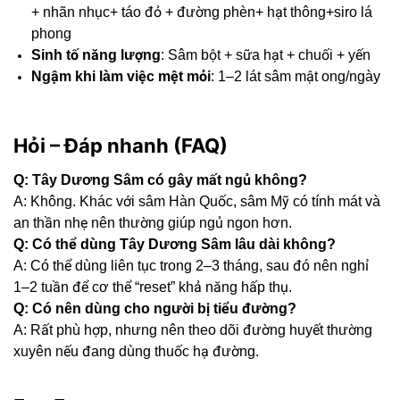
+ nhãn nhục+ táo đỏ + đường phèn+ hạt thông+siro lá
phong
Sinh tố năng lượng
: Sâm bột + sữa hạt + chuối + yến
Ngậm khi làm việc mệt mỏi
: 1–2 lát sâm mật ong/ngày
Hỏi – Đáp nhanh (FAQ)
Q: Tây Dương Sâm có gây mất ngủ không?
A: Không. Khác với sâm Hàn Quốc, sâm Mỹ có tính mát và
an thần nhẹ nên thường giúp ngủ ngon hơn.
Q: Có thể dùng Tây Dương Sâm lâu dài không?
A: Có thể dùng liên tục trong 2–3 tháng, sau đó nên nghỉ
1–2 tuần để cơ thể “reset” khả năng hấp thụ.
Q: Có nên dùng cho người bị tiểu đường?
A: Rất phù hợp, nhưng nên theo dõi đường huyết thường
xuyên nếu đang dùng thuốc hạ đường.