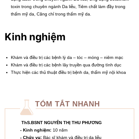
toxin trong chuyên ngành Da liễu, Tiêm chất làm đầy trong
thẩm mỹ da, Căng chỉ trong thẩm mỹ da.
Kinh nghiệm
Khám và điều trị các bệnh lý da – tóc – móng – niêm mạc
Khám và điều trị các bệnh lây truyền qua đường tình dục
Thực hiện các thủ thuật điều trị bệnh da, thẩm mỹ nội khoa
TÓM TẮT NHANH
ThS.BSNT NGUYỄN THỊ THU PHƯƠNG
- Kinh nghiệm:
10 năm
- Chức vụ:
Bác sĩ khám và điều trị da liễu