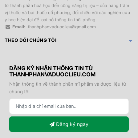
từ thành phần hoá học đến công năng trị liệu – của hàng trăm
vị thuốc và bài thuốc cổ phương, đối chiếu với các nghiên cứu
y học hiện đại để loại bỏ thông tin thổi phồng.
Email:
thanhphanvaduoclieu@gmail.com
THEO DÕI CHÚNG TÔI
ĐĂNG KÝ NHẬN THÔNG TIN TỪ
THANHPHANVADUOCLIEU.COM
Nhận thông tin về thành phần mĩ phẩm và dược liệu từ
chúng tôi
Đăng ký ngay