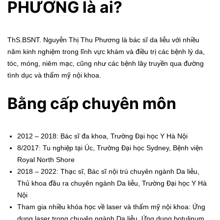
PHƯƠNG là ai?
ThS.BSNT. Nguyễn Thị Thu Phương là bác sĩ da liễu với nhiều
năm kinh nghiệm trong lĩnh vực khám và điều trị các bệnh lý da,
tóc, móng, niêm mạc, cũng như các bệnh lây truyền qua đường
tình dục và thẩm mỹ nội khoa.
Bằng cấp chuyên môn
2012 – 2018: Bác sĩ đa khoa, Trường Đại học Y Hà Nội
8/2017: Tu nghiệp tại Úc, Trường Đại học Sydney, Bệnh viện
Royal North Shore
2018 – 2022: Thạc sĩ, Bác sĩ nội trú chuyên ngành Da liễu,
Thủ khoa đầu ra chuyên ngành Da liễu, Trường Đại học Y Hà
Nội
Tham gia nhiều khóa học về laser và thẩm mỹ nội khoa: Ứng
dụng laser trong chuyên ngành Da liễu, Ứng dụng botulinum