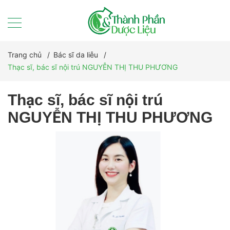
Trang chủ
/
Bác sĩ da liễu
/
Thạc sĩ, bác sĩ nội trú NGUYỄN THỊ THU PHƯƠNG
Thạc sĩ, bác sĩ nội trú
NGUYỄN THỊ THU PHƯƠNG