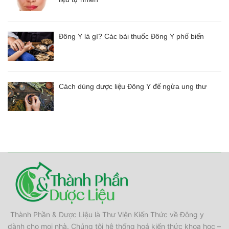
Đông Y là gì? Các bài thuốc Đông Y phổ biến
Cách dùng dược liệu Đông Y để ngừa ung thư
Thành Phần & Dược Liệu là Thư Viện Kiến Thức về Đông y
dành cho mọi nhà. Chúng tôi hệ thống hoá kiến thức khoa học –