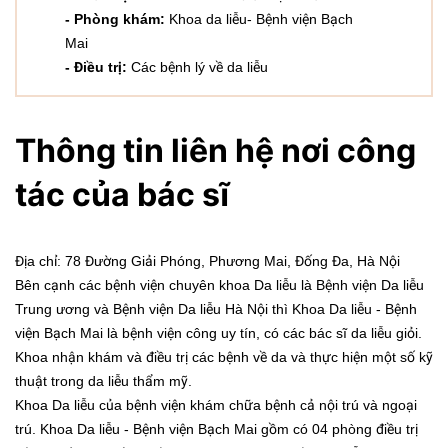
- Phòng khám:
Khoa da liễu- Bệnh viện Bạch
Mai
-
Điều trị:
Các bệnh lý về da liễu
Thông tin liên hệ nơi công
tác của bác sĩ
Địa chỉ: 78 Đường Giải Phóng, Phương Mai, Đống Đa, Hà Nội
Bên cạnh các bệnh viện chuyên khoa Da liễu là Bệnh viện Da liễu
Trung ương và Bệnh viện Da liễu Hà Nội thì Khoa Da liễu - Bệnh
viện Bạch Mai là bệnh viện công uy tín, có các bác sĩ da liễu giỏi.
Khoa nhận khám và điều trị các bệnh về da và thực hiện một số kỹ
thuật trong da liễu thẩm mỹ.
Khoa Da liễu của bệnh viện khám chữa bệnh cả nội trú và ngoại
trú. Khoa Da liễu - Bệnh viện Bạch Mai gồm có 04 phòng điều trị