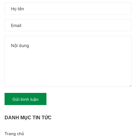
Gửi bình luận
DANH MỤC TIN TỨC
Trang chủ